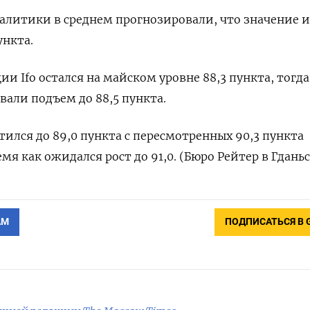
алитики в среднем прогнозировали, что значение и
ункта.
и Ifo остался на майском уровне 88,3 пункта, тогда
али подъем до 88,5 пункта.
ился до 89,0 пункта с пересмотренных 90,3 пункта
емя как ожидался рост до 91,0. (Бюро Рейтер в Гданьс
АМ
ПОДПИСАТЬСЯ В 