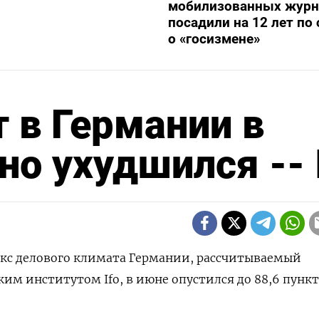
мобилизованных журн
посадили на 12 лет по 
о «госизмене»
 в Германии в
о ухудшился -- 
екс делового климата Германии, рассчитываемый
м институтом Ifo, в июне опустился до 88,6 пункта