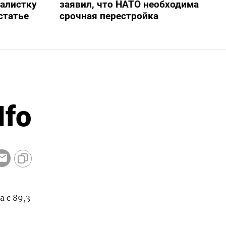
алистку
заявил, что НАТО необходима
статье
срочная перестройка
Ifo
 с 89,3