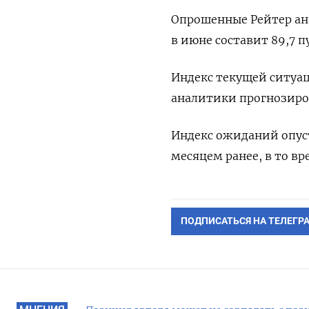
Опрошенные Рейтер ан
в июне составит 89,7 п
Индекс текущей ситуаци
аналитики прогнозиров
Индекс ожиданий опуст
месяцем ранее, в то вр
ПОДПИСАТЬСЯ НА ТЕЛЕГР