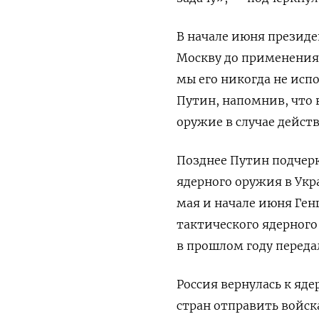
В начале июня президе
Москву до применения 
мы его никогда не исп
Путин, напомнив, что 
оружие в случае дейст
Позднее Путин подчер
ядерного оружия в Укра
мая и начале июня Ген
тактического ядерного 
в прошлом году переда
Россия вернулась к яд
стран отправить войск