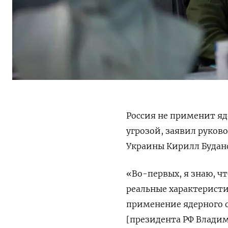
Россия не применит яд
угрозой, заявил руков
Украины Кирилл Будан
«Во-первых, я знаю, чт
реальные характеристи
применение ядерного 
[президента РФ Влади