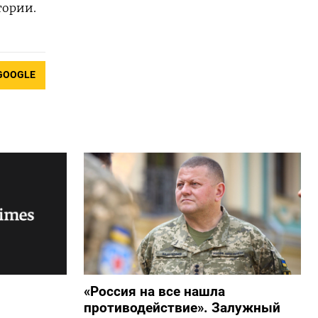
тории.
GOOGLE
«Россия на все нашла
противодействие». Залужный