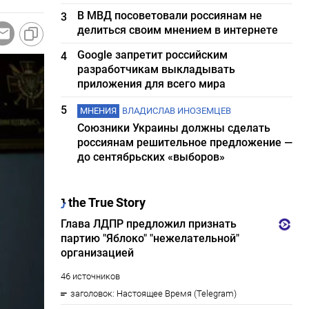
В МВД посоветовали россиянам не
3
делиться своим мнением в интернете
Google запретит российским
4
разработчикам выкладывать
приложения для всего мира
5
МНЕНИЯ
ВЛАДИСЛАВ ИНОЗЕМЦЕВ
Союзники Украины должны сделать
россиянам решительное предложение —
до сентябрьских «выборов»