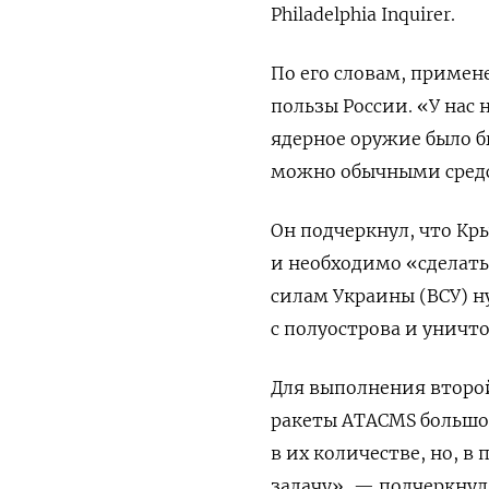
Philadelphia
Inquirer.
По его словам, примен
пользы России. «У нас
ядерное оружие было б
можно обычными средс
Он подчеркнул, что Кр
и необходимо «сделать
силам Украины (ВСУ) 
с полуострова и унич
Для выполнения второ
ракеты ATACMS большой
в их количестве, но, 
задачу», — подчеркнул 