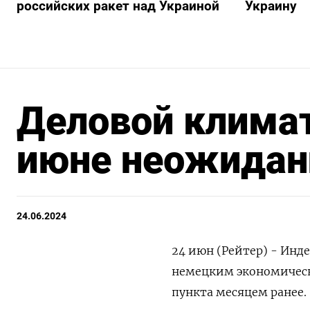
российских ракет над Украиной
Украину
Деловой климат
июне неожиданн
24.06.2024
24 июн (Рейтер) - Инд
немецким экономически
пункта месяцем ранее.