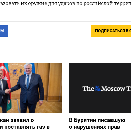
ьзовать их оружие для ударов по российской терри
АМ
ПОДПИСАТЬСЯ В 
жан заявил о
В Бурятии писавшую
и поставлять газ в
о нарушениях прав