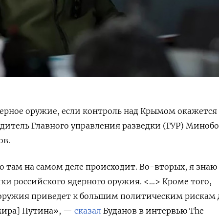
ерное оружие, если контроль над Крымом окажется
одитель Главного управления разведки (ГУР) Миноб
ов.
о там на самом деле происходит. Во-вторых, я знаю
ки российского ядерного оружия. <…> Кроме того,
оружия приведет к большим политическим рискам 
мира] Путина», —
сказал
Буданов в интервью The