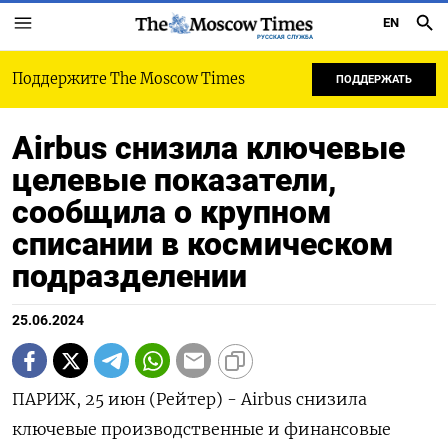
EN
РУССКАЯ СЛУЖБА
Поддержите The Moscow Times
ПОДДЕРЖАТЬ
Airbus снизила ключевые
целевые показатели,
сообщила о крупном
списании в космическом
подразделении
25.06.2024
ПАРИЖ, 25 июн (Рейтер) - Airbus снизила
ключевые производственные и финансовые