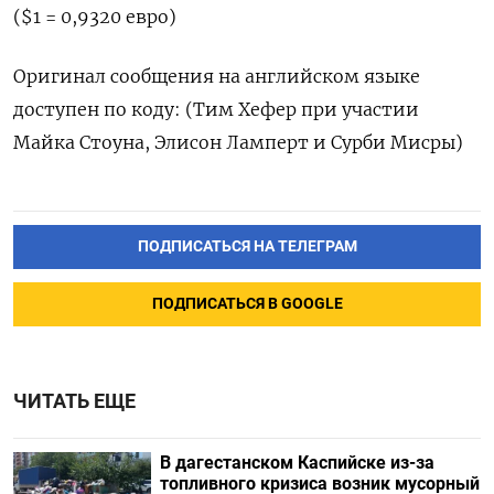
($1 = 0,9320 евро)
Оригинал сообщения на английском языке
доступен по коду: (Тим Хефер при участии
Майка Стоуна, Элисон Ламперт и Сурби Мисры)
ПОДПИСАТЬСЯ НА ТЕЛЕГРАМ
ПОДПИСАТЬСЯ В GOOGLE
ЧИТАТЬ ЕЩЕ
В дагестанском Каспийске из-за
топливного кризиса возник мусорный