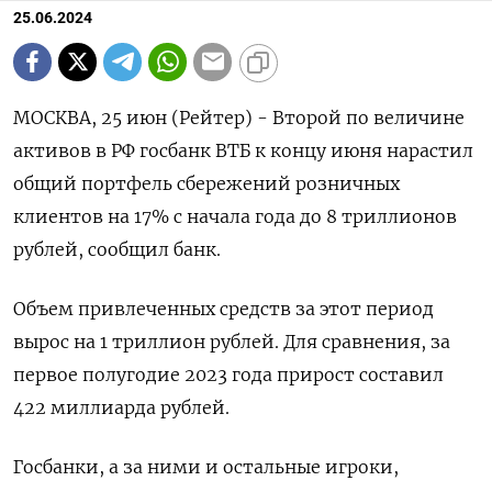
25.06.2024
МОСКВА, 25 июн (Рейтер) - Второй по величине
активов в РФ госбанк ВТБ к концу июня нарастил
общий портфель сбережений розничных
клиентов на 17% с начала года до 8 триллионов
рублей, сообщил банк.
Объем привлеченных средств за этот период
вырос на 1 триллион рублей. Для сравнения, за
первое полугодие 2023 года прирост составил
422 миллиарда рублей.
Госбанки, а за ними и остальные игроки,