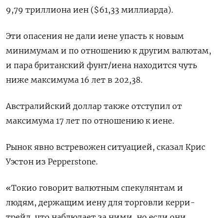
9,79 триллиона иен ($61,33 миллиарда).
Эти опасения не дали иене упасть к новым
минимумам и по отношению к другим валютам,
и пара британский фунт/иена находится чуть
ниже максимума 16 лет в 202,38.
Австралийский доллар также отступил от
максимума 17 лет по отношению к иене.
Рынок явно встревожен ситуацией, сказал Крис
Уэстон из Pepperstone.
«Токио говорит валютным спекулянтам и
людям, держащим иену для торговли керри-
трейд, что наблюдает за ними, но если они