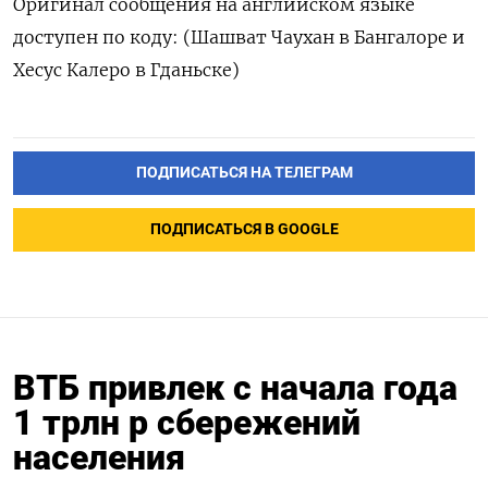
Оригинал сообщения на английском языке
доступен по коду: (Шашват Чаухан в Бангалоре и
Хесус Калеро в Гданьске)
ПОДПИСАТЬСЯ НА ТЕЛЕГРАМ
ПОДПИСАТЬСЯ В GOOGLE
ВТБ привлек с начала года
1 трлн р сбережений
населения