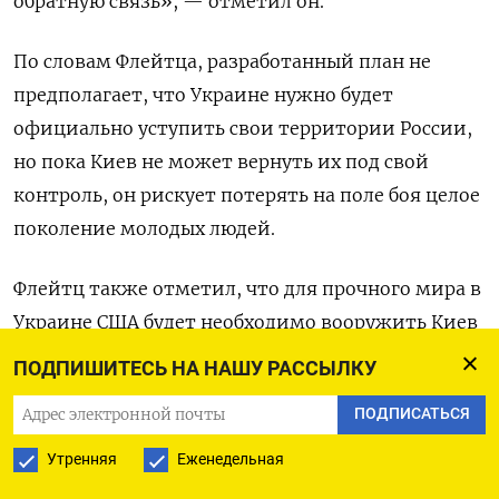
обратную связь», — отметил он.
По словам Флейтца, разработанный план не
предполагает, что Украине нужно будет
официально уступить свои территории России,
но пока Киев не может вернуть их под свой
контроль, он рискует потерять на поле боя целое
поколение молодых людей.
Флейтц также отметил, что для прочного мира в
Украине США будет необходимо вооружить Киев
«до зубов» и дать дополнительные гарантии
ПОДПИШИТЕСЬ НА НАШУ РАССЫЛКУ
безопасности.
ПОДПИСАТЬСЯ
Ранее Трамп неоднократно
говорил
, что сможет
Утренняя
Еженедельная
завершить войну в Украине за 24 часа после