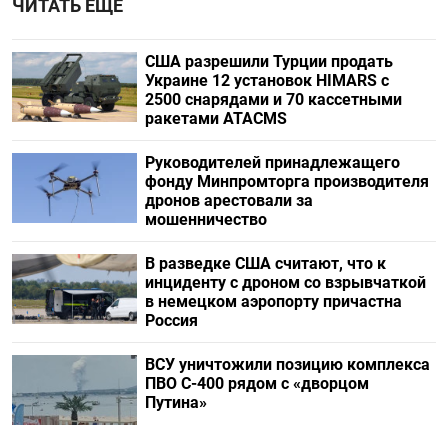
ЧИТАТЬ ЕЩЕ
США разрешили Турции продать
Украине 12 установок HIMARS с
2500 снарядами и 70 кассетными
ракетами ATACMS
Руководителей принадлежащего
фонду Минпромторга производителя
дронов арестовали за
мошенничество
В разведке США считают, что к
инциденту с дроном со взрывчаткой
в немецком аэропорту причастна
Россия
ВСУ уничтожили позицию комплекса
ПВО С-400 рядом с «дворцом
Путина»