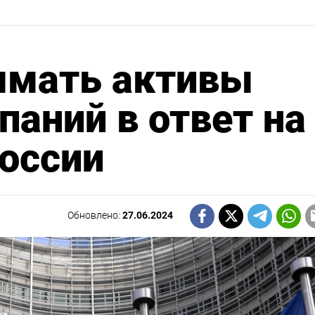
ымать активы
паний в ответ на
оссии
Обновлено:
27.06.2024