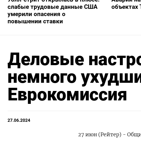
слабые трудовые данные США
объектах 
умерили опасения о
повышении ставки
Деловые настро
немного ухудши
Еврокомиссия
27.06.2024
27 июн (Рейтер) - Общ