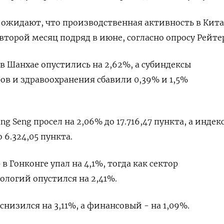
ожидают, что производственная активность в Кита
второй месяц подряд в июне, согласно опросу Рейте
 Шанхае опустились на 2,62%​, а субиндексы
ов и здравоохранения сбавили 0,39% и 1,5%
 Seng просел на 2,06% до 17.716,47​ пункта, а индекс
о 6.324,05 пункта.
в Гонконге упал на 4,1%, тогда как сектор
логий опустился на 2,41%.
низился на 3,11%, а финансовый - на 1,09%.