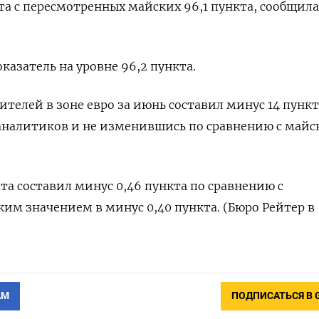
та с пересмотренных майских 96,1 пункта, сообщила
азатель на уровне 96,2 пункта.
ителей в зоне евро за июнь составил минус 14 пункт
аналитиков и не изменившись по сравнению с май
та составил минус 0,46 пункта по сравнению с
м значением в минус 0,40 пункта. (Бюро Рейтер в
АМ
ПОДПИСАТЬСЯ В 