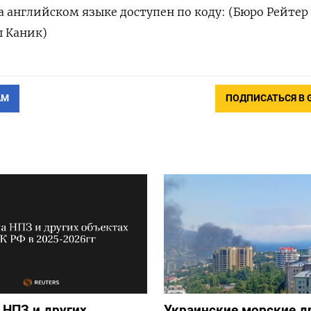
 английском языке доступен по коду: (Бюро Рейтер
ш Каник)
АМ
ПОДПИСАТЬСЯ В 
 НПЗ и других
Украинские морские 