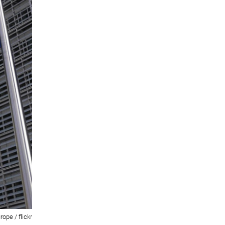
ope / flickr