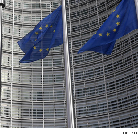
LIBER Eur