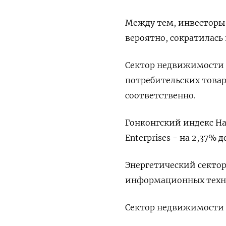
Между тем, инвесторы 
вероятно, сократилась 
Сектор недвижимости в
потребительских товар
соответственно.
Гонконгский индекс Hang
Enterprises - на 2,37% д
Энергетический сектор 
информационных техно
Сектор недвижимости с