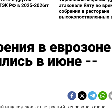
ТЭК РФ в 2025-2026гг
атаковали Ялту во вре
собрания в ресторане
высокопоставленных 
ения в еврозоне
лись в июне --
ий индекс деловых настроений в еврозоне в июне