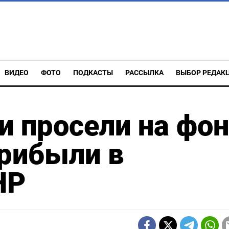
ВИДЕО
ФОТО
ПОДКАСТЫ
РАССЫЛКА
ВЫБОР РЕДАК
и просели на фо
прибыли в
НР