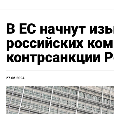
В ЕС начнут из
российских ком
контрсанкции Р
27.06.2024