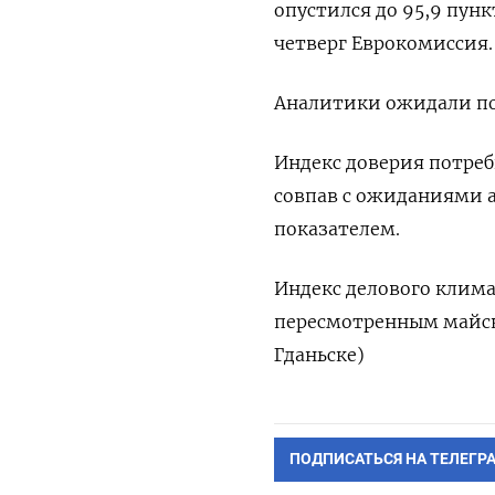
опустился до 95,9 пунк
четверг Еврокомиссия.
Аналитики ожидали пок
Индекс доверия потреб
совпав с ожиданиями 
показателем.
Индекс делового клима
пересмотренным майски
Гданьске)
ПОДПИСАТЬСЯ НА ТЕЛЕГР