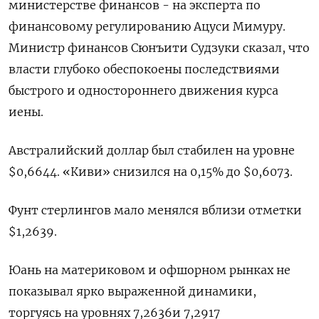
министерстве финансов - на эксперта по
финансовому регулированию Ацуси Мимуру.
Министр финансов Сюнъити Судзуки сказал, что
власти глубоко обеспокоены последствиями
быстрого и одностороннего движения курса
иены.
Австралийский доллар был стабилен на уровне
$0,6644​. «Киви» снизился на 0,15% до $0,6073​.
Фунт стерлингов мало менялся вблизи отметки
$1,2639​.
Юань на материковом и офшорном рынках не
показывал ярко выраженной динамики,
торгуясь на уровнях 7,2636​ и 7,2917