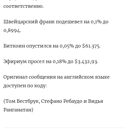
соответственно.
Швейцарский франк подешевел на 0,1% до
0,8994​.
Биткоин опустился на 0,05% до $61.375.
Эфириум просел на 0,18% до $3.432,93.
Оригинал сообщения на английском языке
доступен по коду:
(Том Вестбрук, Стефано Ребаудо и Видья
Ранганатан)