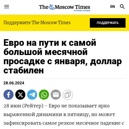
EN
РУССКАЯ СЛУЖБА
Поддержите The Moscow Times
ПОДДЕРЖАТЬ
Евро на пути к самой
большой месячной
просадке с января, доллар
стабилен
28.06.2024
28 июн (Рейтер) - Евро не показывает ярко
выраженной динамики в пятницу, но может
зафиксировать самое резкое месячное падение с