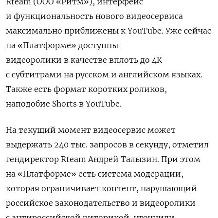
Rteam (ООО «Ритм»), интерфейс
и функциональность нового видеосервиса
максимально приближены к YouTube. Уже сейчас
на «Платформе» доступны
видеоролики в качестве вплоть до 4К
с субтитрами на русском и английском языках.
Также есть формат коротких роликов,
наподобие Shorts
в YouTube.
На текущий момент видеосервис может
выдержать 240 тыс. запросов в секунду, отметил
гендиректор Rteam
Андрей Талызин. При этом
на «Платформе» есть система модерации,
которая ограничивает контент, нарушающий
российское законодательство и видеоролики
с антироссийской риторикой, уточнили