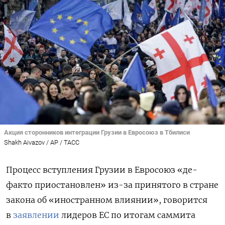
Акция сторонников интеграции Грузии в Евросоюз в Тбилиси
Shakh Aivazov / AP / ТАСС
Процесс вступления Грузии в Евросоюз «
де-
факто приостановлен» из-за принятого в стране
закона об «иностранном влиянии», говорится
в
заявлении
лидеров ЕС по итогам саммита