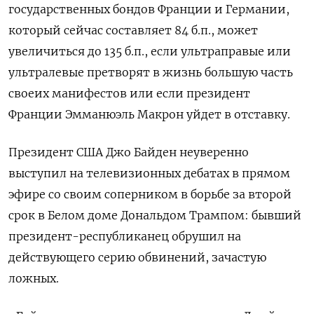
государственных бондов Франции и Германии,
который сейчас составляет 84 б.п., может
увеличиться до 135 б.п., если ультраправые или
ультралевые претворят в жизнь большую часть
своеих манифестов или если президент
Франции Эмманюэль Макрон уйдет в отставку.
Президент США Джо Байден неуверенно
выступил на телевизионных дебатах в прямом
эфире со своим соперником в борьбе за второй
срок в Белом доме Дональдом Трампом: бывший
президент-республиканец обрушил на
действующего серию обвинений, зачастую
ложных.