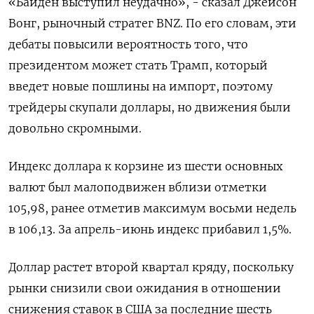
«Байден выступил неудачно», - сказал Джейсон
Вонг, рыночный стратег BNZ. По его словам, эти
дебаты повысили вероятность того, что
президентом может стать Трамп, который
введет новые пошлины на импорт, поэтому
трейдеры скупали доллары, но движения были
довольно скромными.
Индекс доллара к корзине из шести основных
валют был малоподвижен вблизи отметки
105,98, ранее отметив максимум восьми недель
в 106,13​. За апрель-июнь индекс прибавил 1,5%.
Доллар растет второй квартал кряду, поскольку
рынки снизили свои ожидания в отношении
снижения ставок в США за последние шесть