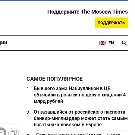
Поддержите The Moscow Times
ПОДДЕРЖАТЬ
ЦИИ
EN
САМОЕ ПОПУЛЯРНОЕ
Бывшего зама Набиуллиной в ЦБ
1
объявили в розыск по делу о хищении 4
млрд рублей
Отказавшийся от российского паспорта
2
банкир-миллиардер может стать самым
богатым человеком в Европе