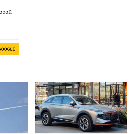
торой
GOOGLE