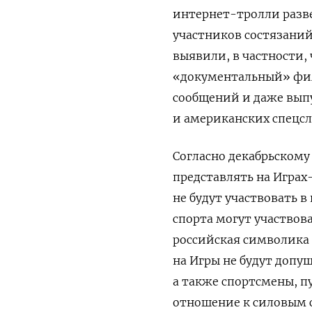
интернет-тролли разв
участников состязани
выявили, в частности,
«документальный» фил
сообщений и даже вып
и американских спецс
Согласно декабрьском
представлять на Играх-
не будут участвовать 
спорта могут участвов
российская символика
на Игры не будут доп
а также спортсмены, 
отношение к силовым 