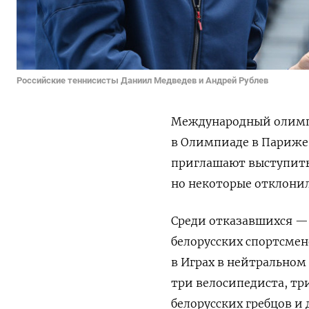
Российские теннисисты Даниил Медведев и Андрей Рублев
Международный олимп
в Олимпиаде в Париже 
приглашают выступить 
но некоторые отклони
Среди отказавшихся —
белорусских спортсмено
в Играх в нейтральном 
три велосипедиста, три
белорусских гребцов и