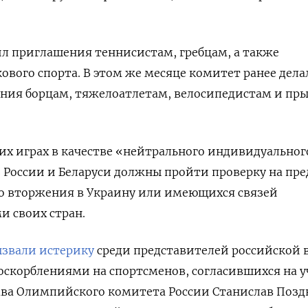
ил приглашения теннисистам, гребцам, а также
ового спорта. В этом же месяце комитет ранее дела
ния борцам, тяжелоатлетам, велосипедистам и пр
их играх в качестве «нейтрального индивидуальног
 России и Беларуси должны пройти проверку на пр
о вторжения в Украину или имеющихся связей
и своих стран.
звали истерику
среди представителей российской 
оскорблениями на спортсменов, согласившихся на у
глава Олимпийского комитета России Станислав Поз