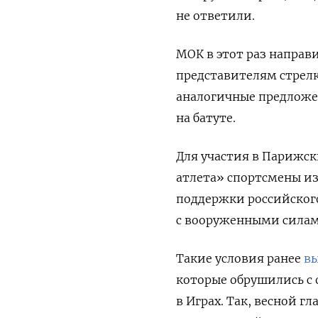
не ответили.
МОК в этот раз направ
представителям стрелк
аналогичные предложе
на батуте.
Для участия в Парижск
атлета» спортсмены из
поддержки российског
с вооруженными силам
Такие условия ранее
вы
которые обрушились с 
в Играх. Так, весной 