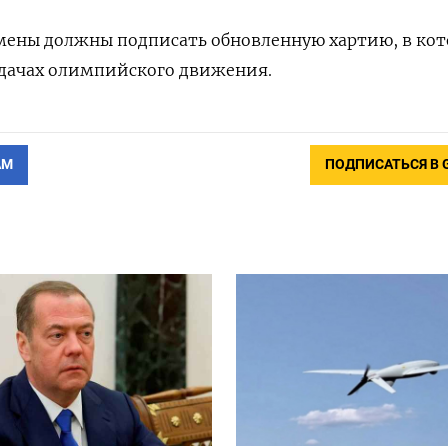
смены должны подписать обновленную хартию, в ко
адачах олимпийского движения.
АМ
ПОДПИСАТЬСЯ В 