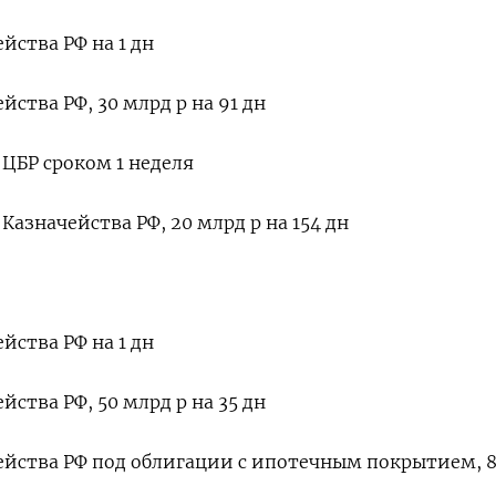
йства РФ на 1 дн
йства РФ, 30 млрд р на 91 дн
ЦБР сроком 1 неделя
азначейства РФ, 20 млрд р на 154 дн
йства РФ на 1 дн
йства РФ, 50 млрд р на 35 дн
ейства РФ под облигации с ипотечным покрытием, 8