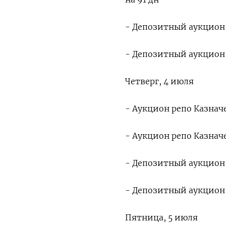
- Депозитный аукцион К
- Депозитный аукцион К
Четверг, 4 июля
- Аукцион репо Казначе
- Аукцион репо Казначе
- Депозитный аукцион К
- Депозитный аукцион К
Пятница, 5 июля