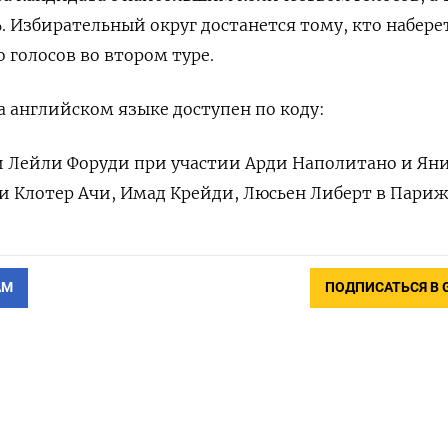
5%. Избирательный округ достанется тому, кто набере
 голосов во втором туре.
 английском языке доступен по коду:
и Лейли Форуди при участии Арди Наполитано и Ян
и Клотер Ачи, Имад Крейди, Люсьен Либерт в Париж
АМ
ПОДПИСАТЬСЯ В 