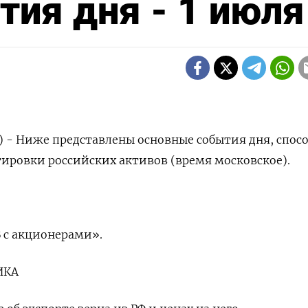
ия дня - 1 июля
) - Ниже представлены основные события дня, спос
тировки российских активов (время московское).
Б с акционерами».
ИКА