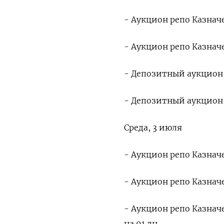
- Аукцион репо Казначе
- Аукцион репо Казначе
- Депозитный аукцион 
- Депозитный аукцион К
Среда, 3 июля
- Аукцион репо Казначе
- Аукцион репо Казначе
- Аукцион репо Казнач
на 91 дн