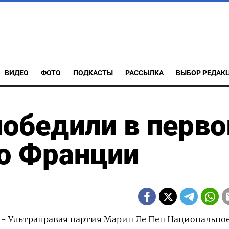
ВИДЕО
ФОТО
ПОДКАСТЫ
РАССЫЛКА
ВЫБОР РЕДАК
победили в перв
о Франции
 - Ультраправая партия Марин Ле Пен Национально