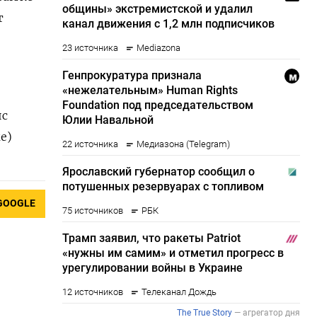
т
ис
е)
GOOGLE