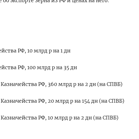
об экспорте зерна из РФ и ценах на него.
йства РФ, 10 млрд р на 1 дн
йства РФ, 100 млрд р на 35 дн
азначейства РФ, 360 млрд р на 2 дн (на СПВБ)
азначейства РФ, 20 млрд р на 154 дн (на СПВБ)
азначейства РФ, 10 млрд р на 2 дн (на СПВБ)