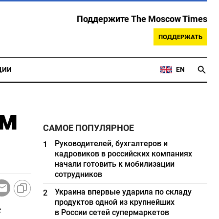
Поддержите The Moscow Times
ПОДДЕРЖАТЬ
ЦИИ
EN
ом
САМОЕ ПОПУЛЯРНОЕ
Руководителей, бухгалтеров и
1
кадровиков в российских компаниях
начали готовить к мобилизации
сотрудников
Украина впервые ударила по складу
2
продуктов одной из крупнейших
е
в России сетей супермаркетов