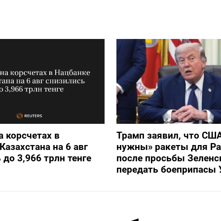
а корсчетах в
Трамп заявил, что СШ
Казахстана на 6 авг
нужны» ракеты для Pat
 до 3,966 трлн тенге
после просьбы Зеленс
передать боеприпасы 