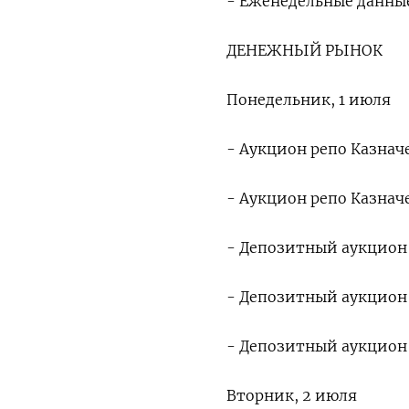
- Еженедельные данные 
ДЕНЕЖНЫЙ РЫНОК
Понедельник, 1 июля
- Аукцион репо Казначе
- Аукцион репо Казначе
- Депозитный аукцион К
- Депозитный аукцион К
- Депозитный аукцион К
Вторник, 2 июля