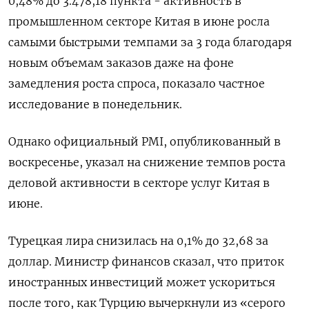
0,48% до 3.478,18 пункта - активность в
промышленном секторе Китая в июне росла
самыми быстрыми темпами за 3 года благодаря
новым объемам заказов даже на фоне
замедления роста спроса, показало частное
исследование в понедельник.
Однако официальный PMI, опубликованный в
воскресенье, указал на снижение темпов роста
деловой активности в секторе услуг Китая в
июне.
Турецкая лира снизилась на 0,1% до 32,68 за
доллар. Министр финансов сказал, что приток
иностранных инвестиций может ускориться
после того, как Турцию вычеркнули из «серого