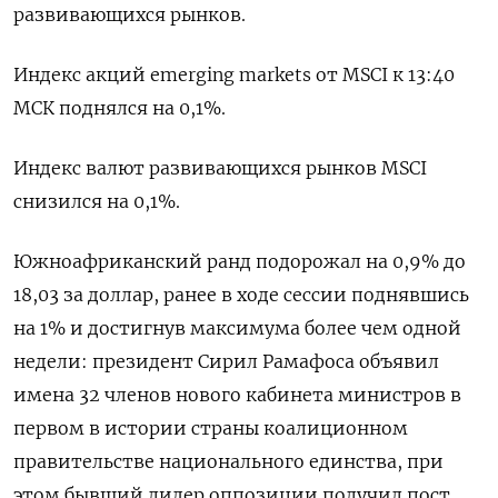
развивающихся рынков.
Индекс акций emerging markets от MSCI к 13:40
МСК поднялся на 0,1%.
Индекс валют развивающихся рынков MSCI
снизился на 0,1%.
Южноафриканский ранд подорожал на 0,9% до
18,03 за доллар, ранее в ходе сессии поднявшись
на 1% и достигнув максимума более чем одной
недели: президент Сирил Рамафоса объявил
имена 32 членов нового кабинета министров в
первом в истории страны коалиционном
правительстве национального единства, при
этом бывший лидер оппозиции получил пост