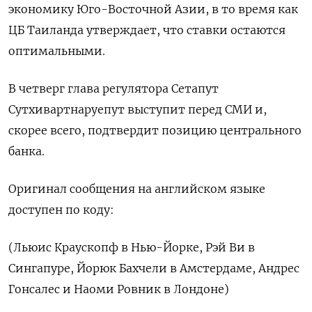
экономику Юго-Восточной Азии, в то время как
ЦБ Таиланда утверждает, что ставки остаются
оптимальными.
В четверг глава регулятора Сетапут
Сутхивартнаруепут выступит перед СМИ и,
скорее всего, подтвердит позицию центрального
банка.
Оригинал сообщения на английском языке
доступен по коду:
(Льюис Краускопф в Нью-Йорке, Рэй Ви в
Сингапуре, Йорюк Бахчели в Амстердаме, Андрес
Гонсалес и Наоми Ровник в Лондоне)