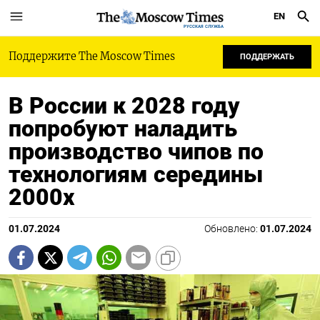
EN
РУССКАЯ СЛУЖБА
Поддержите The Moscow Times
ПОДДЕРЖАТЬ
В России к 2028 году
попробуют наладить
производство чипов по
технологиям середины
2000х
01.07.2024
Обновлено:
01.07.2024