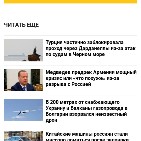
ЧИТАТЬ ЕЩЕ
Турция частично заблокировала
проход через Дарданеллы из-за атак
по судам в Черном море
Медведев предрек Армении мощный
кризис или «что похуже» из-за
разрыва с Россией
В 200 метрах от снабжающего
Украину и Балканы газопровода в
Болгарии взорвался неизвестный
дрон
Китайские машины россиян стали
массово ломаться после заправки