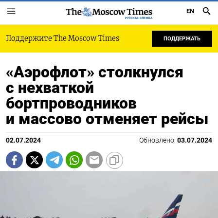
EN
РУССКАЯ СЛУЖБА
Поддержите The Moscow Times
ПОДДЕРЖАТЬ
«Аэрофлот» столкнулся
с нехваткой
бортпроводников
и массово отменяет рейсы
02.07.2024
Обновлено:
03.07.2024