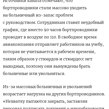
Источники канала отмечают, что
бортпроводники стали массово уходить
на больничный из-запас проблем
с руководством. Сотрудникам ставят неудобный
график, где вместо 90 часов бортпроводники
проводят в воздухе по 110. В свободное время
авиакомпания отправляет работников на учебу,
которая не учитывается в рабочем времени,
таким образом у стюардов и стюардесс нет
выходных, поэтому они вынуждены брать
больничные или увольняться.
Из-за массовых больничных и увольнений
возрастает нагрузка на других бортпроводников.
«Нехватку пытаются закрыть, заставляя
персонал подписать документ о многобазовости,