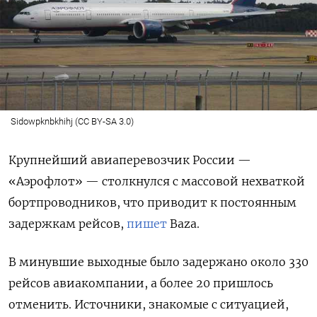
Sidowpknbkhihj (CC BY-SA 3.0)
Крупнейший авиаперевозчик России —
«Аэрофлот» — столкнулся с массовой нехваткой
бортпроводников, что приводит к постоянным
задержкам рейсов,
пишет
Baza.
В минувшие выходные было задержано около 330
рейсов авиакомпании, а более 20 пришлось
отменить. Источники, знакомые с ситуацией,