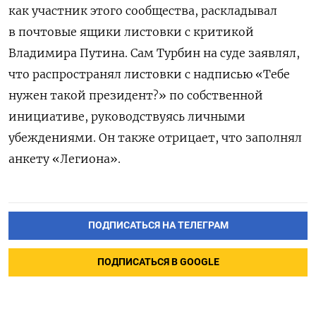
как участник этого сообщества, раскладывал
в почтовые ящики листовки с критикой
Владимира Путина. Сам Турбин на суде заявлял,
что распространял листовки с надписью «Тебе
нужен такой президент?» по собственной
инициативе, руководствуясь личными
убеждениями. Он также отрицает, что заполнял
анкету «Легиона».
ПОДПИСАТЬСЯ НА ТЕЛЕГРАМ
ПОДПИСАТЬСЯ В GOOGLE