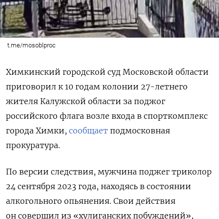
t.me/mosoblproc
Химкинский городской суд Московской области
приговорил к 10 годам колонии 27-летнего
жителя Калужской области за поджог
российского флага возле входа в спорткомплекс
города Химки,
сообщает
подмосковная
прокуратура.
По версии следствия, мужчина поджег триколор
24 сентября 2023 года, находясь в состоянии
алкогольного опьянения. Свои действия
он совершил из «хулиганских побуждений»,