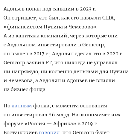
Адоньев попал под санкции в 2023 г.
Он отрицает, что был, как его назвали США,
«финансистом Путина и Чемезова».
А из капитала компаний, через которые они
с Авдоляном инвестировали в Gemcorp,
он вышел в 2017 г.; Авдолян сделал это в 2020 г.
Gemcorp заявил FT, что никогда не управлял
ни напрямую, ни косвенно деньгами для Путина
и Чемезова, а Авдолян и Адоньев не влияли
на бизнес фонда.
По
данным
фонда, с момента основания
он инвестировал $6 млрд. На экономическом
форуме «Россия — Африка» в 2019 г.
Бостанджиев
говорил
, что Gemcorp будет