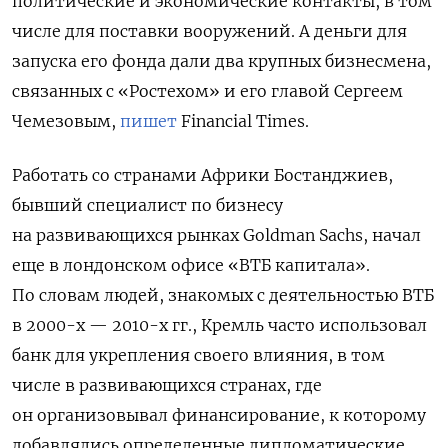
политические и экономические контакты, в том
числе для поставки вооружений. А деньги для
запуска его фонда дали два крупных бизнесмена,
связанных с «Ростехом» и его главой Сергеем
Чемезовым,
пишет
Financial Times.
Работать со странами Африки Бостанджиев,
бывший специалист по бизнесу
на развивающихся рынках Goldman Sachs, начал
еще в лондонском офисе «ВТБ капитала».
По словам людей, знакомых с деятельностью ВТБ
в 2000-х — 2010-х гг., Кремль часто использовал
банк для укрепления своего влияния, в том
числе в развивающихся странах, где
он организовывал финансирование, к которому
добавлялись определенные дипломатические