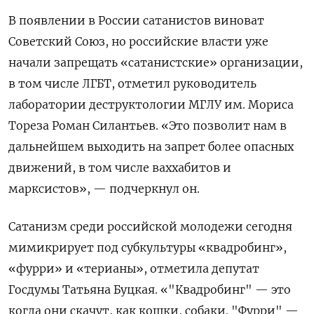
В появлении в России сатанистов виноват
Советский Союз, но российские власти уже
начали запрещать «сатанистские» организации,
в том числе ЛГБТ, отметил руководитель
лаборатории деструктологии МГЛУ им. Мориса
Тореза Роман Силантьев. «Это позволит нам в
дальнейшем выходить на запрет более опасных
движений, в том числе ваххабитов и
марксистов», — подчеркнул он.
Сатанизм среди российской молодежи сегодня
мимикрирует под субкультуры «квадробинг»,
«фурри» и «терианы», отметила депутат
Госдумы Татьяна Буцкая. «"Квадробинг" — это
когда они скачут, как кошки, собаки. "Фурри" —