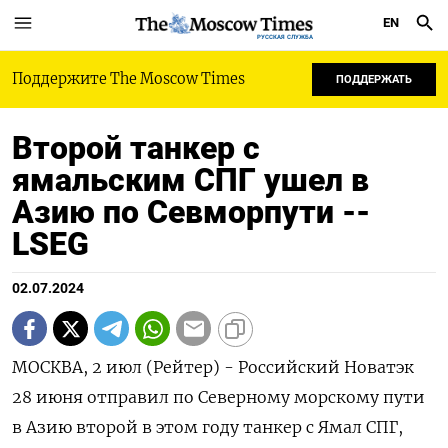
EN
РУССКАЯ СЛУЖБА
Поддержите The Moscow Times
ПОДДЕРЖАТЬ
Второй танкер с
ямальским СПГ ушел в
Азию по Севморпути --
LSEG
02.07.2024
МОСКВА, 2 июл (Рейтер) - Российский Новатэк
28 июня отправил по Северному морскому пути
в Азию второй в этом году танкер с Ямал СПГ,