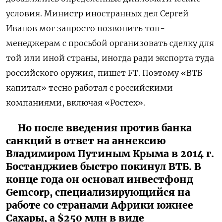
условия. Министр иностранных дел Сергей
Иванов мог запросто позвонить топ-
менеджерам с просьбой организовать сделку для
той или иной страны, иногда ради экспорта туда
российского оружия, пишет FT. Поэтому «ВТБ
капитал» тесно работал с российскими
компаниями, включая «Ростех».
Но после введения против банка
санкций в ответ на аннексию
Владимиром Путиным Крыма в 2014 г.
Бостанджиев быстро покинул ВТБ. В
конце года он основал инвестфонд
Gemcorp, специализирующийся на
работе со странами Африки южнее
Сахары, а $250 млн в виде