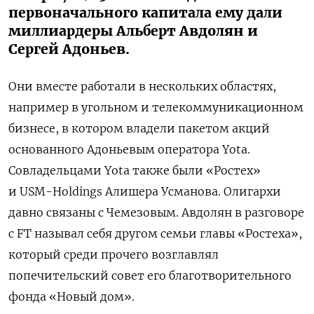
первоначального капитала ему дали
миллиардеры Альберт Авдолян и
Сергей Адоньев.
Они вместе работали в нескольких областях,
например в угольном и телекоммуникационном
бизнесе, в котором владели пакетом акций
основанного Адоньевым оператора Yota.
Совладельцами Yota также были «Ростех»
и USM-Holdings Алишера Усманова. Олигархи
давно связаны с Чемезовым. Авдолян в разговоре
с FT называл себя другом семьи главы «Ростеха»,
который среди прочего возглавлял
попечительский совет его благотворительного
фонда «Новый дом».