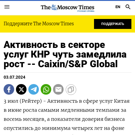
EN
РУССКАЯ СЛУЖБА
Поддержите The Moscow Times
ПОДДЕРЖАТЬ
Активность в секторе
услуг КНР чуть замедлила
рост -- Caixin/S&P Global
03.07.2024
3 июл (Рейтер) - Активность в сфере услуг Китая
в июне росла самыми медленными темпами за
восемь месяцев, а показатели доверия бизнеса
опустились до минимума четырех лет на фоне