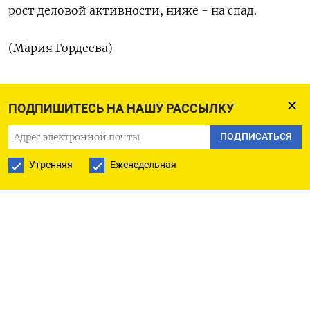
рост деловой активности, ниже - на спад.
(Мария Гордеева)
ПОДПИШИТЕСЬ НА НАШУ РАССЫЛКУ
ПОДПИСАТЬСЯ НА ТЕЛЕГРАМ
ПОДПИСАТЬСЯ
ПОДПИСАТЬСЯ В GOOGLE
Утренняя
Еженедельная