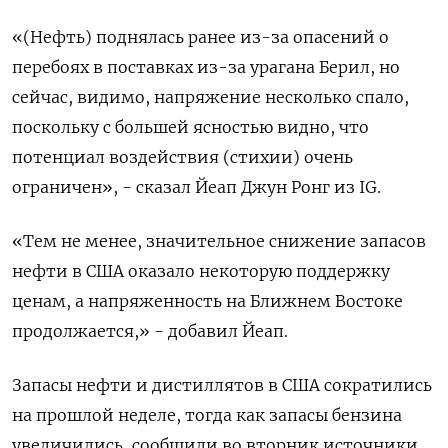
«(Нефть) поднялась ранее из-за опасений о
перебоях в поставках из-за урагана Берил, но
сейчас, видимо, напряжение несколько спало,
поскольку с большей ясностью видно, что
потенциал воздействия (стихии) очень
ограничен», - сказал Йеап Джун Ронг из IG.
«Тем не менее, значительное снижение запасов
нефти в США оказало некоторую поддержку
ценам, а напряженность на Ближнем Востоке
продолжается,» - добавил Йеап.
Запасы нефти и дистиллятов в США сократились
на прошлой неделе, тогда как запасы бензина
увеличились, сообщили во вторник источники