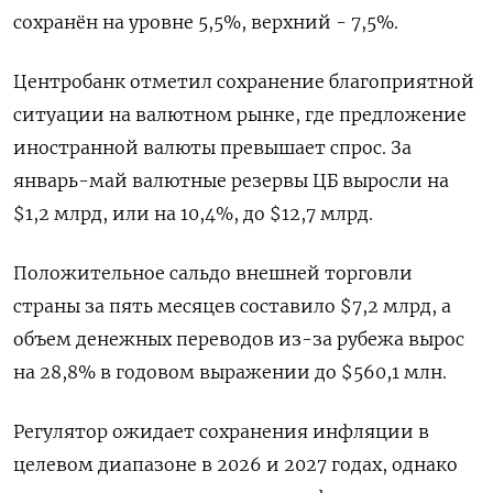
сохранён на ​уровне 5,5%, ​верхний - 7,5%.
Центробанк ​отметил сохранение благоприятной
⁠ситуации на валютном рынке, ‌где предложение
иностранной ‌валюты превышает спрос. За
январь-май валютные резервы ЦБ выросли ​на
$1,2 млрд, или на 10,4%, ‌до $12,7 млрд.
Положительное сальдо внешней торговли ​
страны за пять месяцев составило $7,2 млрд, а
‌объем денежных переводов из-за рубежа вырос
на 28,8% в годовом выражении до $560,1 ​млн.
Регулятор ​ожидает сохранения ‌инфляции в
целевом диапазоне в 2026 и ​2027 годах, однако