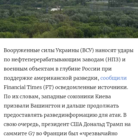
Вооруженные силы Украины (ВСУ) наносят удары
по нефтеперерабатывающим заводам (НПЗ) и
военным объектам в глубине России при
поддержке американской разведки,
сообщили
Financial
Times (FT) осведомленные источники.
По их словам, западные союзники Киева
призвали Вашингтон и дальше продолжать
предоставлять развединформацию для атак. В
свою очередь, президент США Дональд Трамп на
саммите G7 во Франции был «чрезвычайно