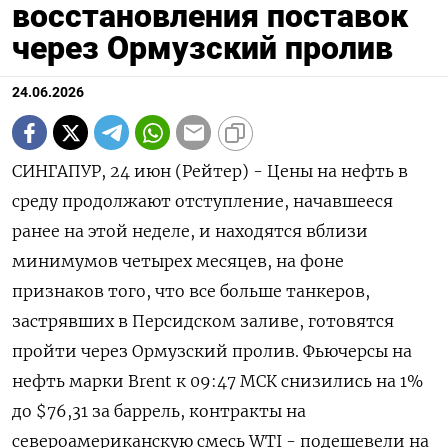
восстановления поставок
через Ормузский пролив
24.06.2026
СИНГАПУР, 24 июн (Рейтер) - Цены на нефть в
среду продолжают отступление, начавшееся
ранее на этой неделе, и находятся вблизи
минимумов четырех месяцев, на фоне
‌признаков того, что все больше танкеров,
застрявших в Персидском заливе, готовятся
пройти через Ормузский пролив. Фьючерсы на
нефть марки Brent к 09:47 МСК снизились на ​1%
до $76,31 за ​баррель, контракты ​на
североамериканскую смесь WTI - ⁠подешевели на