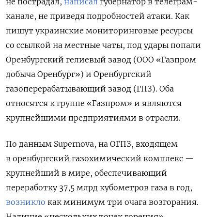
не пострадал,
написал
губернатор в телеграм-
канале, не приведя подробностей атаки. Как
пишут украинские мониторинговые ресурсы
со ссылкой на местные чаты, под удары попали
Оренбургский гелиевый завод (ООО «Газпром
добыча Оренбург») и Оренбургский
газоперерабатывающий завод (ГПЗ). Оба
относятся к группе «Газпром» и являются
крупнейшими предприятиями в отрасли.
По данным Supernova, на ОГПЗ, входящем
в оренбургский газохимический комплекс —
крупнейший в мире, обеспечивающий
переработку 37,5 млрд кубометров газа в год,
возникло
как минимум три очага возгорания.
Наличие «нескольких точек горения»