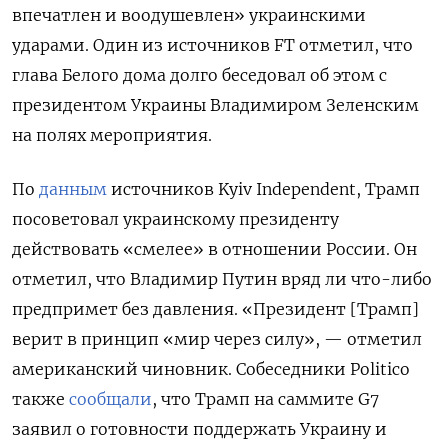
впечатлен и воодушевлен» украинскими
ударами. Один из источников FT
отметил, что
глава Белого дома долго беседовал об этом с
президентом Украины Владимиром Зеленским
на полях мероприятия.
По
данным
источников Kyiv
Independent, Трамп
посоветовал украинскому президенту
действовать «смелее» в отношении России. Он
отметил, что Владимир Путин вряд ли что-либо
предпримет без давления. «Президент [Трамп]
верит в принцип «мир через силу», — отметил
американский чиновник. Собеседники Politico
также
сообщали
, что Трамп на саммите G7
заявил о готовности поддержать Украину и