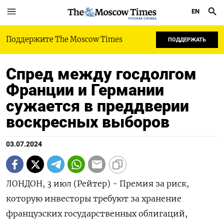
EN
РУССКАЯ СЛУЖБА
Поддержите The Moscow Times
ПОДДЕРЖАТЬ
Спред между госдолгом
Франции и Германии
сужается в преддверии
воскресных выборов
03.07.2024
ЛОНДОН, 3 июл (Рейтер) - Премия за риск,
которую инвесторы требуют за хранение
французских государственных облигаций,