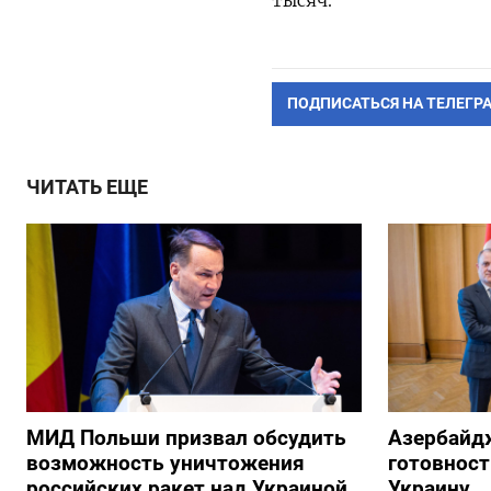
ПОДПИСАТЬСЯ НА ТЕЛЕГР
ЧИТАТЬ ЕЩЕ
МИД Польши призвал обсудить
Азербайд
возможность уничтожения
готовност
российских ракет над Украиной
Украину