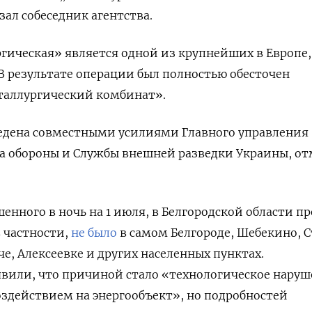
зал собеседник агентства.
ическая» является одной из крупнейших в Европе,
 результате операции был полностью обесточен
таллургический комбинат».
едена совместными усилиями Главного управления
а обороны и Службы внешней разведки Украины, от
шенного в ночь на 1 июля, в Белгородской области п
в частности,
не было
в самом Белгороде, Шебекино, 
че, Алексеевке и других населенных пунктах.
явили
, что причиной стало «технологическое наруш
здействием на энергообъект», но подробностей