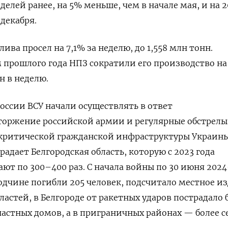
делей ранее, на 5% меньше, чем в начале мая, и на 
декабря.
ива просел на 7,1% за неделю, до 1,558 млн тонн.
 прошлого года НПЗ сократили его производство на 
н в неделю.
оссии ВСУ начали осуществлять в ответ
торжение российской армии и регулярные обстрелы
ритической гражданской инфраструктуры Украины
традает Белгородская область, которую с 2023 года
ют по 300–400 раз.
С начала войны по 30 июня 2024
родчине погибли 205 человек, подсчитало местное и
ластей, в Белгороде от ракетных ударов пострадало 
частных домов, а в приграничных районах — более 