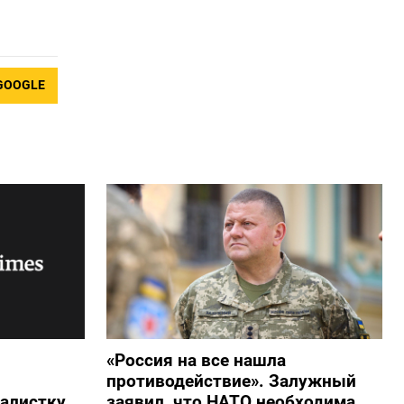
GOOGLE
«Россия на все нашла
противодействие». Залужный
алистку
заявил, что НАТО необходима