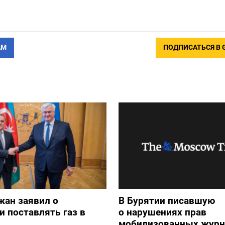
АМ
ПОДПИСАТЬСЯ В 
жан заявил о
В Бурятии писавшую
и поставлять газ в
о нарушениях прав
мобилизованных журн