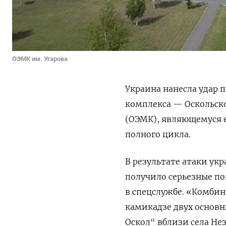
ОЭМК им. Угарова
Украина нанесла удар
комплекса — Оскольск
(ОЭМК), являющемуся 
полного цикла.
В результате атаки ук
получило серьезные п
в спецслужбе. «Комбин
камикадзе двух основн
Оскол“ вблизи села Не