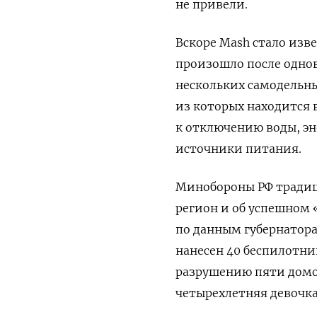
не привели.
Вскоре Mash стало изв
произошло после одно
нескольких самодельны
из которых находится 
к отключению воды, эн
источники питания.
Минобороны РФ традиц
регион и об успешном 
по данным губернатора
нанесен 40 беспилотни
разрушению пяти домо
четырехлетняя девочка