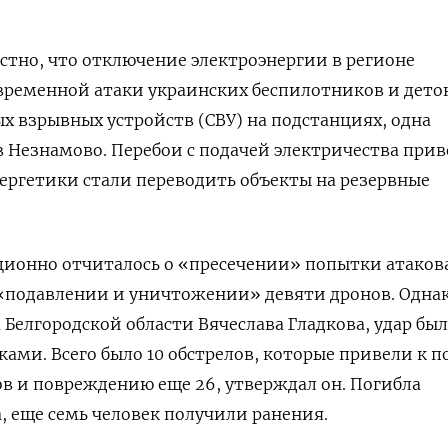
естно, что отключение электроэнергии в регионе
временной атаки украинских беспилотников и дет
х взрывных устройств (СВУ) на подстанциях, одна
в Незнамово. Перебои с подачей электричества при
ергетики стали переводить объекты на резервные
ионно отчиталось о «пресечении» попытки атаков
«подавлении и уничтожении» девяти дронов. Однак
 Белгородской области Вячеслава Гладкова, удар был
ками. Всего было 10 обстрелов, которые привели к 
в и повреждению еще 26, утверждал он. Погибла
, еще семь человек получили ранения.