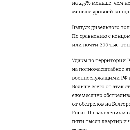
на 2,5% меньше, чем не
меньше уровней конца 
Выпуск дизельного топл
По сравнению с концом
или почти 200 тыс. тон
Удары по территории Р
на полномасштабное в
военнослужащими РФ к
Больше всего от атак с
ежемесячно обстрелива
от обстрелов на Белго
Fonar. По заявлениям в
пяти тысяч квартир и 
тысяч.