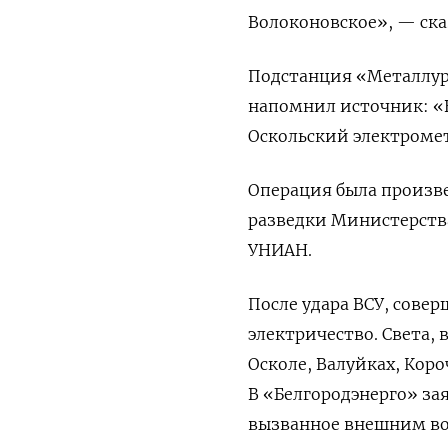
Волоконовское», — ска
Подстанция «Металлург
напомнил источник: «В
Оскольский электроме
Операция была произв
разведки Министерств
УНИАН.
После удара ВСУ, совер
электричество. Света, 
Осколе, Валуйках, Коро
В «Белгородэнерго»
за
вызванное внешним во