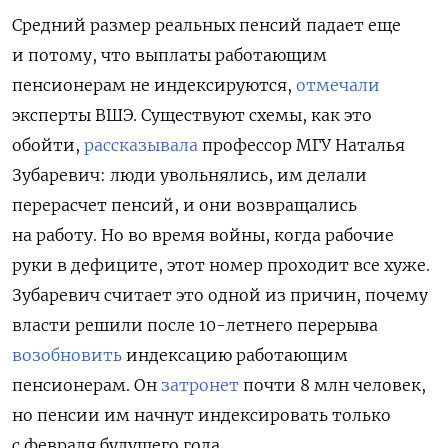
Средний размер реальных пенсий падает еще
и потому, что выплаты работающим
пенсионерам не индексируются,
отмечали
эксперты ВШЭ. Существуют схемы, как это
обойти,
рассказывала
профессор МГУ Наталья
Зубаревич: люди увольнялись, им делали
перерасчет пенсий, и они возвращались
на работу. Но во время войны, когда рабочие
руки в дефиците, этот номер проходит все хуже.
Зубаревич считает это одной из причин, почему
власти решили после 10-летнего перерыва
возобновить
индексацию работающим
пенсионерам. Он
затронет
почти 8 млн человек,
но пенсии им начнут индексировать только
с февраля будущего года.