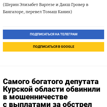
(Шерин Элизабет Варгезе и Дакш Гровер в
Бангалоре, перевел Томаш Каник)
ПОДПИСАТЬСЯ НА ТЕЛЕГРАМ
ПОДПИСАТЬСЯ В GOOGLE
Самого богатого депутата
Курской области обвинили
в мошенничестве
с выплатами за обстрел