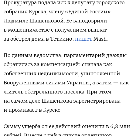
Прокуратура подала иск к депутату городского
собрания Курска, члену «Единой России»
Людмиле Шашенковой. Ее заподозрили
в мошенничестве с получением выплат
за обстрел дома в Теткино,
пишет
Mash.
По данным ведомства, парламентарий дважды
обратилась за компенсацией: сначала как
собственник недвижимости, уничтоженной
Вооруженными силами Украины, а затем — как
житель обстрелянного поселка. При этом
на самом деле Шашенкова зарегистрирована
и проживает в Курске.
Сумму ущерба от ее действий оценили в 6,8 млн
рублей.
Вместе с ней в списке ответчиков