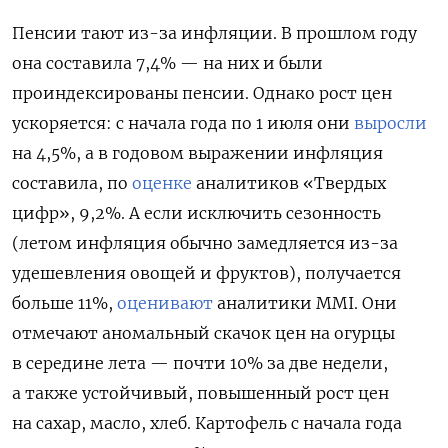
Пенсии тают из-за инфляции. В прошлом году
она составила 7,4% — на них и были
проиндексированы пенсии. Однако рост цен
ускоряется: с начала года по 1 июля они
выросли
на 4,5%, а в годовом выражении инфляция
составила, по
оценке
аналитиков «Твердых
цифр», 9,2%. А если исключить сезонность
(летом инфляция обычно замедляется из-за
удешевления овощей и фруктов), получается
больше 11%,
оценивают
аналитики MMI. Они
отмечают аномальный скачок цен на огурцы
в середине лета — почти 10% за две недели,
а также устойчивый, повышенный рост цен
на сахар, масло, хлеб. Картофель с начала года