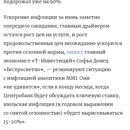
подорожал уже на 90%.
Ускорение инфляции за июнь заметно
опередило ожидания, главным драйвером
остался рост цен на услуги, и рост
продовольственных цен неожиданно ускорился
против сезонной нормы,
пишет
главный
экономист «Т-Инвестиций» Софья Донец.
«Беспросветно», — резюмируют ситуацию
с инфляцией аналитики MMI. Они
«не удивятся», если к концу месяца, когда
Центробанк будет обсуждать ключевую ставку,
июльская инфляция (в годовом выражении
со снятой сезонностью) «будет вырисовываться
15-20%».