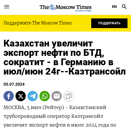
EN
РУССКАЯ СЛУЖБА
Поддержите The Moscow Times
ПОДДЕРЖАТЬ
Казахстан увеличит
экспорт нефти по БТД,
сократит - в Германию в
июл/июн 24г--Казтрансойл
05.07.2024
МОСКВА, 5 июл (Рейтер) - Казахстанский
трубопроводный оператор Казтрансойл
увеличит экспорт нефти в июле 2024 года по