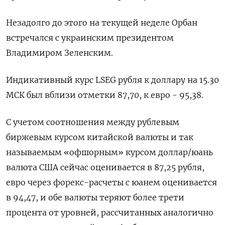
Незадолго до этого на текущей неделе Орбан
встречался с украинским президентом
Владимиром Зеленским.
Индикативный курс LSEG рубля к доллару на 15.30
МСК был вблизи отметки 87,70, к евро - 95,38.
С учетом соотношения между рублевым
биржевым курсом китайской валюты и так
называемым «офшорным» курсом доллар/юань
валюта США сейчас оценивается в 87,25 рубля,
евро через форекс-расчеты с юанем оценивается
в 94,47, и обе валюты теряют более трети
процента от уровней, рассчитанных аналогично