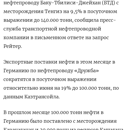
нефтепроводу Баку-Тбилиси-Джейхан (БТД) с
месторождения Тенгиз на 9,5% в посуточном
выражении до 140.000 тонн, сообщила пресс-
служба транспортной нефтепроводной
компании в письменном ответе на запрос
Рейтер.
Экспортные поставки нефти в этом месяце в
Германию по нефтепроводу «Дружба»
сократятся в посуточном выражении
относительно июня на 19% до 100.000 тонн, по
данным Казтрансойла.
В прошлом месяце 100.000 тонн нефти в
Германию было поставлено с месторождения
Карачаганак и 20.000 тонн из ресурсов Кашагана,