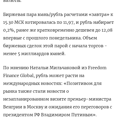
валюты.
Биржевая пара юань/рубль расчетами «завтра» к
15.30 МСК котировалась по 11,97, и рубль набирает
0,2%, ранее же кратковременно дешевея до 12,08
впервые с прошлого понедельника. Объем
биржевых сделок этой парой с начала торгов -
менее 5 миллиардов юаней.
По мнению Натальи Мильчаковой из Freedom
Finance Global, рубль может расти на
международных новостях: «Позитивом для
рынка также стали новости о
незапланированном визите премьер-министра
Венгрии в Москву и ожидания его переговоров с
президентом РФ Владимиром Путиным».