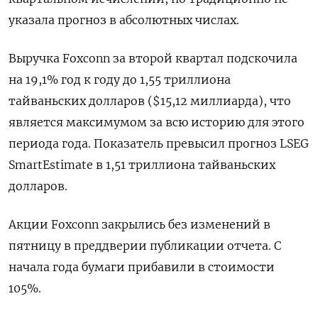
указала прогноз в абсолютных числах.
Выручка Foxconn за второй квартал подскочила
на 19,1% год к году до 1,55 триллиона
тайваньских долларов ($15,12 миллиарда), что
является максимумом за всю историю для этого
периода года. Показатель превысил прогноз LSEG
SmartEstimate в 1,51 триллиона тайваньских
долларов.
Акции Foxconn закрылись без изменений в
пятницу в преддверии публикации отчета. С
начала года бумаги прибавили в стоимости
105%.