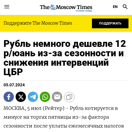
EN
РУССКАЯ СЛУЖБА
Поддержите The Moscow Times
ПОДДЕРЖАТЬ
Рубль немного дешевле 12
р/юань из-за сезонности и
снижения интервенций
ЦБР
05.07.2024
МОСКВА, 5 июл (Рейтер) - Рубль котируется в
минусе на торгах пятницы из-за фактора
сезонности после уплаты ежемесячных налогов