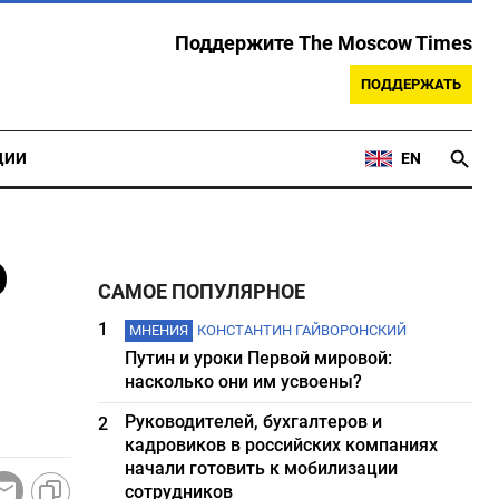
Поддержите The Moscow Times
ПОДДЕРЖАТЬ
ЦИИ
EN
о
САМОЕ ПОПУЛЯРНОЕ
1
МНЕНИЯ
КОНСТАНТИН ГАЙВОРОНСКИЙ
Путин и уроки Первой мировой:
насколько они им усвоены?
Руководителей, бухгалтеров и
2
кадровиков в российских компаниях
начали готовить к мобилизации
сотрудников