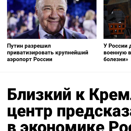
Путин разрешил
У России 
приватизировать крупнейший
военную в
аэропорт России
болезни»
Близкий к Крем
центр предсказ
в экономике Ро