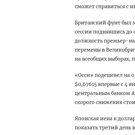
сможет справиться с и
Британский фунт был м
сессии поднявшись до 
должность премьер-ми
перемены в Великобри
на всеобщих выборах, 
«Осси» подешевел на 0,
$0,67615 впервые с 4 я
центральным банком 
скорого снижения сто
Японская иена к доллар
показать третий день в