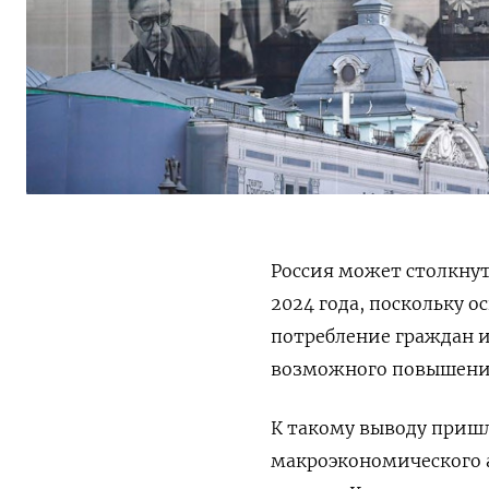
Россия может столкнут
2024 года, поскольку 
потребление граждан 
возможного повышения
К такому выводу приш
макроэкономического 