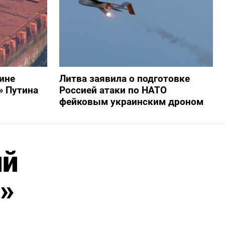
ине
Литва заявила о подготовке
» Путина
Россией атаки по НАТО
фейковым украинским дроном
ий
»