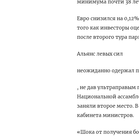
минимума почти 38 ле
Евро снизился на 0,12% 
того как инвесторы о
после второго тура па
Альянс левых сил
неожиданно одержал п
, не дав ультраправым
Национальной ассамбл
заняли второе место.
кабинета министров.
«Шока от получения бо