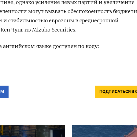
тиве, однако усиление левых партий и увеличение
еленности могут вызвать обеспокоенность бюджет
 и стабильностью еврозоны в среднесрочной
Кен Чунг из Mizuho Securities.
 английском языке доступен по коду:
АМ
ПОДПИСАТЬСЯ В 