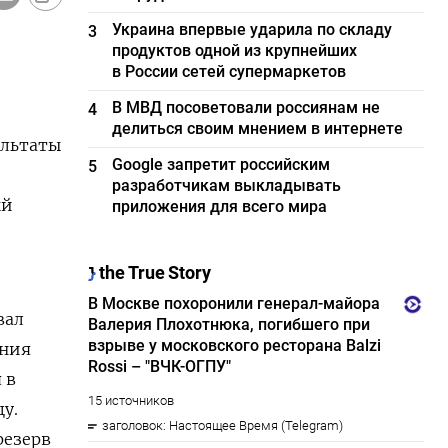
Украина впервые ударила по складу
3
продуктов одной из крупнейших
в России сетей супермаркетов
В МВД посоветовали россиянам не
4
делиться своим мнением в интернете
ультаты
Google запретит российским
5
разработчикам выкладывать
ый
приложения для всего мира
вал
ения
 в
у.
резерв