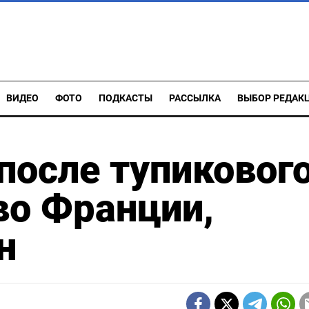
ВИДЕО
ФОТО
ПОДКАСТЫ
РАССЫЛКА
ВЫБОР РЕДАК
 после тупиковог
во Франции,
н