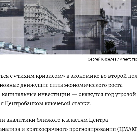
Сергей Киселев / Агентств
ься с «тихим кризисом» в экономике во второй по
основные движущие силы экономического роста —
и капитальные инвестиции — окажутся под угрозой
 Центробанком ключевой ставки.
ли аналитики близкого к властям Центра
анализа и краткосрочного прогнозирования (ЦМАКП