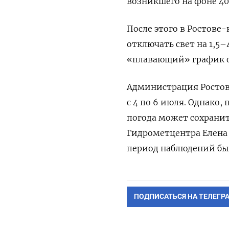
возникшего на фоне 4
После этого в Ростове
отключать свет на 1,5–
«плавающий» график 
Администрация Ростова
с 4 по 6 июля. Однако
погода может сохранить
Гидрометцентра Елена 
период наблюдений был
ПОДПИСАТЬСЯ НА ТЕЛЕГР