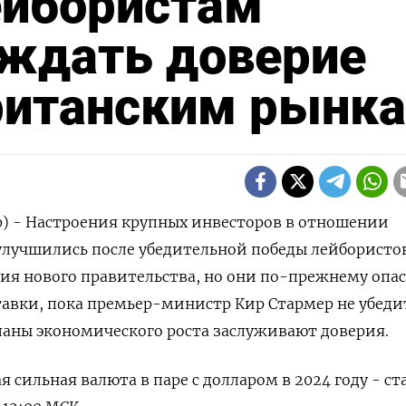
йбористам
ождать доверие
британским рынк
р) - Настроения крупных инвесторов в отношении
улучшились после убедительной победы лейбористо
ия нового правительства, но они по-прежнему опа
тавки, пока премьер-министр Кир Стармер не убеди
планы экономического роста заслуживают доверия.
я сильная валюта в паре с долларом в 2024 году - с