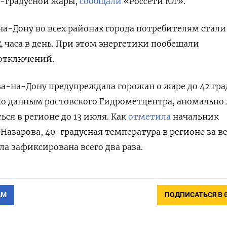
0-градусной жары,
сообщали
«Россети Юг».
-на-Дону во всех районах города потребителям стали
4 часа в день. При этом энергетики пообещали
отключений.
-на-Дону предупреждала горожан о жаре до 42 гра
, по данным ростовского Гидрометцентра, аномально
ся в регионе до 13 июля. Как
отметила
начальник
Назарова, 40-градусная температура в регионе за ве
а зафиксирована всего два раза.
АМ
ПОДПИСАТЬСЯ В 