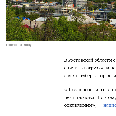
Ростов-на-Дону
В Ростовской области 
снизить нагрузку на п
заявил губернатор рег
«По заключению специа
не снижаются. Поэтом
отключений», —
напи