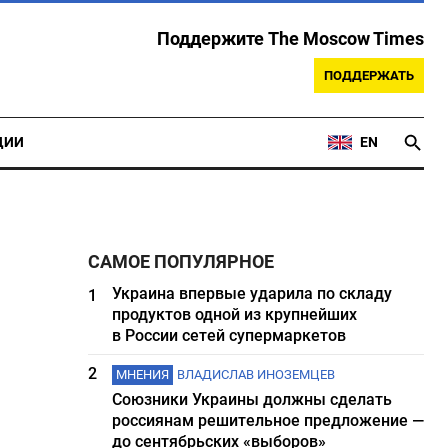
Поддержите The Moscow Times
ПОДДЕРЖАТЬ
ЦИИ
EN
САМОЕ ПОПУЛЯРНОЕ
Украина впервые ударила по складу
1
продуктов одной из крупнейших
в России сетей супермаркетов
2
МНЕНИЯ
ВЛАДИСЛАВ ИНОЗЕМЦЕВ
Союзники Украины должны сделать
россиянам решительное предложение —
до сентябрьских «выборов»