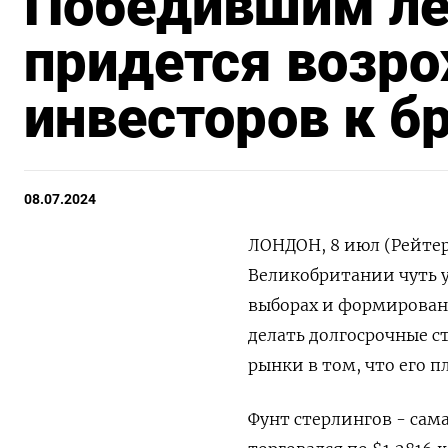
Победившим ле
придется возр
инвесторов к 
08.07.2024
ЛОНДОН, 8 июл (Рейте
Великобритании чуть 
выборах и формирован
делать долгосрочные с
рынки в том, что его 
Фунт стерлингов - сама