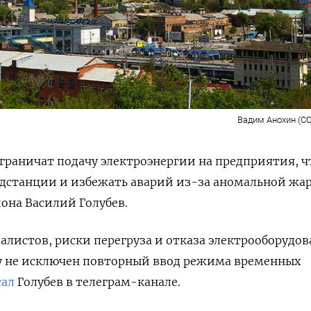
Вадим Анохин (CC
ограничат подачу электроэнергии на предприятия, 
одстанции и избежать аварий из-за аномальной жа
иона Василий Голубев.
листов, риски перегруза и отказа электрооборудо
у не исключен повторный ввод режима временных
сал
Голубев в телеграм-канале.