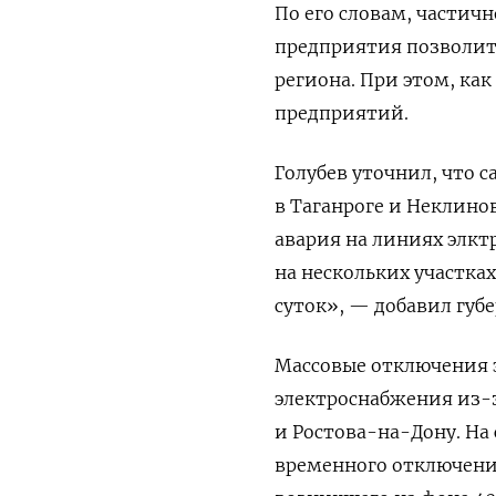
По его словам, частич
предприятия позволит
региона. При этом, как
предприятий.
Голубев уточнил, что 
в Таганроге и Неклино
авария на линиях элкт
на нескольких участка
суток», — добавил губе
Массовые отключения э
электроснабжения из-з
и Ростова-на-Дону. На
временного отключени