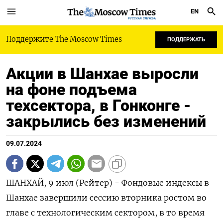
EN
РУССКАЯ СЛУЖБА
Поддержите The Moscow Times
ПОДДЕРЖАТЬ
Акции в Шанхае выросли
на фоне подъема
техсектора, в Гонконге -
закрылись без изменений
09.07.2024
ШАНХАЙ, 9 июл (Рейтер) - Фондовые индексы в
Шанхае завершили сессию вторника ростом во
главе с технологическим сектором, в то время