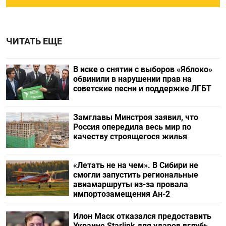
ЧИТАТЬ ЕЩЕ
В иске о снятии с выборов «Яблоко»
обвинили в нарушении прав на
советские песни и поддержке ЛГБТ
Замглавы Минстроя заявил, что
Россия опередила весь мир по
качеству строящегося жилья
«Летать не на чем». В Сибири не
смогли запустить региональные
авиамаршруты из-за провала
импортозамещения Ан-2
Илон Маск отказался предоставить
Украине Starlink для ударов вглубь