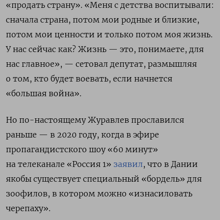
«продать страну». «Меня с детства воспитывали:
сначала страна, потом мои родные и близкие,
потом мои ценности и только потом моя жизнь.
У нас сейчас как? Жизнь — это, понимаете, для
нас главное», — сетовал депутат, размышляя
о том, кто будет воевать, если начнется
«большая война».
Но по-настоящему Журавлев прославился
раньше — в 2020 году, когда в эфире
пропагандистского шоу «60 минут»
на телеканале «Россия 1»
заявил
, что в Дании
якобы существует специальный «бордель» для
зоофилов, в котором можно «изнасиловать
черепаху».