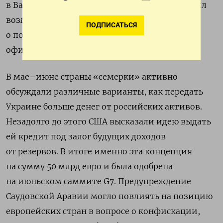
в Вашингтоне; в апреле Конгресс США включил
возможность сделать это в законопроект
ПОДПИСАТЬСЯ
о помощи Украине. Также ее поддержал
официальный Лондон.
В мае–июне страны «семерки» активно
обсуждали различные варианты, как передать
Украине больше денег от российских активов.
Незадолго до этого США высказали идею выдать
ей кредит под залог будущих доходов
от резервов. В итоге именно эта концепция
на сумму 50 млрд евро и была одобрена
на июньском саммите G7. Предупреждение
Саудовской Аравии могло повлиять на позицию
европейских стран в вопросе о конфискации,