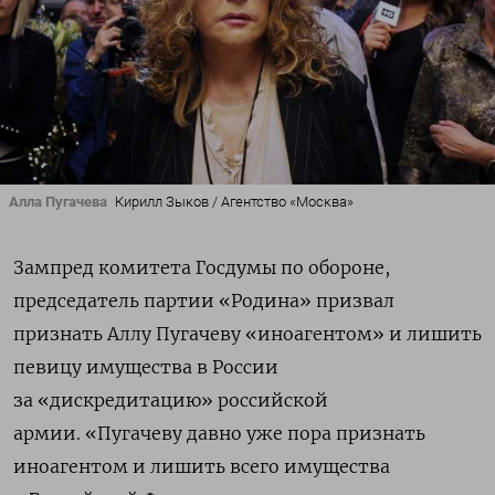
Алла Пугачева
Кирилл Зыков / Агентство «Москва»
Зампред комитета Госдумы по обороне,
председатель партии «Родина»
призвал
признать Аллу Пугачеву «иноагентом» и лишить
певицу имущества в России
за «дискредитацию» российской
армии.
«Пугачеву давно уже пора признать
иноагентом и лишить всего имущества