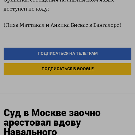
доступен по коду:
(Лиза Маттакал и Анкика Бисвас в Бангалоре)
ПОДПИСАТЬСЯ НА ТЕЛЕГРАМ
ПОДПИСАТЬСЯ В GOOGLE
Суд в Москве заочно
арестовал вдову
Навального