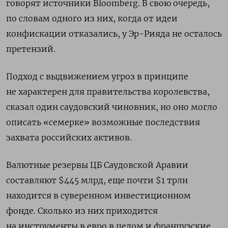
говорят источники Bloomberg. В свою очередь,
по словам одного из них, когда от идеи
конфискации отказались, у Эр-Рияда не осталось
претензий.
Подход с выдвижением угроз в принципе
не характерен для правительства королевства,
сказал один саудовский чиновник, но оно могло
описать «семерке» возможные последствия
захвата российских активов.
Валютные резервы ЦБ Саудовской Аравии
составляют $445 млрд, еще почти $1 трлн
находится в суверенном инвестиционном
фонде. Сколько из них приходится
на инструменты в евро в целом и французские