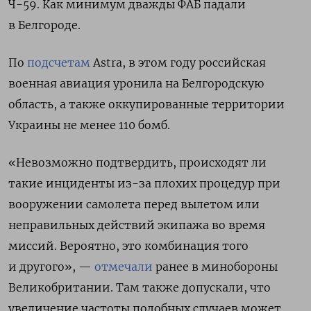
Ч-59. Как минимум дважды ФАБ падали
в Белгороде.
По
подсчетам
Astra, в этом году российская
военная авиация уронила на Белгородскую
область, а также оккупированные территории
Украины не менее 110 бомб.
«Невозможно подтвердить, происходят ли
такие инциденты из-за плохих процедур при
вооружении самолета перед вылетом или
неправильных действий экипажа во время
миссий. Вероятно, это комбинация того
и другого», —
отмечали
ранее в минобороны
Великобритании. Там также допускали, что
увеличение частоты подобных случаев может