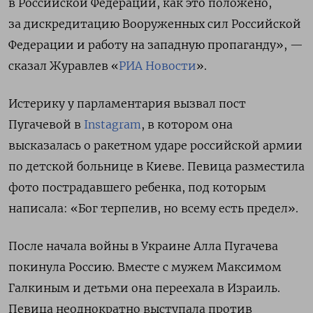
в Российской Федерации, как это положено,
за дискредитацию Вооруженных сил Российской
Федерации и работу на западную пропаганду», —
сказал Журавлев «
РИА Новости
».
Истерику у парламентария вызвал пост
Пугачевой в
Instagram
, в котором она
высказалась о ракетном ударе российской армии
по детской больнице в Киеве. Певица разместила
фото пострадавшего ребенка, под которым
написала:
«
Бог терпелив, но всему есть предел».
После начала войны в Украине Алла Пугачева
покинула Россию. Вместе с мужем Максимом
Галкиным и детьми она переехала в Израиль.
Певица неоднократно выступала против