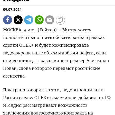
09.07.2024
МОСКВА, 9 июл (Рейтер) - РФ стремится
полностью выполнять обязательства в рамках
сделки ОПЕК+ и будет компенсировать
недосокращенные объемы добычи нефти, если
они возникнут, сказал вице-премьер Александр
Новак, слова которого передают российские
агентства.
Пока рано говорить о том, недовыполнила ли
Россия сделку ОПЕК+ в мае-июне, добавил он. РФ
и Индия рассматривают возможность
заключения долгосрочного контракта на