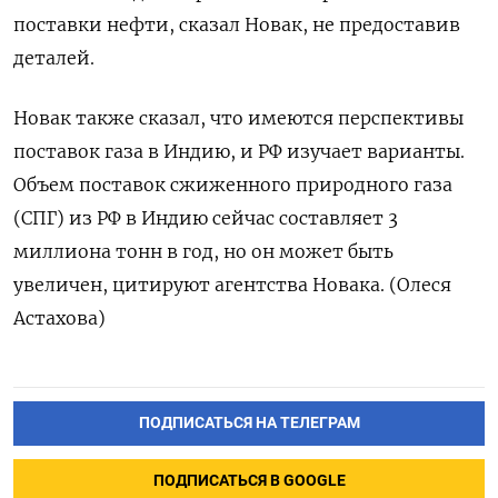
поставки нефти, сказал Новак, не предоставив
деталей.
Новак также сказал, что имеются перспективы
поставок газа в Индию, и РФ изучает варианты.
Объем поставок сжиженного природного газа
(СПГ) из РФ в Индию сейчас составляет 3
миллиона тонн в год, но он может быть
увеличен, цитируют агентства Новака. (Олеся
Астахова)
ПОДПИСАТЬСЯ НА ТЕЛЕГРАМ
ПОДПИСАТЬСЯ В GOOGLE