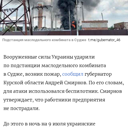
Подстанция маслодельного комбината в Судже
t.me/gubernator_46
Вооруженные силы Украины ударили
по подстанции маслодельного комбината
в Судже, возник пожар,
сообщил
губернатор
Курской области Андрей Смирнов. По его словам,
для атаки использовался беспилотник. Смирнов
утверждает, что работники предприятия
не пострадали.
До этого в ночь на 9 июля
украинские