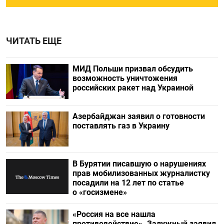
ЧИТАТЬ ЕЩЕ
МИД Польши призвал обсудить
возможность уничтожения
российских ракет над Украиной
Азербайджан заявил о готовности
поставлять газ в Украину
В Бурятии писавшую о нарушениях
прав мобилизованных журналистку
посадили на 12 лет по статье
о «госизмене»
«Россия на все нашла
противодействие». Залужный заявил,