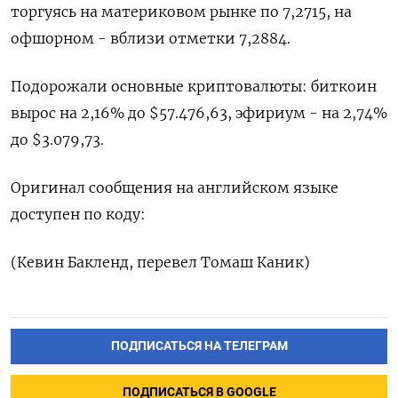
торгуясь на материковом рынке по 7,2715, на
офшорном - вблизи отметки 7,2884.
Подорожали основные криптовалюты: биткоин
вырос на 2,16% до $57.476,63, эфириум - на 2,74%
до $3.079,73.
Оригинал сообщения на английском языке
доступен по коду:
(Кевин Бакленд, перевел Томаш Каник)
ПОДПИСАТЬСЯ НА ТЕЛЕГРАМ
ПОДПИСАТЬСЯ В GOOGLE