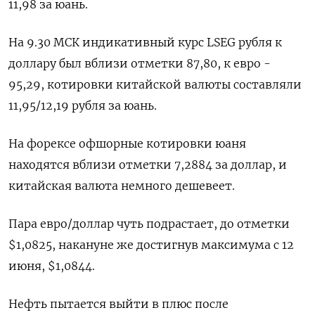
11,98 за юань.
На 9.30 МСК индикативный курс LSEG рубля к
доллару был вблизи отметки 87,80, к евро -
95,29, котировки китайской валюты составляли
11,95/12,19 рубля за юань.
На форексе офшорные котировки юаня
находятся вблизи отметки 7,2884 за доллар, и
китайская валюта немного дешевеет.
Пара евро/доллар чуть подрастает, до отметки
$1,0825, накануне же достигнув максимума с 12
июня, $1,0844.
Нефть пытается выйти в плюс после