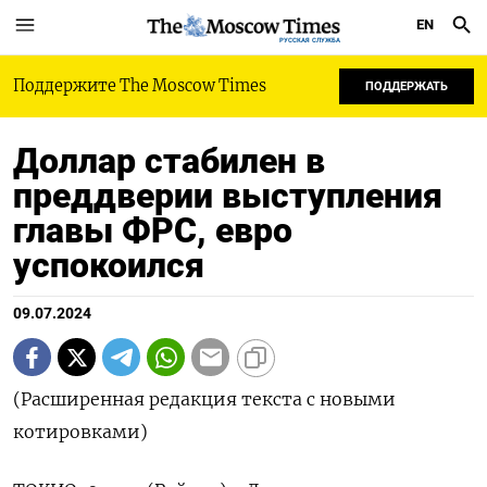
EN
РУССКАЯ СЛУЖБА
Поддержите The Moscow Times
ПОДДЕРЖАТЬ
Доллар стабилен в
преддверии выступления
главы ФРС, евро
успокоился
09.07.2024
(Расширенная редакция текста с новыми
котировками)