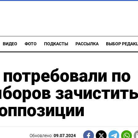
ВИДЕО
ФОТО
ПОДКАСТЫ
РАССЫЛКА
ВЫБОР РЕДАК
потребовали по
боров зачистит
 оппозиции
Обновлено:
09.07.2024