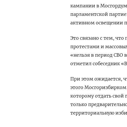
кампании в Мосгордуму
парламентской партие
активном освещении п
Это связано с тем, чт
протестами и массовы
«нельзя в период СВО 
отметил собеседник «В
При этом ожидается, ч
этого Мосгоризбирком 
которому отдать свой 
только предварительно
территориальную изби