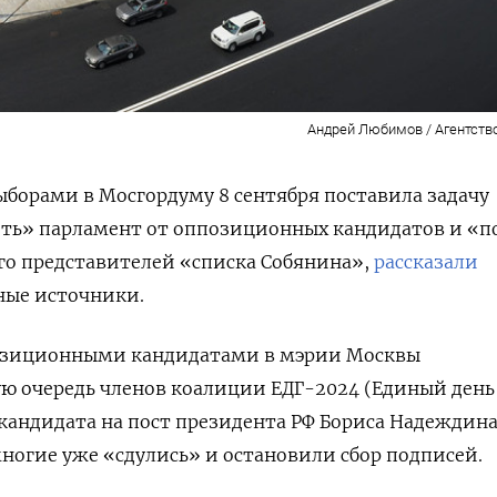
Андрей Любимов / Агентств
борами в Мосгордуму 8 сентября поставила задачу
ть» парламент от оппозиционных кандидатов и «п
го представителей «списка Собянина»,
рассказали
ные источники.
позиционными кандидатами в мэрии Москвы
ю очередь членов коалиции ЕДГ-2024 (Единый день
кандидата на пост президента РФ Бориса Надеждина.
многие уже «сдулись» и остановили сбор подписей.