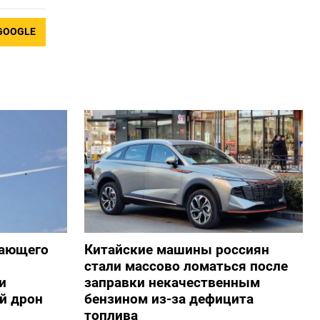
GOOGLE
жающего
Китайские машины россиян
стали массово ломаться после
и
заправки некачественным
й дрон
бензином из-за дефицита
топлива