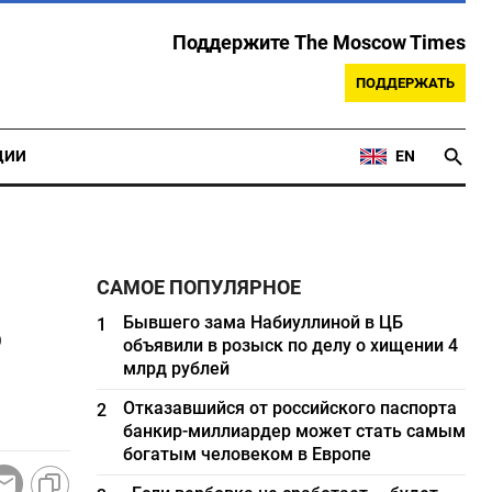
Поддержите The Moscow Times
ПОДДЕРЖАТЬ
ЦИИ
EN
САМОЕ ПОПУЛЯРНОЕ
ь
Бывшего зама Набиуллиной в ЦБ
1
объявили в розыск по делу о хищении 4
млрд рублей
Отказавшийся от российского паспорта
2
банкир-миллиардер может стать самым
богатым человеком в Европе