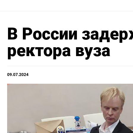
В России задер
ректора вуза
09.07.2024