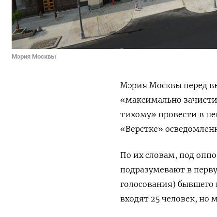
Мэрия Москвы
Мэрия Москвы перед вы
«максимально зачисти
тихому» провести в не
«Верстке» осведомлен
По их словам, под оп
подразумевают в перву
голосования) бывшего 
входят 25 человек, но 