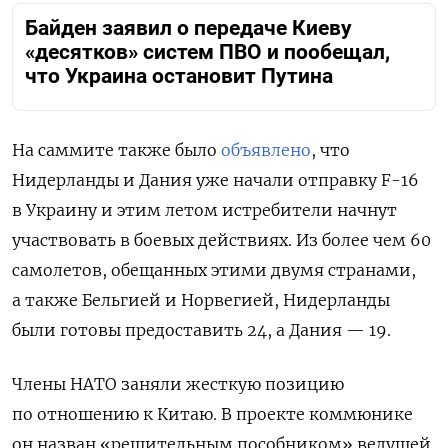
Байден заявил о передаче Киеву
«десятков» систем ПВО и пообещал,
что Украина остановит Путина
На саммите также было
объявлено
, что
Нидерланды и Дания уже начали отправку F-16
в Украину и этим летом истребители начнут
участвовать в боевых действиях. Из более чем 60
самолетов, обещанных этими двумя странами,
а также Бельгией и Норвегией, Нидерланды
были готовы предоставить 24, а Дания — 19.
Члены НАТО заняли жесткую позицию
по отношению к Китаю. В проекте коммюнике
он назван «решительным пособником» ведущей