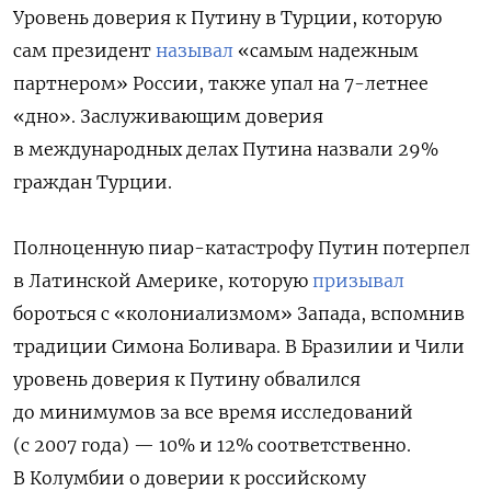
Уровень доверия к Путину в Турции, которую
сам президент
называл
«самым надежным
партнером» России, также упал на 7-летнее
«дно». Заслуживающим доверия
в международных делах Путина назвали 29%
граждан Турции.
Полноценную пиар-катастрофу Путин потерпел
в Латинской Америке, которую
призывал
бороться с «колониализмом» Запада, вспомнив
традиции Симона Боливара. В Бразилии и Чили
уровень доверия к Путину обвалился
до минимумов за все время исследований
(с 2007 года) — 10% и 12% соответственно.
В Колумбии о доверии к российскому