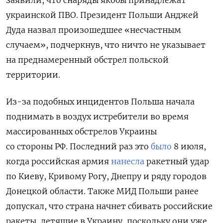
украинской ПВО. Президент Польши Анджей
Дуда назвал произошедшее «несчастным
случаем», подчеркнув, что ничто не указывает
на преднамеренный обстрел польской
территории.
Из-за подобных инцидентов Польша начала
поднимать в воздух истребители во время
массированных обстрелов Украины
со стороны РФ. Последний раз это
было
8 июля,
когда российская армия
нанесла
ракетный удар
по Киеву, Кривому Рогу, Днепру и ряду городов
Донецкой области. Также МИД Польши ранее
допускал, что страна начнет сбивать российские
ракеты, летящие в Украину, поскольку они уже