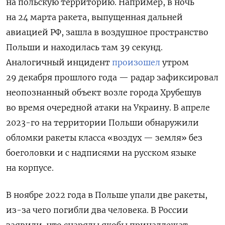
на польскую территорию. Например, в ночь
на 24 марта ракета, выпущенная дальней
авиацией РФ, зашла в воздушное пространство
Польши и находилась там 39 секунд.
Аналогичный инцидент
произошел
утром
29 декабря прошлого года — радар зафиксировал
неопознанный объект возле города Хрубешув
во время очередной атаки на Украину. В апреле
2023-го на территории Польши обнаружили
обломки ракеты класса «воздух — земля» без
боеголовки и с надписями на русском языке
на корпусе.
В ноябре 2022 года в Польше упали две ракеты,
из-за чего погибли два человека. В России
заявили, что снаряды якобы принадлежат