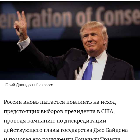
Юрий Давыдов / flickr.com
Россия вновь пытается повлиять на исход
предстоящих выборов президента в США,
проводя кампанию по дискредитации
действующего главы государства Джо Байдена
и помогая его конкуренту Дональду Трампу,