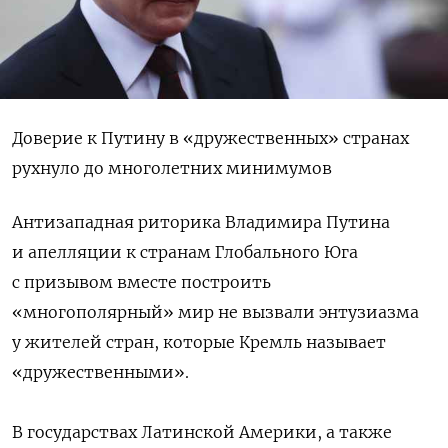
Доверие к Путину в «дружественных» странах
рухнуло до многолетних минимумов
Антизападная риторика Владимира Путина
и апелляции к странам Глобального Юга
с призывом вместе построить
«многополярный» мир не вызвали энтузиазма
у жителей стран, которые Кремль называет
«дружественными».
В государствах Латинской Америки, а также