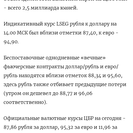
- всего 2,5 миллиарда юаней.
Индикативный курс LSEG рубля к доллару на
14.00 МСК был вблизи отметки 87,40, к евро -
94,90.
Беспоставочные однодневные «вечные»
фьючерсные контракты доллар/рубль и евро/
рубль находятся вблизи отметок 88,34 и 95,60,
здесь рубль также отбивает предыдущие потери
(утром он дешевел до 88,77 и 96,06
соответственно).
Официальные валютные курсы ЦБР на сегодня -
87,86 рубля за доллар, 95,32 за евро и 11,96 за