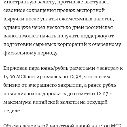
иностранную валюту, против же выступает
сезонное сокращения продаж экспортной
выручки после уплаты ежемесячных налогов,
однако уже через несколько дней российская
валюта может начать получать поддержку от
подготовки сырьевых корпораций к очередному
фискальному периоду.
Биржевая пара юань/рубль расчетами «завтра» к
14.00 МСК котировалась по 12,98, что совсем
близко от вчерашнего закрытия, а ранее рубль
позволил юаню дорожать до отметки 12,07 -
максимума китайской валюты на текущей
неделе.
Объем сделок этой валютной парой на 14.00 МСК