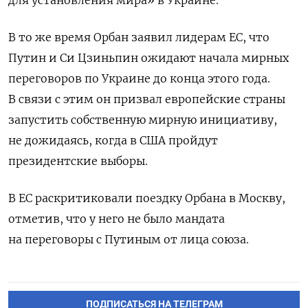
для установления мира» в Украине.
В то же время Орбан заявил лидерам ЕС, что
Путин и Си Цзиньпин ожидают начала мирных
переговоров по Украине до конца этого года.
В связи с этим он призвал европейские страны
запустить собственную мирную инициативу,
не дожидаясь, когда в США пройдут
президентские выборы.
В ЕС раскритиковали поездку Орбана в Москву,
отметив, что у него не было мандата
на переговоры с Путиным от лица союза.
ПОДПИСАТЬСЯ НА ТЕЛЕГРАМ