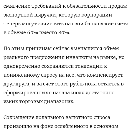
смягчение требований к обязательности продаж
экспортной выручки, которую корпорации
теперь могут зачислять на свои банковские счета
в объеме 60% вместо 80%.
По этим причинам сейчас уменьшился объем
реального предложения инвалюты на рынке, но
одновременно сохраняются тенденции к
пониженному спросу на нее, что компенсирует
друг друга, и за счет этого рубль пока остается в
сформированных с начала июля достаточно
узких торговых диапазонах.
Сокращение локального валютного спроса
произошло на фоне ослабленного в основном