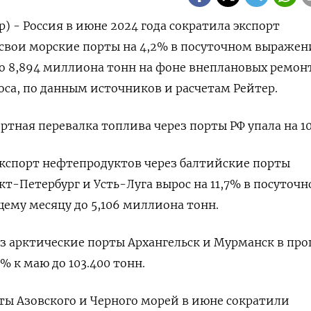
) - Россия в июне 2024 года сократила экспорт
свои морские порты на 4,2% в посуточном выражен
о 8,894 миллиона тонн на фоне внеплановых ремон
оса, по данным источников и расчетам Рейтер.
ртная перевалка топлива через порты РФ упала на 1
экспорт нефтепродуктов через балтийские порты
кт-Петербург и Усть-Луга вырос на 11,7% в посуточ
ему месяцу до 5,106 миллиона тонн.
з арктические порты Архангельск и Мурманск в пр
% к маю до 103.400 тонн.
ы Азовского и Черного морей в июне сократили