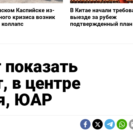
нском Каспийске из-
В Китае начали требов
ного кризиса возник
выезде за рубеж
 коллапс
подтвержденный план
 показать
, в центре
я, ЮАР