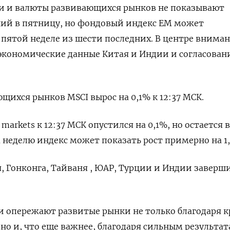
ии и валюты развивающихся рынков не показывают
ий в пятницу, но фондовый индекс ЕМ может
 пятой неделе из шести последних. В центре внима
экономические данные Китая и Индии и согласован
щихся рынков MSCI вырос на 0,1% к 12:37 МСК.
markets к 12:37 МСК опустился на 0,1%, но остается 
а неделю индекс может показать рост примерно на 1
 Гонконга, Тайваня , ЮАР, Турции и Индии заверш
 опережают развитые рынки не только благодаря к
о и, что еще важнее, благодаря сильным результа