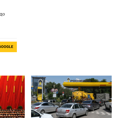
до
GOOGLE