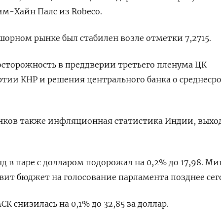
им-Хайн Палс из Robeco.
орном рынке был стабилен возле отметки 7,2715.
сторожность в преддверии третьего пленума ЦК
тии КНР и решения центрального банка о среднеср
нков также инфляционная статистика Индии, выхо
в паре с долларом подорожал на 0,2% до 17,98. М
ит бюджет на голосование парламента позднее сег
СК снизилась на 0,1% до 32,85 за доллар.