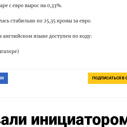
ре с евро вырос на 0,33%.
ась стабильно по 25,35 кроны за евро.
 английском языке доступен по коду:
нгалоре)
АМ
ПОДПИСАТЬСЯ В 
вали инициаторо