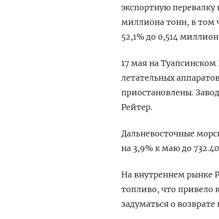
экспортную перевалку 
миллиона тонн, в том ч
52,1% до 0,514 миллио
17 мая на Туапсинском
летательных аппаратов
приостановлены. Завод
Рейтер.
Дальневосточные морск
на 3,9% к маю до 732.4
На внутреннем рынке 
топливо, что привело 
задуматься о возврате к