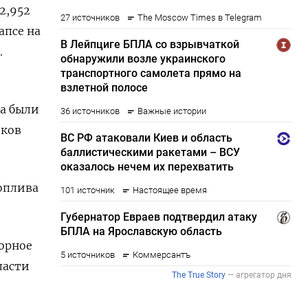
2,952
апсе на
.
ва были
иков
оплива
орное
ласти
.