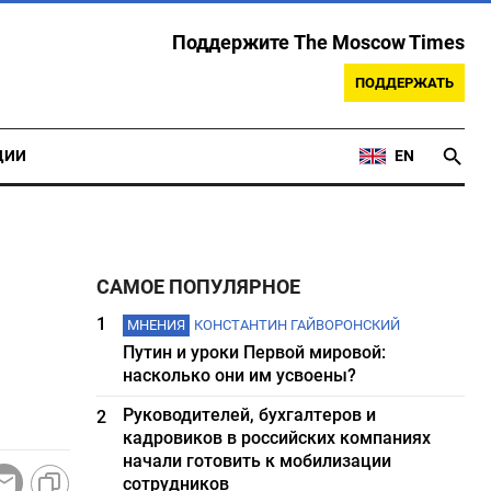
Поддержите The Moscow Times
ПОДДЕРЖАТЬ
ЦИИ
EN
САМОЕ ПОПУЛЯРНОЕ
1
МНЕНИЯ
КОНСТАНТИН ГАЙВОРОНСКИЙ
Путин и уроки Первой мировой:
насколько они им усвоены?
Руководителей, бухгалтеров и
2
кадровиков в российских компаниях
начали готовить к мобилизации
сотрудников