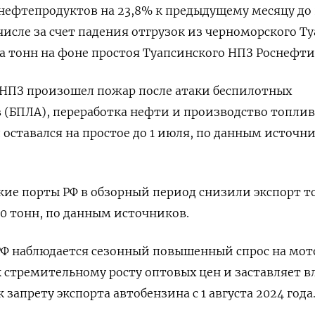
нефтепродуктов на 23,8% к предыдущему месяцу до 
исле за счет падения отгрузок из черноморского Ту
на тонн на фоне простоя Туапсинского НПЗ Роснефти
 НПЗ произошел пожар после атаки беспилотных
 (БПЛА), переработка нефти и производство топли
 оставался на простое до 1 июля, по данным источн
ие порты РФ в обзорный период снизили экспорт т
00 тонн, по данным источников.
РФ наблюдается сезонный повышенный спрос на мот
к стремительному росту оптовых цен и заставляет в
 запрету экспорта автобензина с 1 августа 2024 года