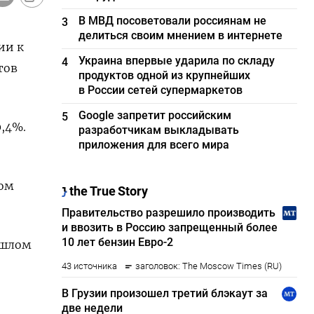
В МВД посоветовали россиянам не
3
делиться своим мнением в интернете
ии к
Украина впервые ударила по складу
4
тов
продуктов одной из крупнейших
в России сетей супермаркетов
Google запретит российским
5
0,4%.
разработчикам выкладывать
приложения для всего мира
ном
ошлом