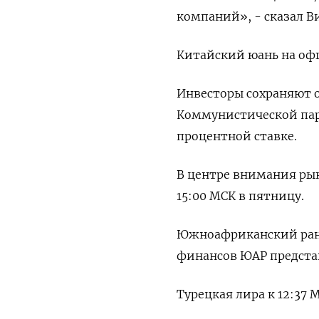
компаний», - сказал В
Китайский юань на офш
Инвесторы сохраняют о
Коммунистической пар
процентной ставке.
В центре внимания ры
15:00 МСК в пятницу.
Южноафриканский ранд 
финансов ЮАР представ
Турецкая лира к 12:37 М