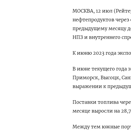
МОСКВА, 12 июл (Рейтер
нефтепродуктов через 
предыдущему месяцу д
НПЗ и внутреннего спр
К июню 2023 года экспо
В июне текущего года 
Приморск, Высоцк, Сан
выражении к предыдущ
Поставки топлива чере
месяце выросли на 28,7
Между тем южные порт