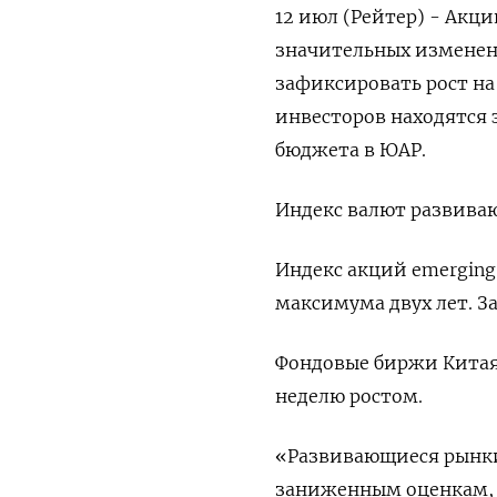
12 июл (Рейтер) - Акц
значительных изменен
зафиксировать рост на
инвесторов находятся 
бюджета в ЮАР.
Индекс валют развиваю
Индекс акций emerging 
максимума двух лет. З
Фондовые биржи Китая,
неделю ростом.
«Развивающиеся рынки
заниженным оценкам, н