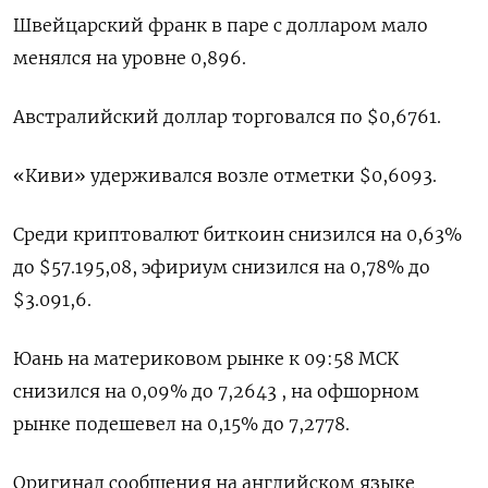
Швейцарский франк в паре с долларом мало
менялся на уровне 0,896​.
Австралийский доллар торговался по $0,6761​.
«Киви» удерживался возле отметки $0,6093​.
Среди криптовалют биткоин снизился на 0,63%
до $57.195,08, эфириум снизился на 0,78% до
$3.091,6.
Юань на материковом рынке к 09:58 МСК
снизился на 0,09% до​ 7,2643​ , на офшорном
рынке подешевел на 0,15% до 7,2778.
Оригинал сообщения на английском языке