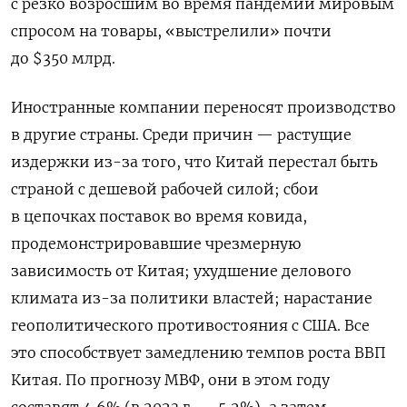
с резко возросшим во время пандемии мировым
спросом на товары, «выстрелили» почти
до $350 млрд.
Иностранные компании переносят производство
в другие страны. Среди причин — растущие
издержки из-за того, что Китай перестал быть
страной с дешевой рабочей силой; сбои
в цепочках поставок во время ковида,
продемонстрировавшие чрезмерную
зависимость от Китая; ухудшение делового
климата из-за политики властей; нарастание
геополитического противостояния с США. Все
это способствует замедлению темпов роста ВВП
Китая. По прогнозу МВФ, они в этом году
составят 4,6% (в 2023 г. — 5,2%), а затем