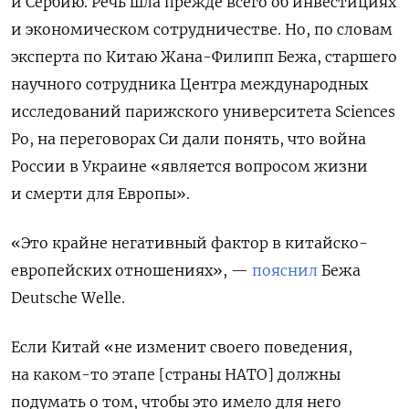
и Сербию. Речь шла прежде всего об инвестициях
и экономическом сотрудничестве. Но, по словам
эксперта по Китаю Жана-Филипп Бежа, старшего
научного сотрудника Центра международных
исследований парижского университета Sciences
Po, на переговорах Си дали понять, что война
России в Украине «является вопросом жизни
и смерти для Европы».
«Это крайне негативный фактор в китайско-
европейских отношениях», —
пояснил
Бежа
Deutsche Welle.
Если Китай «не изменит своего поведения,
на каком-то этапе [страны НАТО] должны
подумать о том, чтобы это имело для него