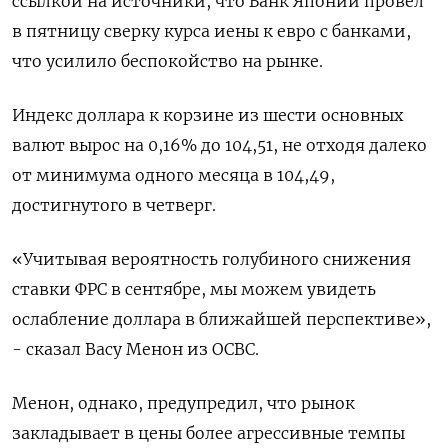
ссылкой на источники, что Банк Японии провел
в пятницу сверку курса иены к евро с банками,
что усилило беспокойство на рынке.
Индекс доллара к корзине из шести основных
валют вырос на 0,16% до 104,51​, не отходя далеко
от минимума одного месяца в 104,49,
достигнутого в четверг.
«Учитывая вероятность голубиного снижения
ставки ФРС в сентябре, мы можем увидеть
ослабление доллара в ближайшей перспективе»,
- сказал Васу Менон из OCBC.
Менон, однако, предупредил, что рынок
закладывает в цены более агрессивные темпы