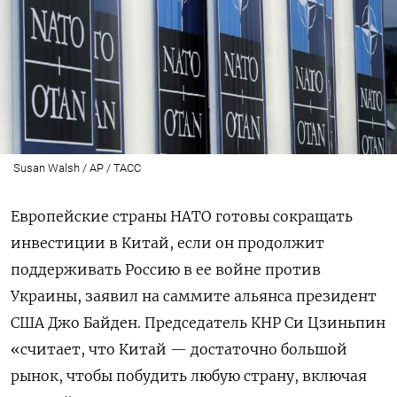
Susan Walsh / AP / ТАСС
Европейские страны НАТО готовы сокращать
инвестиции в Китай, если он продолжит
поддерживать Россию в ее войне против
Украины, заявил на саммите альянса президент
США Джо Байден. Председатель КНР Си Цзиньпин
«считает, что Китай — достаточно большой
рынок, чтобы побудить любую страну, включая