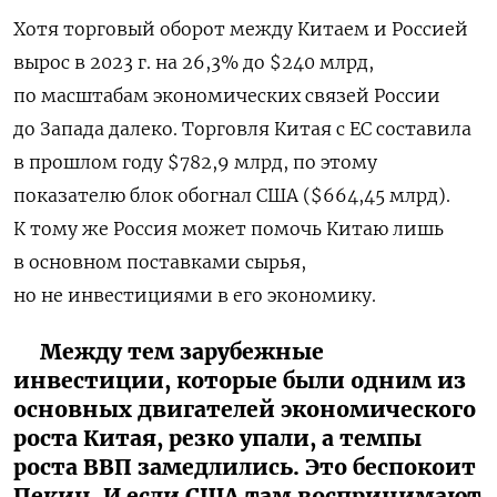
Хотя торговый оборот между Китаем и Россией
вырос в 2023 г. на 26,3% до $240 млрд,
по масштабам экономических связей России
до Запада далеко. Торговля Китая с ЕС составила
в прошлом году $782,9 млрд, по этому
показателю блок обогнал США ($664,45 млрд).
К тому же Россия может помочь Китаю лишь
в основном поставками сырья,
но не инвестициями в его экономику.
Между тем зарубежные
инвестиции, которые были одним из
основных двигателей экономического
роста Китая, резко упали, а темпы
роста ВВП замедлились. Это беспокоит
Пекин. И если США там воспринимают