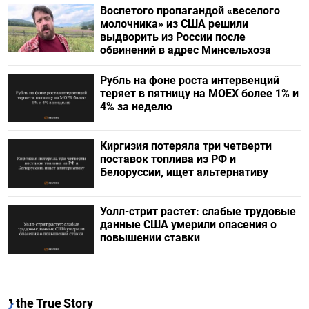
Воспетого пропагандой «веселого
молочника» из США решили
выдворить из России после
обвинений в адрес Минсельхоза
Рубль на фоне роста интервенций
теряет в пятницу на МОЕХ более 1% и
4% за неделю
Киргизия потеряла три четверти
поставок топлива из РФ и
Белоруссии, ищет альтернативу
Уолл-стрит растет: слабые трудовые
данные США умерили опасения о
повышении ставки