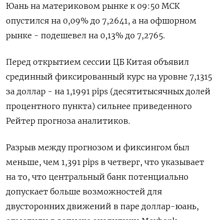
Юань на материковом рынке к 09:50 МСК
опустился на 0,09% до​ 7,2641​, а на офшорном
рынке - подешевел на 0,13% до 7,2765.
Перед открытием сессии ЦБ Китая объявил
срединный фиксированный курс на уровне 7,1315
за доллар - на 1,1991 pips (десятитысячных долей
процентного пункта) сильнее приведенного
Рейтер прогноза аналитиков.
Разрыв между прогнозом и фиксингом был
меньше, чем 1,391 pips в четверг, что указывает
на то, что центральный банк потенциально
допускает больше возможностей для
двусторонних движений в паре доллар-юань,