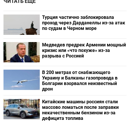
ЧИТАТЬ ЕЩЕ
Турция частично заблокировала
проход через Дарданеллы из-за атак
по судам в Черном море
Медведев предрек Армении мощный
кризис или «что похуже» из-за
разрыва с Россией
В 200 метрах от снабжающего
Украину и Балканы газопровода в
Болгарии взорвался неизвестный
дрон
Китайские машины россиян стали
массово ломаться после заправки
некачественным бензином из-за
дефицита топлива