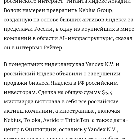
российского интернет-гиганта Яндекс Аркадий
Волож намерен превратить Nebius Group,
созданную на основе бывших активов Яндекса за
пределами России, в одну из крупнейших в мире
компаний в области AI-инфраструктуры, сказал
он в интервью Рейтер.
В понедельник нидерландская Yandex N.V. и
российский Яндекс объявили о завершении
продажи бизнеса Яндекса в РФ российским
инвесторам. Сделка на общую сумму $5,4
миллиарда включала в себя все российские
активы компании, а иностранные, включая
Nebius, Toloka, Avride и TripleTen, а также дата-
центр в Финляндии, остались у Yandex N.V.,
которая после раздела активов стала работать