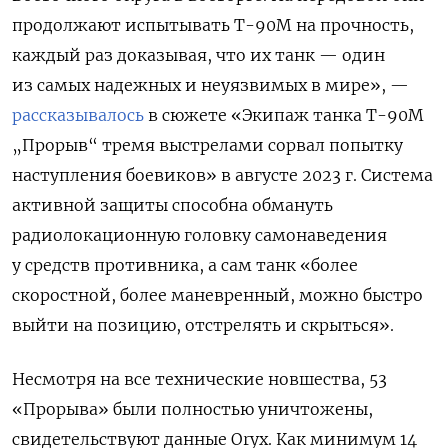
продолжают испытывать Т-90М на прочность,
каждый раз доказывая, что их танк — один
из самых надежных и неуязвимых в мире», —
рассказывалось
в сюжете «Экипаж танка Т-90М
„Прорыв“ тремя выстрелами сорвал попытку
наступления боевиков» в августе 2023 г. Система
активной защиты способна обмануть
радиолокационную головку самонаведения
у средств противника, а сам танк «более
скоростной, более маневренный, можно быстро
выйти на позицию, отстрелять и скрыться».
Несмотря на все технические новшества, 53
«Прорыва» были полностью уничтожены,
свидетельствуют данные Oryx. Как минимум 14