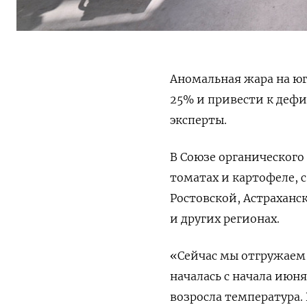
Аномальная жара на юг
25% и привести к деф
эксперты.
В Союзе органического
томатах и картофеле, 
Ростовской, Астраханск
и других регионах.
«Сейчас мы отгружаем 
началась с начала июн
возросла температура.