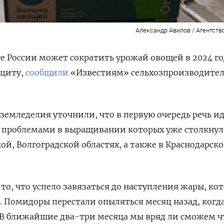
Александр Авилов / Агентств
е России может сократить урожай овощей в 2024 го
ициту,
сообщили
«Известиям» сельхозпроизводител
 земледелия уточнили, что в первую очередь речь ид
с проблемами в выращивании которых уже столкнул
ой, Волгоградской областях, а также в Краснодарск
то, что успело завязаться до наступления жары, ко
я. Помидоры перестали опыляться месяц назад, когд
 В ближайшие два-три месяца мы вряд ли сможем ч