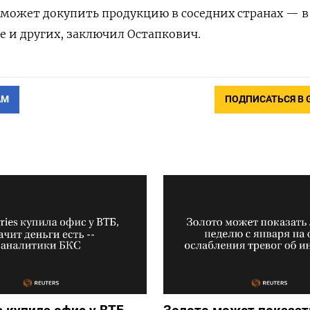
может докупить продукцию в соседних странах — в
е и других, заключил Остапкович.
АМ
ПОДПИСАТЬСЯ В 