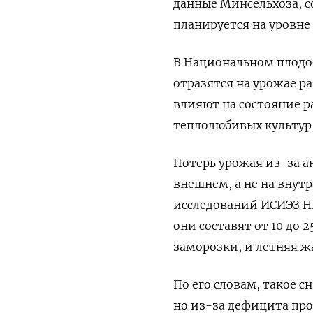
данные Минсельхоза, с
планируется на уровне 7
В Национальном плодо
отразятся на урожае р
влияют на состояние 
теплолюбивых культур,
Потерь урожая из-за а
внешнем, а не на внут
исследований ИСИЭЗ НИ
они составят от 10 до
заморозки, и летняя ж
По его словам, такое 
но из-за дефицита про