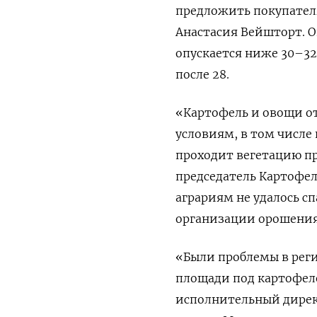
предложить покупател
Анастасия Вейшторт. О
опускается ниже 30–32
после 28.
«Картофель и овощи о
условиям, в том числе
проходит вегетацию пр
председатель Картофел
аграриям не удалось сп
организации орошения
«Были проблемы в реги
площади под картофел
исполнительный дирек