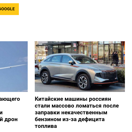
GOOGLE
жающего
Китайские машины россиян
стали массово ломаться после
и
заправки некачественным
й дрон
бензином из-за дефицита
топлива