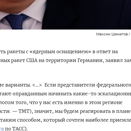
Максим Шеметов / 
ть ракеты с «ядерным оснащением» в ответ на
ных ракет США на территории Германии, заявил за
ие варианты. <…> Если представители федеральног
итают оправданным начинать какие-то эскалационн
огом того, что у нас есть именно в этом регионе
асти. —
ТМТ), значит, мы будем реагировать в плане
таким способом, который сочтем наиболее прием
та
по ТАСС).