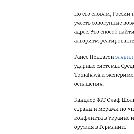
По его словам, России
учесть совокупные возм
адрес. Это способ найт
алгоритм реагировани
Ранее Пентагон
заявил
ударные системы. Сред
Tomahawk и экспериме
оснащения.
Канцлер ФРГ Олаф Шол
страны и мерами по «
конфликта в Украине 
оружия в Германии.