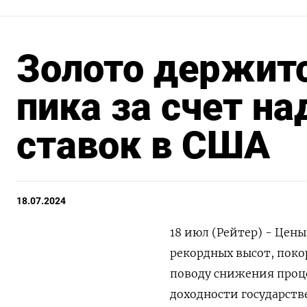
Золото держитс
пика за счет н
ставок в США
18.07.2024
18 июл (Рейтер) - Цены
рекордных высот, поко
поводу снижения проце
доходности государств