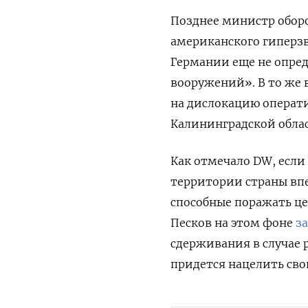
Позднее министр обор
американского гиперз
Германии еще не опред
вооружений». В то же
на дислокацию операт
Калининградской облас
Как отмечало DW, если
территории страны вп
способные поражать це
Песков на этом фоне
з
сдерживания в случае 
придется нацелить сво