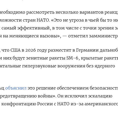
 необходимо рассмотреть несколько вариантов реак
ожности стран НАТО. «Это не угроза в чьей бы то н
и самый эффективный, в том числе с точки зрения з
я на меняющиеся вызовы», — отметил замминистр
, что США в 2026 году разместят в Германии дально
и них будут зенитные ракеты SM-6, крылатые ракет
нтальные гиперзвуковые вооружения без ядерного
ьц
объяснил
это решение обеспечением безопасност
предотвращению войны». Он исключил эскалацию
и конфронтацию России с НАТО из-за американског