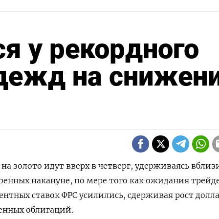
я у рекордного
адежд на снижен
 на золото идут вверх в четверг, удерживаясь вблиз
ренных накануне, по мере того как ожидания трейд
нтных ставок ФРС усилились, сдерживая рост долла
енных облигаций.