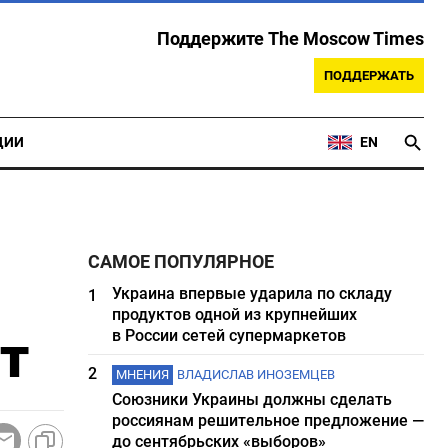
Поддержите The Moscow Times
ПОДДЕРЖАТЬ
ЦИИ
EN
САМОЕ ПОПУЛЯРНОЕ
Украина впервые ударила по складу
1
продуктов одной из крупнейших
т
в России сетей супермаркетов
2
МНЕНИЯ
ВЛАДИСЛАВ ИНОЗЕМЦЕВ
Союзники Украины должны сделать
россиянам решительное предложение —
до сентябрьских «выборов»