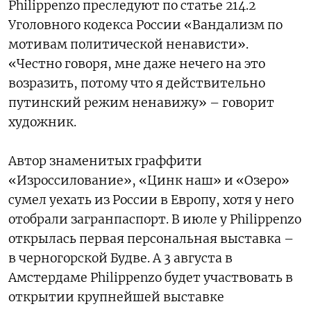
Philippenzo преследуют по статье 214.2
Уголовного кодекса России «Вандализм по
мотивам политической ненависти».
«Честно говоря, мне даже нечего на это
возразить, потому что я действительно
путинский режим ненавижу» – говорит
художник.
Автор знаменитых граффити
«Изроссилование», «Цинк наш» и «Озеро»
сумел уехать из России в Европу, хотя у него
отобрали загранпаспорт. В июле у Philippenzo
открылась первая персональная выставка –
в черногорской Будве. А 3 августа в
Амстердаме Philippenzo будет участвовать в
открытии крупнейшей выставке