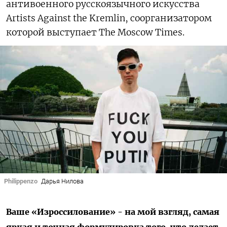
антивоенного русскоязычного искусства
Artists Against the Kremlin, соорганизатором
которой выступает The Moscow Times.
Philippenzo
Дарья Нилова
Ваше «Изроссилование» - на мой взгляд, самая
яркая и точная формулировка того, что делает