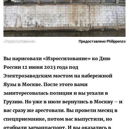
«Изроссилование»
Предоставлено Philippenzo
Вы нарисовали «Изроссилование» ко Дню
России 12 июня 2023 года под
Электрозаводским мостом на набережной
Яузы в Москве. После этого вами
заинтересовалась полиция и вы уехали в
Грузию. Но уже в июле вернулись в Москву – и
вас сразу же арестовали. Вы провели месяц в
спецприемнике, потом вас выпустили, но
отобрали загранпаспорт. И вы оказались в