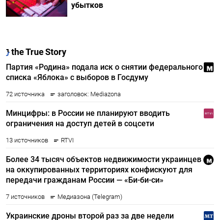
убытков