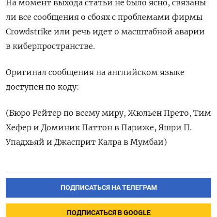
На момент выхода статьи не было ясно, связаны
ли все сообщения о сбоях с проблемами фирмы
Crowdstrike или речь идет о масштабной аварии
в киберпространстве.
Оригинал сообщения на английском языке
доступен по коду:
(Бюро Рейтер по всему миру, Жюльен Прето, Тим
Хефер и Доминик Паттон в Париже, Яшри П.
Упадхьяй и Джасприт Калра в Мумбаи)
ПОДПИСАТЬСЯ НА ТЕЛЕГРАМ
ПОДПИСАТЬСЯ В GOOGLE