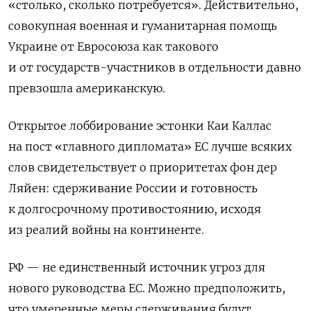
«столько, сколько потребуется». Действительно,
совокупная военная и гуманитарная помощь
Украине от Евросоюза как такового
и от государств-участников в отдельности давно
превзошла американскую.
Открытое лоббирование эстонки Каи Каллас
на пост «главного дипломата» ЕС лучше всяких
слов свидетельствует о приоритетах фон дер
Ляйен: сдерживание России и готовность
к долгосрочному противостоянию, исходя
из реалий войны на континенте.
РФ — не единственный источник угроз для
нового руководства ЕС. Можно предположить,
что умеренные меры сдерживания будут