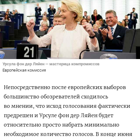
Урсула фон дер Ляйен — мастерица компромиссов
Европейская комиссия
Непосредственно после европейских выборов
большинство обозревателей сходилось
во мнении, что исход голосования фактически
предрешен и Урсуле фон дер Ляйен будет
относительно просто набрать минимально
необходимое количество голосов. В конце июня