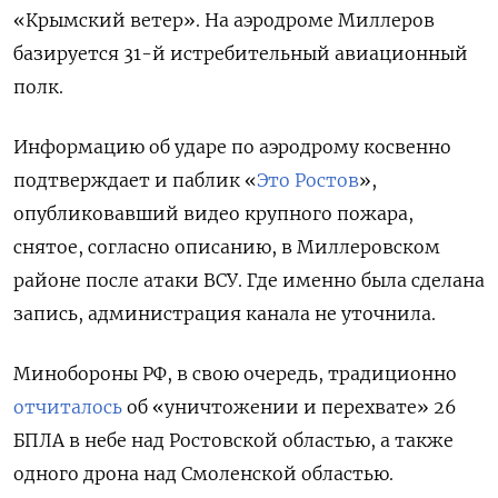
«Крымский ветер».
На аэродроме Миллеров
базируется 31-й истребительный авиационный
полк.
Информацию об ударе по аэродрому косвенно
подтверждает и паблик «
Это Ростов
»,
опубликовавший видео крупного пожара,
снятое, согласно описанию, в Миллеровском
районе после атаки ВСУ. Где именно была сделана
запись, администрация канала не уточнила.
Минобороны РФ, в свою очередь, традиционно
отчиталось
об «уничтожении и перехвате» 26
БПЛА в небе над Ростовской областью, а также
одного дрона над Смоленской областью.