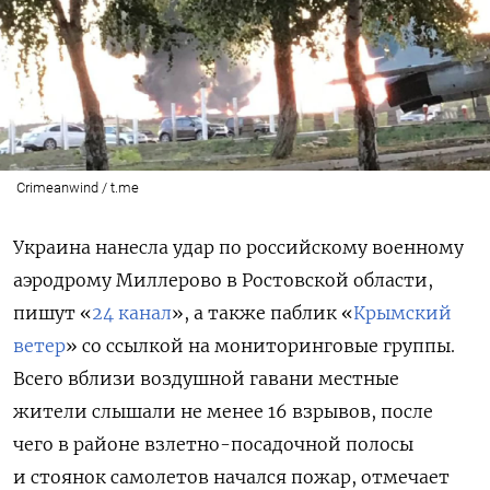
Crimeanwind / t.me
Украина нанесла удар по российскому военному
аэродрому Миллерово в Ростовской области,
пишут «
24 канал
», а также паблик «
Крымский
ветер
» со ссылкой на мониторинговые группы.
Всего вблизи воздушной гавани местные
жители слышали не менее 16 взрывов, после
чего
в районе взлетно-посадочной полосы
и стоянок самолетов начался пожар, отмечает