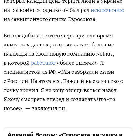
которые каждый день терпят люди в Украине
из-за войны»
, однако он был рад
исключению
из санкционного списка Евросоюза.
Волож добавил, что теперь пришло время
двигаться дальше, и он возлагает большие
надежды на свою новую компанию Nebius,
в которой
работают
«более тысячи» IT-
специалистов из РФ.
«Мы разорвали связи
с Россией. На этом все. Каждый высказал свою
точку зрения. Я не хочу оглядываться назад.
Я хочу смотреть вперед и создавать что-то
новое», — заключил он.
Аркадий Волож: «Спросите лягушку в