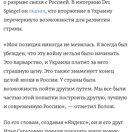
о разрыве связи с Россией. В интервью
Der
Spiegel
он
сказал
, что вторжение в Украину
перечеркнуло возможности для развития
страны.
«Моя позиция никогда не менялась. Я всегда был
убежден, что эту войну нельзя было начинать.
Это варварство, и Украина платит за него
страшную цену. Это также знаменует конец
целой эпохи в России. У страны была
возможность пойти другим путем. Мы все были
частью этой попытки построить другую, лучшую
и современную Россию», — отметил Волож.
По его словам, создавая «Яндекс», он и его друг
Илья Сегалович думали показать миру новую