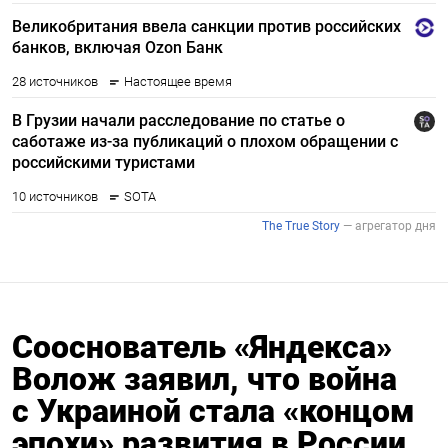
Сооснователь «Яндекса»
Волож заявил, что война
с Украиной стала «концом
эпохи» развития в России