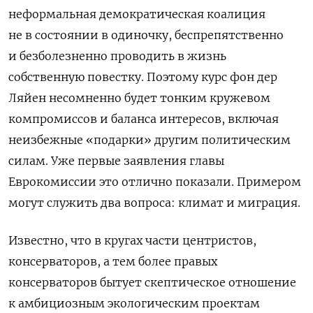
неформальная демократическая коалиция
не в состоянии в одиночку, беспрепятственно
и безболезненно проводить в жизнь
собственную повестку. Поэтому курс фон дер
Ляйен несомненно будет тонким кружевом
компромиссов и баланса интересов, включая
неизбежные «подарки» другим политическим
силам. Уже первые заявления главы
Еврокомиссии это отлично показали. Примером
могут служить два вопроса: климат и миграция.
Известно, что в кругах части центристов,
консерваторов, а тем более правых
консерваторов бытует скептическое отношение
к амбициозным экологическим проектам