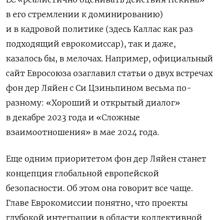
в его стремлении к доминированию)
и в кадровой политике (здесь Каллас как раз
подходящий еврокомиссар), так и даже,
казалось бы, в мелочах. Например, официальный
сайт Евросоюза озаглавил статьи о двух встречах
фон дер Ляйен с Си Цзиньпином весьма по-
разному: «Хороший и открытый диалог»
в декабре 2023 года и «Сложные
взаимоотношения» в мае 2024 года.
Еще одним приоритетом фон дер Ляйен станет
концепция глобальной европейской
безопасности. Об этом она говорит все чаще.
Главе Еврокомиссии понятно, что проекты
глубокой интеграции в области коллективной