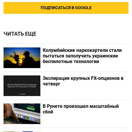
ПОДПИСАТЬСЯ В GOOGLE
ЧИТАТЬ ЕЩЕ
Колумбийские наркокартели стали
пытаться заполучить украинские
беспилотные технологии
Экспирация крупных FX-опционов в
четверг
В Рунете произошел масштабный
сбой