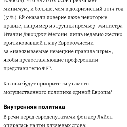
голосов), что на 40 голосов превышает
минимум, и больше, чем в докризисный 2019 год
(51%). Ей оказали доверие даже некоторые
правые, например из группы премьер-министра
Италии Джорджи Мелони, лишь недавно жёстко
критиковавшей главу Еврокомиссии
за «навязываемые немецкие правила игры»,
якобы предоставляющие преференции
представителю ФРГ.
Каковы будут приоритеты у самого
могущественного политика единой Европы?
Внутренняя политика
В речи перед евродепутатами фон дер Ляйен
опиралась на три ключевых слова: