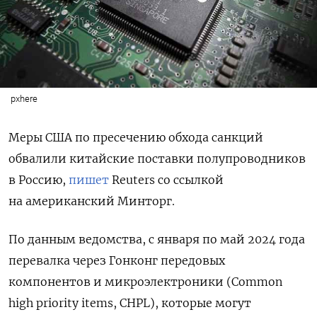
pxhere
Меры США по пресечению обхода санкций
обвалили китайские поставки полупроводников
в Россию,
пишет
Reuters со ссылкой
на
американский Минторг.
По данным ведомства, с января по май 2024 года
перевалка через Гонконг передовых
компонентов и микроэлектроники (Common
high priority items, CHPL), которые могут