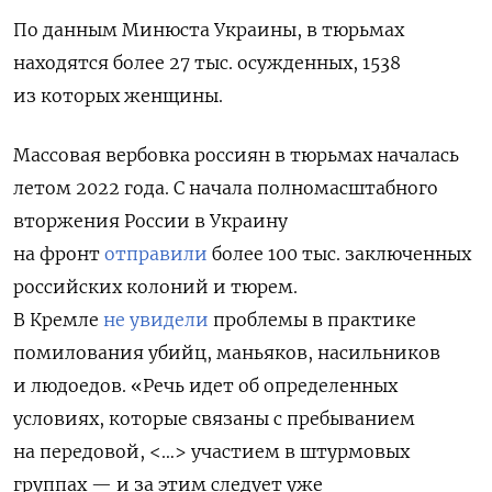
По данным Минюста Украины, в тюрьмах
находятся более 27 тыс. осужденных, 1538
из которых женщины.
Массовая вербовка россиян в тюрьмах началась
летом 2022 года. С начала полномасштабного
вторжения России в Украину
на фронт
отправили
более 100 тыс. заключенных
российских колоний и тюрем.
В Кремле
не увидели
проблемы в практике
помилования убийц, маньяков, насильников
и людоедов. «Речь идет об определенных
условиях, которые связаны с пребыванием
на передовой, <…> участием в штурмовых
группах — и за этим следует уже