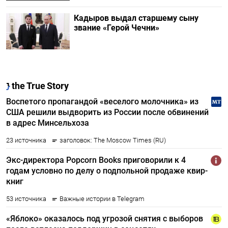
Кадыров выдал старшему сыну
звание «Герой Чечни»