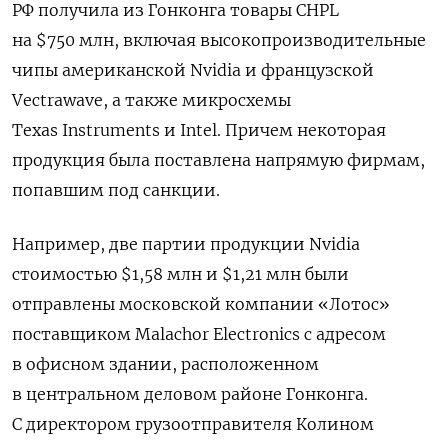
РФ получила из Гонконга товары CHPL
на $750 млн, включая высокопроизводительные
чипы американской Nvidia и французской
Vectrawave, а также микросхемы
Texas Instruments и Intel. Причем некоторая
продукция была поставлена напрямую фирмам,
попавшим под санкции.
Например, две партии продукции Nvidia
стоимостью $1,58 млн и $1,21 млн были
отправлены московской компании «Лотос»
поставщиком Malachor Electronics с адресом
в офисном здании, расположенном
в центральном деловом районе Гонконга.
С директором грузоотправителя Колином