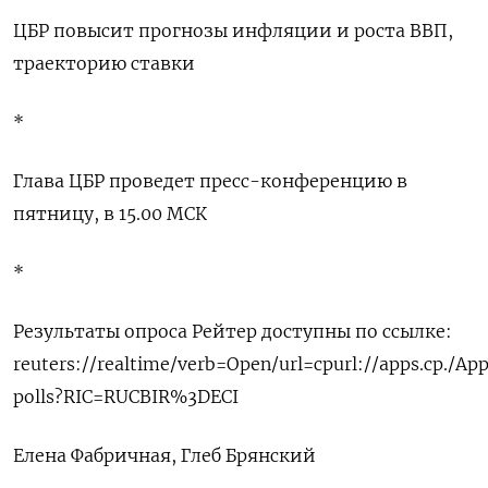
ЦБР повысит прогнозы инфляции и роста ВВП,
траекторию ставки
*
Глава ЦБР проведет пресс-конференцию в
пятницу, в 15.00 МСК
*
Результаты опроса Рейтер доступны по ссылке:
reuters://realtime/verb=Open/url=cpurl://apps.cp./Ap
polls?RIC=RUCBIR%3DECI
Елена Фабричная, Глеб Брянский