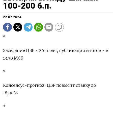
100-200 б.п.
22.07.2024
*
Заседание ЦБР - 26 июля, публикация итогов - в
13.30 МСК
*
Консенсус-прогноз: ЦБР повысит ставку до
18,00%
*