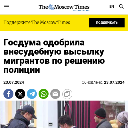
EN
РУССКАЯ СЛУЖБА
Поддержите The Moscow Times
ПОДДЕРЖАТЬ
Госдума одобрила
внесудебную высылку
мигрантов по решению
полиции
23.07.2024
Обновлено:
23.07.2024