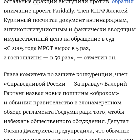
остальные фракции выступили против,
обратил
внимание проект Faridaily. Член КПРФ Алексей
Куринный посчитал документ антинародным,
антиконституционным и фактически вводящим
имущественный ценз на обращение в суд.
«С 2005 года МРОТ вырос в 5 раз,
а госпошлины — в 50 раз», — отметил он.
Глава комитета по защите конкуренции, член
«Справедливой России — За правду» Валерий
Гартунг назвал новые пошлины «оброком»
и обвинил правительство в злонамеренном
обходе регламента Госдумы ради того, чтобы
избежать общественного обсуждения. Депутат
Оксана Дмитриева предупредила, что обычные