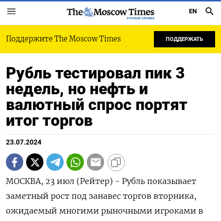
EN
РУССКАЯ СЛУЖБА
Поддержите The Moscow Times
ПОДДЕРЖАТЬ
Рубль тестировал пик 3
недель, но нефть и
валютный спрос портят
итог торгов
23.07.2024
МОСКВА, 23 июл (Рейтер) - Рубль показывает
заметный рост под занавес торгов вторника,
ожидаемый многими рыночными игроками в