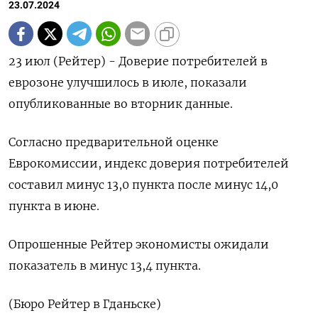
23.07.2024
23 июл (Рейтер) - Доверие потребителей в
еврозоне улучшилось в июле, показали
опубликованные во вторник данные.
Согласно предварительной оценке
Еврокомиссии, индекс доверия потребителей
составил минус 13,0 пункта после минус 14,0
пункта в июне.
Опрошенные Рейтер экономисты ожидали
показатель в минус 13,4 пункта.
(Бюро Рейтер в Гданьске)