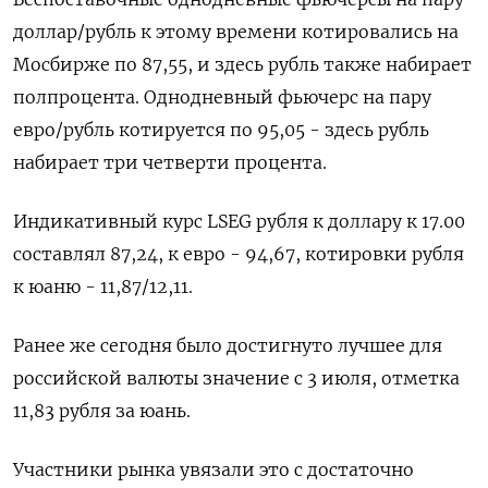
доллар/рубль к этому времени котировались на
Мосбирже по 87,55, и здесь рубль также набирает
полпроцента. Однодневный фьючерс на пару
евро/рубль котируется по 95,05 - здесь рубль
набирает три четверти процента.
Индикативный курс LSEG рубля к доллару к 17.00
составлял 87,24, к евро - 94,67, котировки рубля
к юаню - 11,87/12,11.
Ранее же сегодня было достигнуто лучшее для
российской валюты значение с 3 июля, отметка
11,83 рубля за юань.
Участники рынка увязали это с достаточно