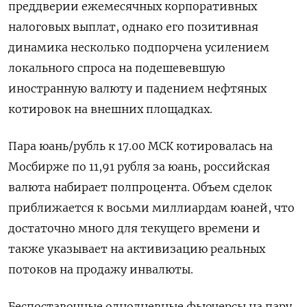
преддверии ежемесячных корпоративных
налоговых выплат, однако его позитивная
динамика несколько подпорчена усилением
локального спроса на подешевевшую
иностранную валюту и падением нефтяных
котировок на внешних площадках.
Пара юань/рубль к 17.00 МСК котировалась на
Мосбирже по 11,91 рубля за юань, российская
валюта набирает полпроцента. Объем сделок
приближается к восьми миллиардам юаней, что
достаточно много для текущего времени и
также указывает на активизацию реальных
потоков на продажу инвалюты.
Беспоставочные однодневные фьючерсы на пару