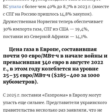
ЕС
упала
с более чем 40% до 8,7% в 2023 г. (вместе
с СПГ на Россию пришлось 14,8% закупок).
Дружественная Норвегия теперь обеспечивает
30% импорта газа, СПГ из США — 19,4%,
поставки из Северной Африки — 14,1%.
Цена газа в Европе, составившая
почти 90 евро/МВт·ч в начале войны и
превысившая 340 евро в августе 2022
г., в этом году колеблется на уровне
25–35 евро/МВт·ч ($285–400 за 1000
кубометров).
С 2025 г. поставки «Газпрома» в Европу могут
упасть еще сильнее. Представители украинского
правительства несколько раз заявляли, что не