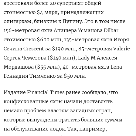
арестовали
более 20 суперъяхт общей
стоимостью $4 млрд, принадлежащих
олигархам, близким к Путину. Это в том числе
156-метровая яхта Алишера Усманова Dilbar
стоимостью $600 млн, 135-метровая яхта Игоря
Сечина Crescent за $190 млн, 85-метровая Valerie
Сергея Чемезова ($140 млн), Lady M Алексея
Мордашова ($55 млн), 40-метровая яхта Lena
Геннадия Тимченко за $50 млн.
Издание Financial Times ранее сообщало, что
конфискованные яхты начали доставлять
немало проблем властям западных стран,
которые вынуждены тратить большие суммы
на обслуживание лодок. Так, например,