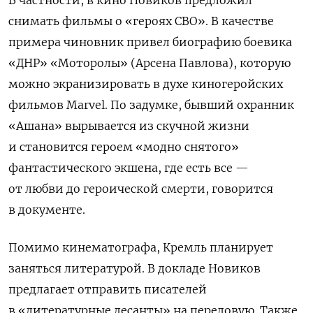
снимать фильмы о «героях СВО». В качестве
примера чиновник привел биографию боевика
«ДНР» «Моторолы» (Арсена Павлова), которую
можно экранизировать в духе киногеройских
фильмов Marvel. По задумке, бывший охранник
«Ашана» вырывается из скучной жизни
и становится героем «модно снятого»
фантастического экшена, где есть все —
от любви до героической смерти, говорится
в документе.
Помимо кинематографа, Кремль планирует
заняться литературой. В докладе Новиков
предлагает отправить писателей
в «литературные десанты» на передовую. Также