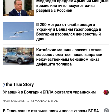
Медведев предрек Армении мощный
кризис или «что похуже» из-за
разрыва с Россией
В 200 метрах от снабжающего
Украину и Балканы газопровода в
Болгарии взорвался неизвестный
дрон
Китайские машины россиян стали
массово ломаться после заправки
некачественным бензином из-за
дефицита топлива