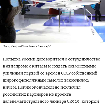
Tang Yanjun/China News Service/V
Попытка России договориться о сотрудничестве
в авиапроме с Китаем и создать совместными
усилиями первый со времен СССР собственный
широкофюзеляжный самолет закончилась
ничем. Пекин окончательно исключил
российских партнеров из проекта
дальнемагистрального лайнера CR929, который