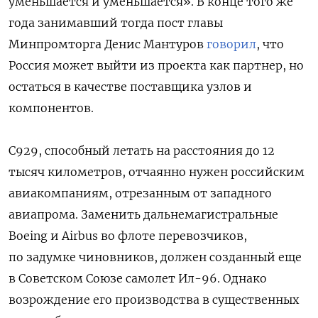
уменьшается и уменьшается». В конце того же
года занимавший тогда пост главы
Минпромторга Денис Мантуров
говорил
, что
Россия может выйти из проекта как партнер, но
остаться в качестве поставщика узлов и
компонентов.
C929, способный летать на расстояния до 12
тысяч километров, отчаянно нужен российским
авиакомпаниям, отрезанным от западного
авиапрома. Заменить дальнемагистральные
Boeing и Airbus во флоте перевозчиков,
по задумке чиновников, должен созданный еще
в Советском Союзе самолет Ил-96. Однако
возрождение его производства в существенных