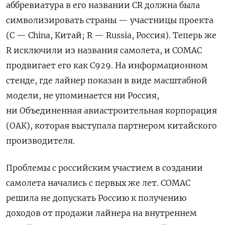
аббревиатура в его названии CR должна была
символизировать страны — участницы проекта
(C — China, Китай; R — Russia, Россия). Теперь же
R исключили из названия самолета, и COMAC
продвигает его как C929. На информационном
стенде, где лайнер показан в виде масштабной
модели, не упоминается ни Россия,
ни Объединенная авиастроительная корпорация
(ОАК), которая выступала партнером китайского
производителя.
Проблемы с российским участием в создании
самолета начались с первых же лет. COMAC
решила не допускать Россию к получению
доходов от продажи лайнера на внутреннем