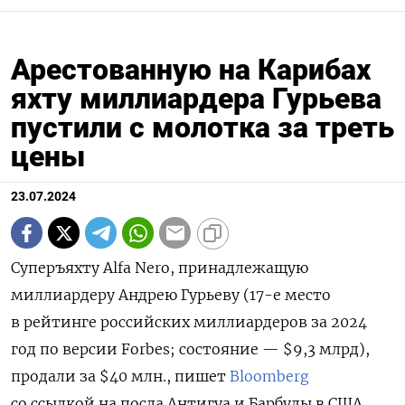
Арестованную на Карибах
яхту миллиардера Гурьева
пустили с молотка за треть
цены
23.07.2024
Суперъяхту Alfa Nero, принадлежащую
миллиардеру Андрею Гурьеву (17-е место
в рейтинге российских миллиардеров за 2024
год по версии Forbes; состояние — $9,3 млрд),
продали за $40 млн., пишет
Bloomberg
со ссылкой на посла Антигуа и Барбуды в США