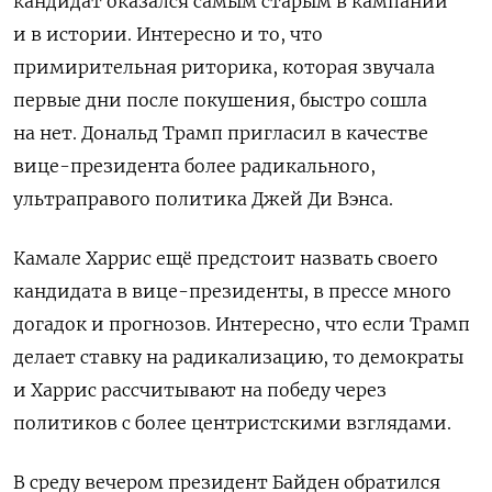
кандидат оказался самым старым в кампании
и в истории. Интересно и то, что
примирительная риторика, которая звучала
первые дни после покушения, быстро сошла
на нет. Дональд Трамп пригласил в качестве
вице-президента более радикального,
ультраправого политика Джей Ди Вэнса.
Камале Харрис ещё предстоит назвать своего
кандидата в вице-президенты, в прессе много
догадок и прогнозов. Интересно, что если Трамп
делает ставку на радикализацию, то демократы
и Харрис рассчитывают на победу через
политиков с более центристскими взглядами.
В среду вечером президент Байден обратился