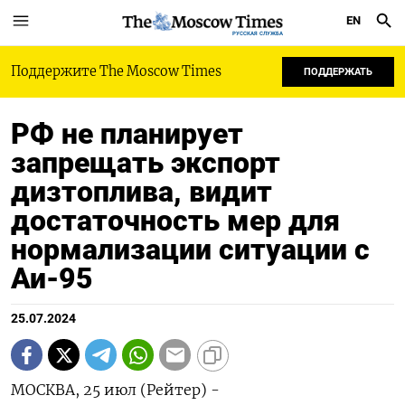
EN
РУССКАЯ СЛУЖБА
Поддержите The Moscow Times
ПОДДЕРЖАТЬ
РФ не планирует
запрещать экспорт
дизтоплива, видит
достаточность мер для
нормализации ситуации с
Аи-95
25.07.2024
МОСКВА, 25 июл (Рейтер) -