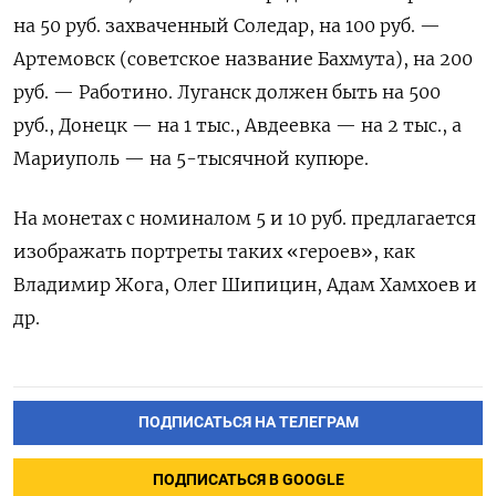
на 50 руб. захваченный Соледар, на 100 руб. —
Артемовск (советское название Бахмута), на 200
руб. — Работино. Луганск должен быть на 500
руб., Донецк — на 1 тыс., Авдеевка — на 2 тыс., а
Мариуполь — на 5-тысячной купюре.
На монетах с номиналом 5 и 10 руб. предлагается
изображать портреты таких «героев», как
Владимир Жога, Олег Шипицин, Адам Хамхоев и
др.
ПОДПИСАТЬСЯ НА ТЕЛЕГРАМ
ПОДПИСАТЬСЯ В GOOGLE