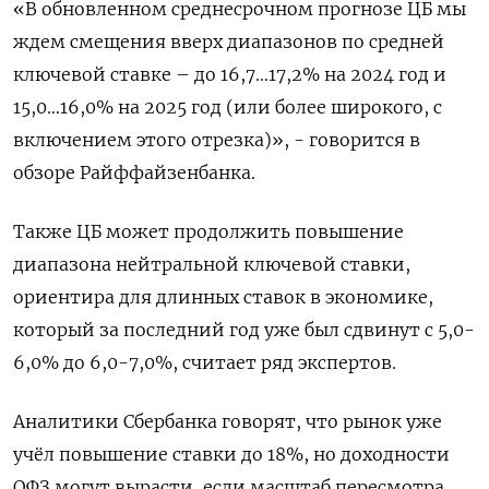
«В обновленном среднесрочном прогнозе ЦБ мы
ждем смещения вверх диапазонов по средней
ключевой ставке – до 16,7…17,2% на 2024 год и
15,0…16,0% на 2025 год (или более широкого, с
включением этого отрезка)», - говорится в
обзоре Райффайзенбанка.
Также ЦБ может продолжить повышение
диапазона нейтральной ключевой ставки,
ориентира для длинных ставок в экономике,
который за последний год уже был сдвинут с 5,0-
6,0% до 6,0-7,0%, считает ряд экспертов.
Аналитики Сбербанка говорят, что рынок уже
учёл повышение ставки до 18%, но доходности
ОФЗ могут вырасти, если масштаб пересмотра