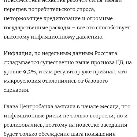
Повсеместная нехватка рабочей силы, явный
перегрев потребительского спроса,
нетормозящее кредитование и огромные
государственные расходы – все это способствует
высокому инфляционному давлению.
Инфляция, по недельным данным Росстата,
складывается существенно выше прогноза ЦБ, на
уровне 9,2%, и сам регулятор уже признал, что
макроусловия отклонились от базового
сценария.
Глава Центробанка заявила в начале месяца, что
инфляционные риски не только возросли, но и
реализовались, поэтому на повестке заседания
будет только обсуждение шага повышения