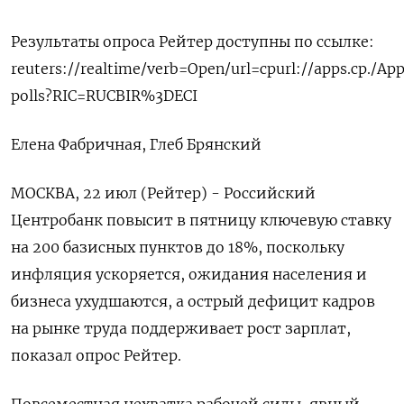
Результаты опроса Рейтер доступны по ссылке:
reuters://realtime/verb=Open/url=cpurl://apps.cp./Ap
polls?RIC=RUCBIR%3DECI
Елена Фабричная, Глеб Брянский
МОСКВА, 22 июл (Рейтер) - Российский
Центробанк повысит в пятницу ключевую ставку
на 200 базисных пунктов до 18%, поскольку
инфляция ускоряется, ожидания населения и
бизнеса ухудшаются, а острый дефицит кадров
на рынке труда поддерживает рост зарплат,
показал опрос Рейтер.