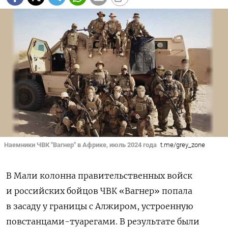
Наемники ЧВК "Вагнер" в Африке, июль 2024 года
t.me/grey_zone
В Мали
колонна правительственных войск
и российских бойцов ЧВК «Вагнер» попала
в засаду у границы с Алжиром, устроенную
повстанцами-туарегами. В результате были