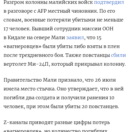
Разгром колонны малийских войск
подтвердил
в разговоре с AFP местный чиновник. По его
словам, военные потеряли убитыми не меньше
17 человек.
Бывший сотрудник миссии ООН
в Кидале на севере Мали
заявил
, что 15
«вагнеровцев» были убиты либо взяты в плен
после трехдневного боя. Также повстанцы
сбили
вертолет Ми-24П, который прикрывал колонну.
Правительство Мали признало, что 26 июля
имела место стычка. Оно утверждает, что в ней
погибли два солдата и получили ранения 10
человек, при этом были убиты 20 повстанцев.
Z-каналы приводят разные цифры потерь
«вагнеровцев», но количество погибших