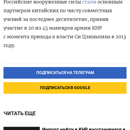
Российские вооруженные силы
стали
основным
партнером китайских по числу совместных
учений за последнее десятилетие, приняв
участие в 20 из 45 маневров армии КНР
с момента прихода к власти Си Цзиньпина в 2013
году.
ПОДПИСАТЬСЯ НА ТЕЛЕГРАМ
ПОДПИСАТЬСЯ В GOOGLE
ЧИТАТЬ ЕЩЕ
Импорт нефти в КНР восстановился в