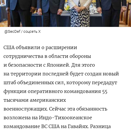
@SecDef / соцсеть X
США объявили о
расширении
сотрудничества в области обороны
и безопасности с Японией. Для этого
на территории последней будет создан новый
штаб объединенных сил, которому передадут
функции оперативного командования 55
тысячами американских
военнослужащих.
Сейчас эта обязанность
возложена на Индо-Тихоокеанское
командование ВС США на Гавайях. Разница