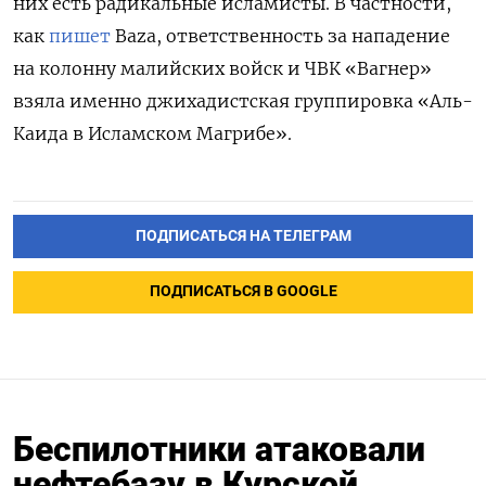
них есть радикальные исламисты. В частности,
как
пишет
Baza, ответственность за нападение
на колонну малийских войск и ЧВК «Вагнер»
взяла именно джихадистская группировка «Аль-
Каида в Исламском Магрибе».
ПОДПИСАТЬСЯ НА ТЕЛЕГРАМ
ПОДПИСАТЬСЯ В GOOGLE
Беспилотники атаковали
нефтебазу в Курской