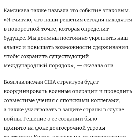
Камикава также назвала это событие знаковым.
«Я считаю, что наши решения сегодня находятся
в поворотной точке, которая определит
будущее. Мы должны постоянно укреплять наш
альянс и повышать возможности сдерживания,
чтобы сохранить существующий
международный порядок», — сказала она.
Возглавляемая США структура
будет
координировать военные операции и проводить
совместные учения с японскими коллегами,
а также участвовать в защите страны в случае
войны. Решение о ее создании было
принято
на фоне долгосрочной угрозы
со стороны Китая, а также из-за наращивания