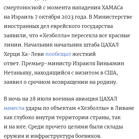
смертоносной с момента нападения ХАМАСа
на Израиль 7 октября 2023 года.
В Министерстве
иностранных дел еврейского государства
заявили, что «Хезболла» пересекла все красные
линии. Начальник начальник штаба ЦАХАЛ
Херци Ха-Леви
пообещал
жесткий
ответ. Премьер-министр Израиля Биньямин
Нетаньяху, находящийся с визитом в США,
заявил о срочном возвращении на родину.
В ночь на 28 июля военная авиация ЦАХАЛ
нанесла
удары по объектам «Хезболлы» в Ливане
как глубоко внутри территории страны, так
и на юге. Среди прочего целями были
склады
оружия и инфраструктура боевиков.