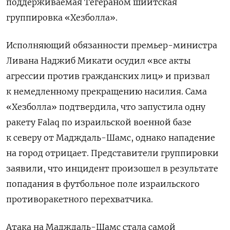
поддерживаемая Тегераном шиитская
группировка «Хезболла».
Исполняющий обязанности премьер-министра
Ливана Наджиб Микати осудил «все акты
агрессии против гражданских лиц» и призвал
к немедленному прекращению насилия.
Сама
«Хезболла» подтвердила, что запустила одну
ракету Falaq по израильской военной базе
к северу от Мадждаль-Шамс, однако нападение
на город отрицает.
Представители группировки
заявили, что инцидент произошел в результате
попадания в футбольное поле израильского
противоракетного перехватчика.
Атака на
Мадждаль-Шамс
стала самой