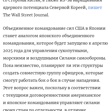
ядерного потенциала Северной Кореей,
пишет
The Wall Street Journal.
Объединенное командование сил США в Японии
станет аналогом японского объединенного
командования, которое будет запущено к апрелю
2025 года для управления сухопутными,
морскими и воздушными Силами самообороны.
Пока неизвестно, планируют ли эти структуры
создать совместную группу офицеров, которые
смогут работать бок о бок в случае нападения.
Этот вопрос важен, поскольку в соответствии
с текущими договоренностями американское
и японское командования управляют силами
своих стран по отдельности, в отличие