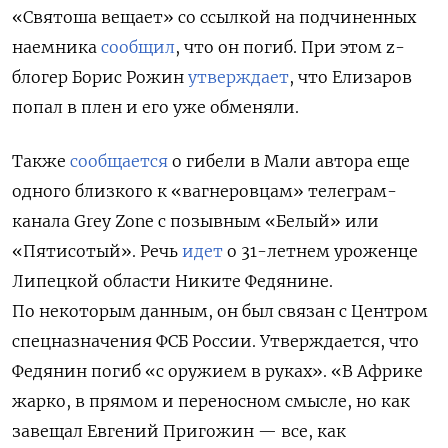
«Святоша вещает» со ссылкой на подчиненных
наемника
сообщил
, что он погиб. При этом z-
блогер Борис Рожин
утверждает
, что Елизаров
попал в плен и его уже обменяли.
Также
сообщается
о гибели в Мали автора еще
одного близкого к «вагнеровцам» телеграм-
канала Grey Zone с позывным «Белый» или
«Пятисотый». Речь
идет
о 31-летнем уроженце
Липецкой области Никите Федянине.
По некоторым данным, он был связан с Центром
спецназначения ФСБ России. Утверждается, что
Федянин погиб «с оружием в руках». «В Африке
жарко, в прямом и переносном смысле, но как
завещал Евгений Пригожин — все, как