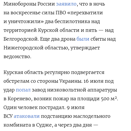
Минобороны России
заявило
, что
в ночь
на воскресенье силы ПВО «перехватили
и уничтожили» два беспилотника над
территорией Курской области и пять — над
Белгородской. Еще два дрона
были
сбиты над
Нижегородской областью, утверждает
ведомство.
Курская область регулярно подвергается
обстрелам со стороны Украины. 16 июля под
удар
попал
завод низковольтной аппаратуры
в Коренево, возник пожар на площади 500 м².
Один человек пострадал. 9 июля
ВСУ
атаковали
подстанцию маслодельного
комбината в Судже, а через два дня —