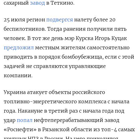
сахарный
завод
в Теткино.
25 июля регион
подвергся
налету более 20
беспилотников. Тогда ранения получили пять
человек. В тот же день
мэр Курска Игорь Куцак
предложил
местным жителям самостоятельно
приводить в порядок бомбоубежища, если с этой
задачей не справляются управляющие
компании.
Украина атакует объекты российского
топливно-энергетического комплекса с начала
года. Накануне в третий раз с начала года под
удар
попал
нефтеперерабатывающий завод
«Роснефти» в Рязанской области из топ-4 самых
крупных НПЗ в России. На него приходится