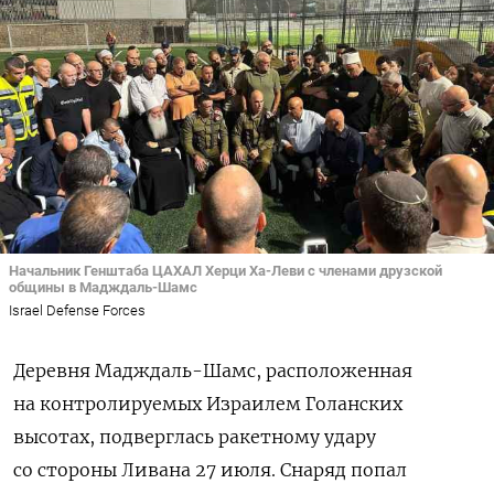
Начальник Генштаба ЦАХАЛ Херци Ха-Леви с членами друзской
общины в Мадждаль-Шамс
Israel Defense Forces
Деревня
Мадждаль-Шамс, расположенная
на контролируемых Израилем Голанских
высотах, подверглась ракетному удару
со стороны Ливана 27 июля. Снаряд попал