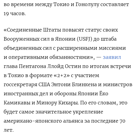
во времени между Токио и Гонолулу составляет
19 часов.
«Соединенные Штаты повысят статус своих
Вооруженных сил в Японии (USFJ) до штаба
объединенных сил с расширенными миссиями
и оперативными обязанностями», —
заявил
глава Пентагона Ллойд Остин по итогам встречи
в Токио в формате «2+2» с участием
госсекретаря США Энтони Блинкена и министров
иностранных дел и обороны Японии Ёко
Камикавы и Минору Кихары. По его словам,
это
будет
самое
значительное
укрепление
американо-японского альянса за последние 70
лет.