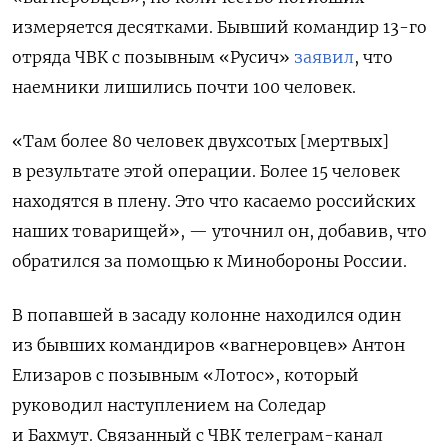
измеряется десятками. Б
ывший командир 13-го
отряда ЧВК
с
позывным «Русич»
заявил
, что
наемники лишились почти 100 человек.
«Там более 80 человек двухсотых [мертвых]
в результате этой операции. Более 15 человек
находятся в плену. Это что касаемо российских
наших товарищей», — уточнил он, добавив, что
обратился за помощью к Минобороны России.
В попавшей в засаду колонне находился один
из бывших командиров «вагнеровцев» Антон
Елизаров с позывным «Лотос», который
руководил наступлением на Соледар
и Бахмут. Связанный с ЧВК телеграм-канал