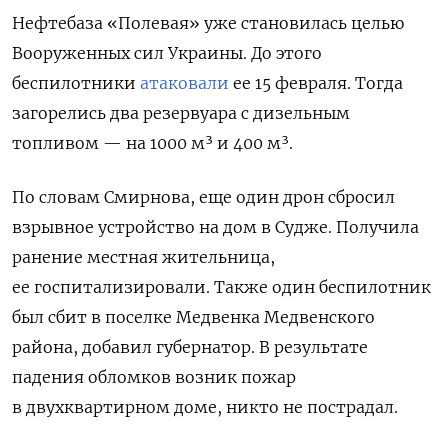
Нефтебаза «Полевая» уже становилась целью
Вооруженных сил Украины. До этого
беспилотники
атаковали
ее 15 февраля. Тогда
загорелись два резервуара с дизельным
топливом — на 1000 м³ и 400 м³.
По словам Смирнова, еще один дрон сбросил
взрывное устройство на дом в Судже. Получила
ранение местная жительница,
ее госпитализировали.
Также один беспилотник
был сбит в поселке Медвенка Медвенского
района, добавил губернатор. В результате
падения обломков возник пожар
в двухквартирном доме, никто не пострадал.