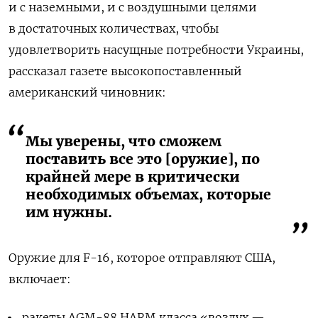
и с наземными, и с воздушными целями
в достаточных количествах, чтобы
удовлетворить насущные потребности Украины,
рассказал газете высокопоставленный
американский чиновник:
Мы уверены, что сможем
поставить все это [оружие], по
крайней мере в критически
необходимых объемах, которые
им нужны.
Оружие для F-16, которое отправляют США,
включает:
ракеты AGM-88 HARM класса «воздух —