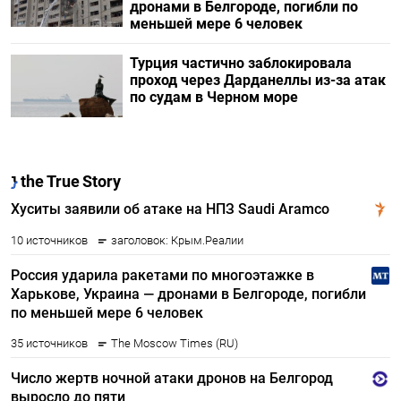
дронами в Белгороде, погибли по
меньшей мере 6 человек
Турция частично заблокировала
проход через Дарданеллы из-за атак
по судам в Черном море