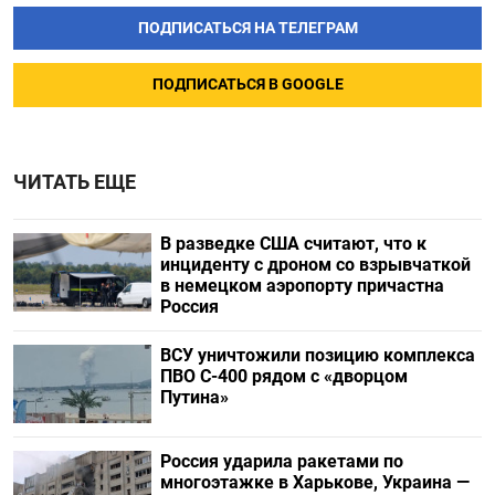
ПОДПИСАТЬСЯ НА ТЕЛЕГРАМ
ПОДПИСАТЬСЯ В GOOGLE
ЧИТАТЬ ЕЩЕ
В разведке США считают, что к
инциденту с дроном со взрывчаткой
в немецком аэропорту причастна
Россия
ВСУ уничтожили позицию комплекса
ПВО С-400 рядом с «дворцом
Путина»
Россия ударила ракетами по
многоэтажке в Харькове, Украина —