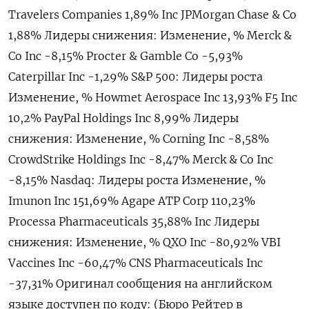
Travelers Companies 1,89% Inc JPMorgan Chase & Co
1,88% Лидеры снижения: Изменение, % Merck &
Co Inc -8,15% Procter & Gamble Co -5,93%
Caterpillar Inc -1,29% S&P 500: Лидеры роста
Изменение, % Howmet Aerospace Inc 13,93% F5 Inc
10,2% PayPal Holdings Inc 8,99% Лидеры
снижения: Изменение, % Corning Inc -8,58%
CrowdStrike Holdings Inc -8,47% Merck & Co Inc
-8,15% Nasdaq: Лидеры роста Изменение, %
Imunon Inc 151,69% Agape ATP Corp 110,23%
Processa Pharmaceuticals 35,88% Inc Лидеры
снижения: Изменение, % QXO Inc -80,92% VBI
Vaccines Inc -60,47% CNS Pharmaceuticals Inc
-37,31% Оригинал сообщения на английском
языке доступен по коду: (Бюро Рейтер в