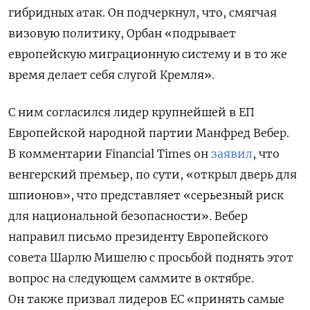
гибридных атак. Он подчеркнул, что, смягчая
визовую политику, Орбан «подрывает
европейскую миграционную систему и в то же
время делает себя слугой Кремля».
С ним согласился лидер крупнейшей в ЕП
Европейской народной партии Манфред Вебер.
В комментарии Financial Times он
заявил
, что
венгерский премьер, по сути, «открыл дверь для
шпионов», что представляет «серьезный риск
для национальной безопасности». Вебер
направил письмо президенту Европейского
совета Шарлю Мишелю с просьбой поднять этот
вопрос на следующем саммите в октябре.
Он также призвал лидеров ЕС «принять самые