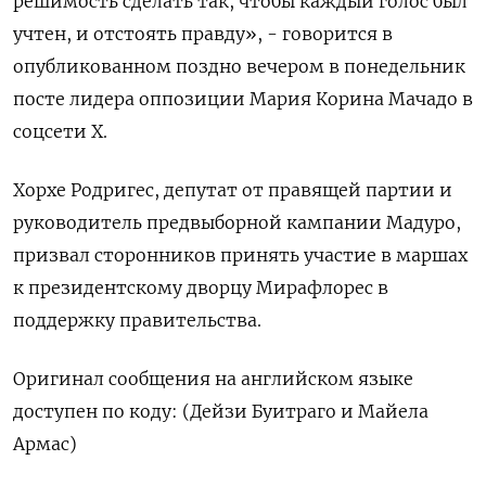
решимость сделать так, чтобы каждый голос был
учтен, и отстоять правду», - говорится в
опубликованном поздно вечером в понедельник
посте лидера оппозиции Мария Корина Мачадо в
соцсети X.
Хорхе Родригес, депутат от правящей партии и
руководитель предвыборной кампании Мадуро,
призвал сторонников принять участие в маршах
к президентскому дворцу Мирафлорес в
поддержку правительства.
Оригинал сообщения на английском языке
доступен по коду: (Дейзи Буитраго и Майела
Армас)