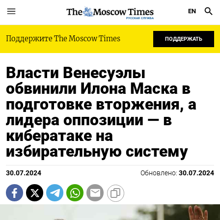
EN
РУССКАЯ СЛУЖБА
Поддержите The Moscow Times
ПОДДЕРЖАТЬ
Власти Венесуэлы
обвинили Илона Маска в
подготовке вторжения, а
лидера оппозиции — в
кибератаке на
избирательную систему
30.07.2024
Обновлено:
30.07.2024