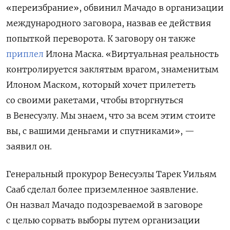
«переизбрание», обвинил Мачадо в организации
международного заговора, назвав ее действия
попыткой переворота. К заговору он также
приплел
Илона Маска. «Виртуальная реальность
контролируется заклятым врагом, знаменитым
Илоном Маском, который хочет прилететь
со своими ракетами, чтобы вторгнуться
в Венесуэлу. Мы знаем, что за всем этим стоите
вы, с вашими деньгами и спутниками», —
заявил он.
Генеральный прокурор Венесуэлы Тарек Уильям
Сааб сделал более приземленное заявление.
Он назвал Мачадо подозреваемой в заговоре
с целью сорвать выборы путем организации