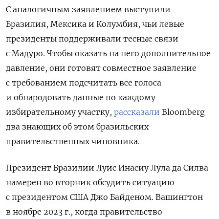
С аналогичным заявлением выступили
Бразилия, Мексика и Колумбия, чьи левые
президенты поддерживали тесные связи
с Мадуро. Чтобы оказать на него дополнительное
давление, они готовят совместное заявление
с требованием подсчитать все голоса
и обнародовать данные по каждому
избирательному участку,
рассказали
Bloomberg
два знающих об этом бразильских
правительственных чиновника.
Президент Бразилии Луис Инасиу Лула да Силва
намерен во вторник обсудить ситуацию
с президентом США Джо Байденом. Вашингтон
в ноябре 2023 г., когда правительство