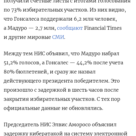
получили счетные листы с итогами голосования
по 73% избирательных участков. Из них видно,
что Гонсалеса поддержали 6,2 млн человек,
а Мадуро — 2,7 млн,
сообщают
Financial Times
и другие мировые
СМИ
.
Между тем НИС объявил, что Мадуро набрал
51,2% голосов, а Гонсалес — 44,2% после учета
80% бюллетеней, и сразу же назвал
действующего президента победителем. Это
произошло с задержкой в шесть часов после
закрытия избирательных участков. С тех пор
официальные данные не обновлялись.
Председатель НИС Элвис Аморосо объяснил
задержку кибератакой на систему электронной