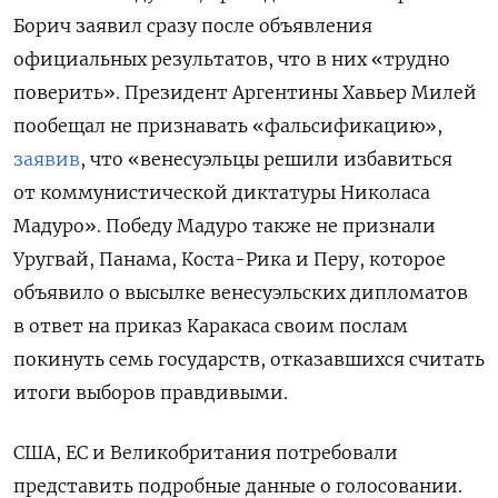
Борич заявил сразу после объявления
официальных результатов, что в них «трудно
поверить». Президент Аргентины Хавьер Милей
пообещал не признавать «фальсификацию»,
заявив
, что «венесуэльцы решили избавиться
от коммунистической диктатуры Николаса
Мадуро». Победу Мадуро также не признали
Уругвай, Панама, Коста-Рика и Перу, которое
объявило о высылке венесуэльских дипломатов
в ответ на приказ Каракаса своим послам
покинуть семь государств, отказавшихся считать
итоги выборов правдивыми.
США, ЕС и Великобритания потребовали
представить подробные данные о голосовании.