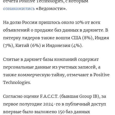
отчета Positive
Technologies, с которым
ознакомились
«Ведомости».
На долю России пришлось около 10% от всех
объявлений о продаже баз данных в даркнете. В
пятерку лидеров также вошли США (8%), Индия
(7%), Китай (6%) и Индонезия (4%).
Слитые в даркнет базы компаний содержат
персональные данные из учетных записей, а
также коммерческую тайну, отмечают в Positive
Technologies.
Согласно оценке F.A.C.C.T. (бывшая Group
IB), за
первое полугодие 2024-го в публичный доступ
впервые было выложено 150 баз данных