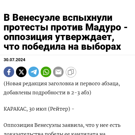
В Венесуэле вспыхнули
протесты против Мадуро -
оппозиция утверждает,
что победила на выборах
30.07.2024
(Новая редакция заголовка и первого абзаца,
добавлены подробности в 2-3 абз)
КАРАКАС, 30 июл (Рейтер) -
Оппозиция Венесуэлы заявила, что у нее есть
доказательства победы ее кандидата на