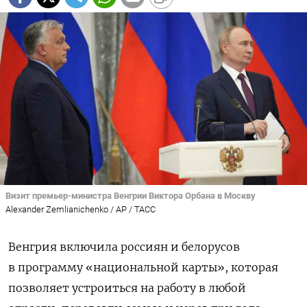
Визит премьер-министра Венгрии Виктора Орбана в Москву
Alexander Zemlianichenko / AP / ТАСС
Венгрия включила россиян и белорусов
в программу «национальной карты», которая
позволяет устроиться на работу в любой