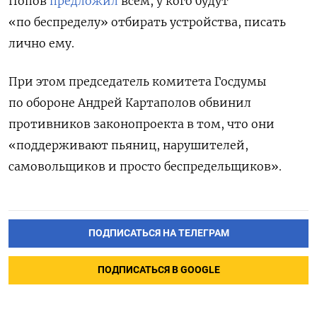
Попов
предложил
всем, у кого будут
«по беспределу» отбирать устройства, писать
лично ему.
При этом председатель комитета Госдумы
по обороне Андрей Картаполов обвинил
противников законопроекта в том, что они
«поддерживают пьяниц, нарушителей,
самовольщиков и просто беспредельщиков».
ПОДПИСАТЬСЯ НА ТЕЛЕГРАМ
ПОДПИСАТЬСЯ В GOOGLE