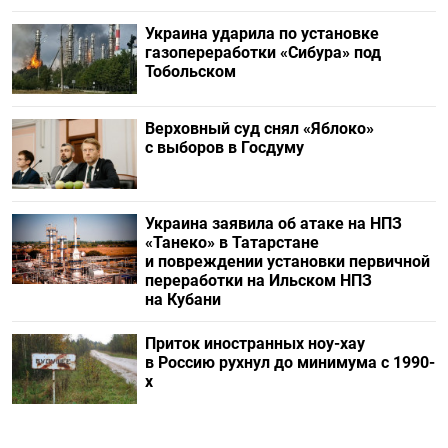
Украина ударила по установке
газопереработки «Сибура» под
Тобольском
Верховный суд снял «Яблоко»
с выборов в Госдуму
Украина заявила об атаке на НПЗ
«Танеко» в Татарстане
и повреждении установки первичной
переработки на Ильском НПЗ
на Кубани
Приток иностранных ноу-хау
в Россию рухнул до минимума с 1990-
х