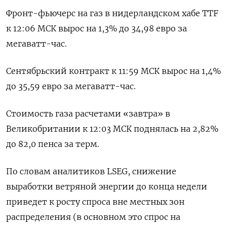
Фронт-фьючерс на газ в нидерландском хабе TTF
к 12:06 МСК вырос на 1,3% до 34,98 евро за
мегаватт-час.
Сентябрьский контракт к 11:59 МСК вырос на 1,4%
до 35,59 евро за мегаватт-час.
Стоимость газа расчетами «завтра» в
Великобритании к 12:03 МСК поднялась на 2,82%
до 82,0 пенса за терм.
По словам аналитиков LSEG, снижение
выработки ветряной энергии до конца недели
приведет к росту спроса вне местных зон
распределения (в основном это спрос на