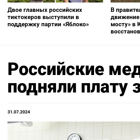
Двое главных российских
В правите
тиктокеров выступили в
движение
поддержку партии «Яблоко»
мосту» в 
восстано
Российские ме
подняли плату 
31.07.2024