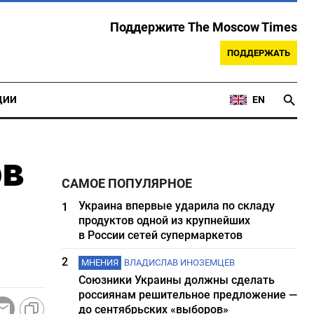
Поддержите The Moscow Times
ПОДДЕРЖАТЬ
ЦИИ
EN
ов
САМОЕ ПОПУЛЯРНОЕ
Украина впервые ударила по складу
1
продуктов одной из крупнейших
в России сетей супермаркетов
2
МНЕНИЯ
ВЛАДИСЛАВ ИНОЗЕМЦЕВ
Союзники Украины должны сделать
россиянам решительное предложение —
до сентябрьских «выборов»