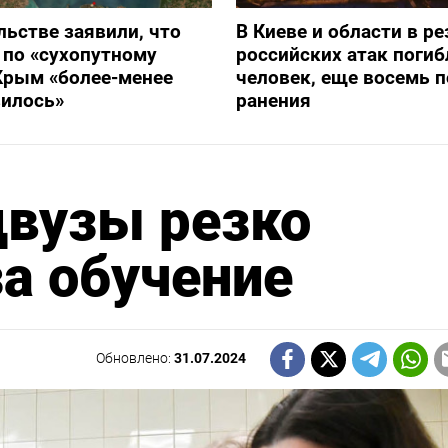
льстве заявили, что
В Киеве и области в ре
 по «сухопутному
российских атак погиб
Крым «более-менее
человек, еще восемь 
вилось»
ранения
двузы резко
за обучение
Обновлено:
31.07.2024