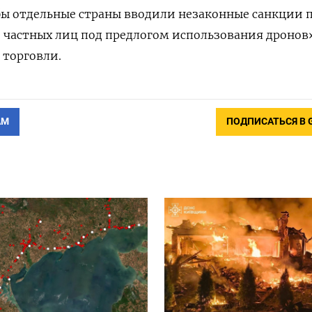
бы отдельные страны вводили незаконные санкции 
 частных лиц под предлогом использования дронов
 торговли.
АМ
ПОДПИСАТЬСЯ В 