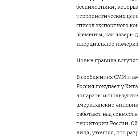
беспилотники, которые
террористических целе
список экспортного ко
элементы, как лазеры 
инерциальное измерит
Новые правила вступят 
В сообщениях СМИ и ам
Россия покупает у Кит
аппараты используются
американские чиновник
работают над совмест
территории России. Об
лица, уточняя, что ра