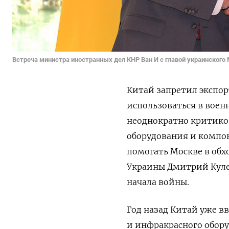
Встреча министра иностранных дел КНР Ван И с главой украинског
Китай запретил экспор
использоваться в воен
неоднократно критико
оборудования и компо
помогать Москве в обх
Украины Дмитрий Кулеб
начала войны.
Год назад Китай уже в
и инфракрасного обору