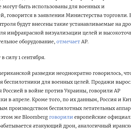
 могут быть использованы для военных и
й, говорится в заявлении Министерства торговли. 
нтроля будут внесены такие устанавливаемые на др
для инфракрасной визуализации целей и высокоточ
ельное оборудование,
отмечает
AP.
в силу 1 сентября.
ериканской разведки неоднократно говорилось, чт
ая беспилотники для военных целей. Продажи вырос
 Россией в войне против Украины, говорили AP
и в апреле. Кроме того, по их данным, Россия и Ки
ным производством беспилотных летательных аппар
 этом же Bloomberg
говорили
европейские официал
зрабатывается атакующий дрон, аналогичный иранс