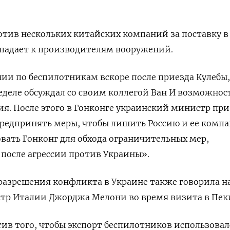
тив нескольких китайских компаний за поставку в
опадает к производителям вооружений.
ии по беспилотникам вскоре после приезда Кулебы,
деле обсуждал со своим коллегой Ван И возможнос
я. После этого в Гонконге украинский министр при
редпринять меры, чтобы лишить Россию и ее комп
ать Гонконг для обхода ограничительных мер,
после агрессии против Украины».
разрешения конфликта в Украине также говорила н
тр Италии Джорджа Мелони во время визита в Пек
ив того, чтобы экспорт беспилотников использовал