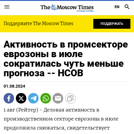
EN
РУССКАЯ СЛУЖБА
Поддержите The Moscow Times
ПОДДЕРЖАТЬ
Активность в промсекторе
еврозоны в июле
сократилась чуть меньше
прогноза -- HCOB
01.08.2024
1 авг (Рейтер) - Деловая активность в
производственном секторе еврозоны в июле
продолжила снижаться, свидетельствует