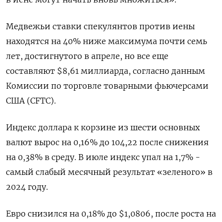
Медвежьи ставки спекулянтов против иены
находятся на 40% ниже максимума почти семь
лет, достигнутого в апреле, но все еще
составляют $8,61 миллиарда, согласно данным
Комиссии по торговле товарными фьючерсами
США (CFTC).
Индекс доллара к корзине из шести основных
валют вырос на 0,16% до 104,22​ после снижения
на 0,38% в среду. В июле индекс упал на 1,7% -
самый слабый месячный результат «зеленого» в
2024 году.
Евро снизился на 0,18% до $1,0806​​, после роста на