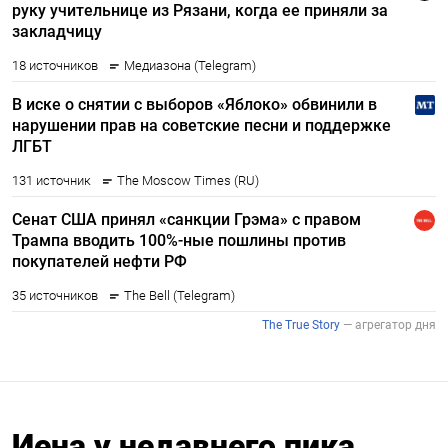
Иена у недавнего пика,