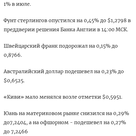
1% в июле.
Фунт стерлингов опустился на 0,45% до $1,2798​ в
преддверии решения Банка Англии в 14:00 МСК.
Швейцарский франк подорожал на 0,15% до
0,8766.
Австралийский доллар подешевел на 0,23% до
$0,6525​.
«Киви» мало менялся возле отметки $0,5951.
Юань на материковом рынке снизился на 0,29%
до​ 7,2404​, а на офшорном - подешевел на 0,27%
до 7,2466