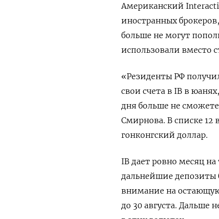
Американский Interacti
иностранных брокеров,
больше не могут попол
использовали вместо 
«Резиденты РФ получили
свои счета в IB в юаня
дня больше не сможет
Смирнова. В списке 12
гонконгский доллар.
IB дает ровно месяц на
дальнейшие депозиты 
внимание на остающую
до 30 августа. Дальше 