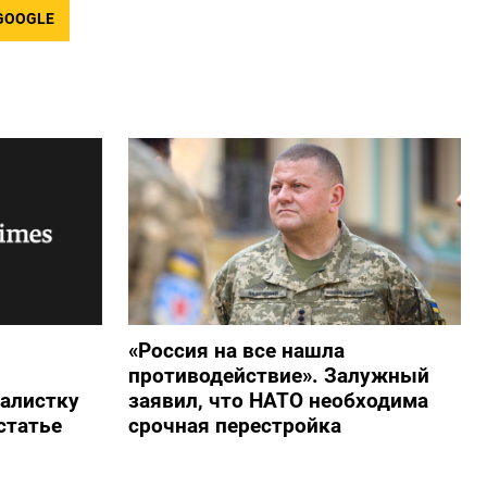
GOOGLE
«Россия на все нашла
противодействие». Залужный
алистку
заявил, что НАТО необходима
статье
срочная перестройка