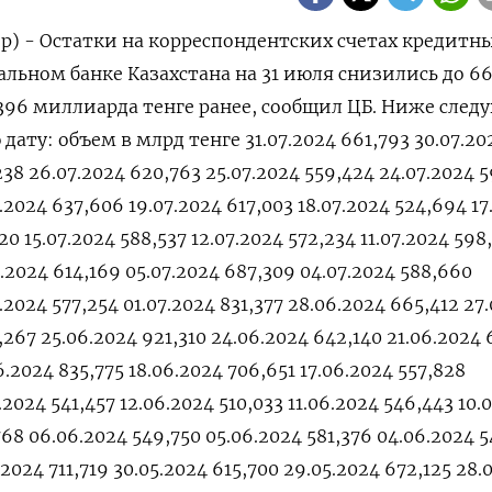
ер) - Остатки на корреспондентских счетах кредитн
льном банке Казахстана на 31 июля снизились до 66
,396 миллиарда тенге ранее, сообщил ЦБ. Ниже след
дату: объем в млрд тенге 31.07.2024 661,793 30.07.20
238 26.07.2024 620,763 25.07.2024 559,424 24.07.2024 
.2024 637,606 19.07.2024 617,003 18.07.2024 524,694 17
20 15.07.2024 588,537 12.07.2024 572,234 11.07.2024 598
7.2024 614,169 05.07.2024 687,309 04.07.2024 588,660
.2024 577,254 01.07.2024 831,377 28.06.2024 665,412 27
267 25.06.2024 921,310 24.06.2024 642,140 21.06.2024 
.2024 835,775 18.06.2024 706,651 17.06.2024 557,828
.2024 541,457 12.06.2024 510,033 11.06.2024 546,443 10.
768 06.06.2024 549,750 05.06.2024 581,376 04.06.2024 5
.2024 711,719 30.05.2024 615,700 29.05.2024 672,125 28.