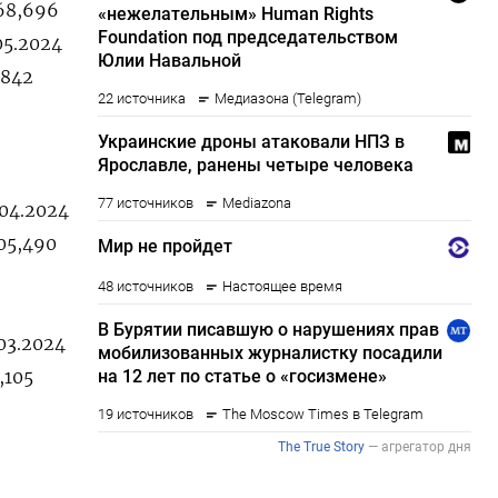
668,696
05.2024
,842
.04.2024
605,490
.03.2024
,105