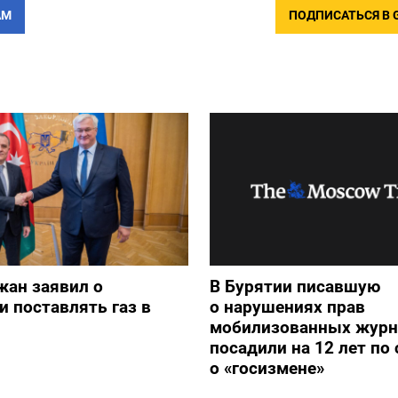
АМ
ПОДПИСАТЬСЯ В 
жан заявил о
В Бурятии писавшую
и поставлять газ в
о нарушениях прав
мобилизованных журн
посадили на 12 лет по 
о «госизмене»