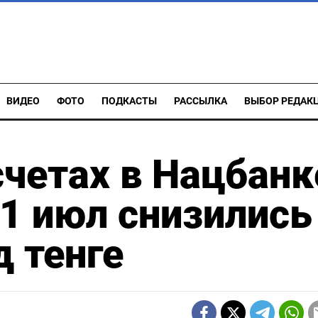
ВИДЕО
ФОТО
ПОДКАСТЫ
РАССЫЛКА
ВЫБОР РЕДАК
счетах в Нацбанк
31 июл снизились
д тенге