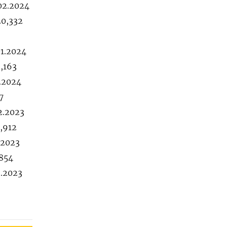
.02.2024
20,332
01.2024
2,163
1.2024
7
2.2023
4,912
.2023
,854
2.2023