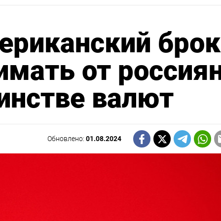
ериканский брок
имать от россия
инстве валют
Обновлено:
01.08.2024