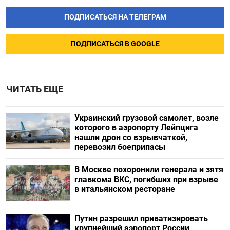
ПОДПИСАТЬСЯ НА ТЕЛЕГРАМ
ПОДПИСАТЬСЯ В GOOGLE
ЧИТАТЬ ЕЩЕ
Украинский грузовой самолет, возле
которого в аэропорту Лейпцига
нашли дрон со взрывчаткой,
перевозил боеприпасы
В Москве похоронили генерала и зятя
главкома ВКС, погибших при взрыве
в итальянском ресторане
Путин разрешил приватизировать
крупнейший аэропорт России