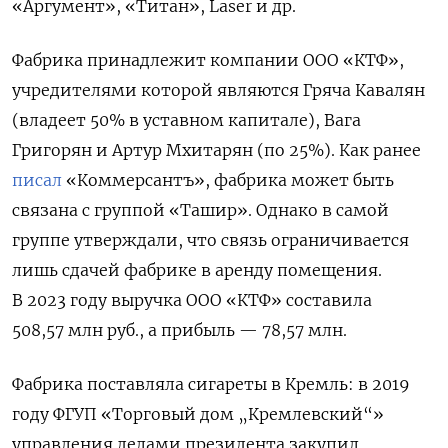
«Аргумент», «Титан», Laser
и др.
Фабрика принадлежит компании ООО «КТФ»,
учредителями которой являются Гряча Кавалян
(владеет 50% в уставном капитале), Вага
Григорян и Артур Мхитарян (по 25%). Как ранее
писал
«Коммерсантъ», фабрика может быть
связана с группой «Ташир». Однако в самой
группе утверждали, что связь ограничивается
лишь сдачей фабрике в аренду помещения.
В 2023 году выручка ООО «КТФ» составила
508,57 млн руб., а прибыль — 78,57 млн.
Фабрика поставляла сигареты в Кремль: в 2019
году ФГУП «Торговый дом „Кремлевский“»
управления делами президента закупил