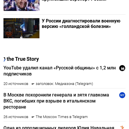
У России диагностировали военную
версию «голландской болезни»