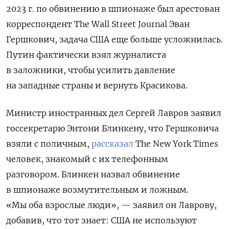
2023 г. по обвинению в шпионаже был арестован
корреспондент The Wall Street Journal Эван
Гершкович, задача США еще больше усложнилась.
Путин фактически взял журналиста
в заложники, чтобы усилить давление
на западные страны и вернуть Красикова.
Министр иностранных дел Сергей Лавров заявил
госсекретарю Энтони Блинкену, что Гершковича
взяли с поличным,
рассказал
The New York Times
человек, знакомый с их телефонным
разговором. Блинкен назвал обвинение
в шпионаже возмутительным и ложным.
«Мы оба взрослые люди», — заявил он Лаврову,
добавив, что тот знает: США не используют