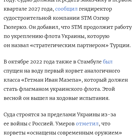
квартале 2027 года,
сообщил
гендиректор
судостроительной компании STM Озгюр
Гюлерюз. Он добавил, что STM продолжит работу
по укреплению флота Украины, которую
он назвал «стратегическим партнером» Турции.
В октябре 2022 года также в Стамбуле
был
спущен на воду первый корвет аналогичного
класса «Гетман Иван Мазепа», который должен
стать флагманом украинского флота. Этой
весной он вышел на ходовые испытания.
Суда строятся за пределами Украины из-за
ее войны с Россией. Умеров
отметил
, что
корветы «оснащены современным оружием»