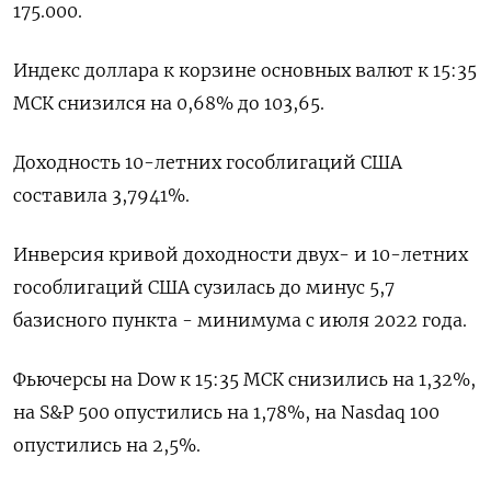
175.000.
Индекс доллара к корзине основных валют к 15:35
МСК снизился на 0,68% до 103,65​.
Доходность 10-летних гособлигаций США
составила 3,7941%.
Инверсия кривой доходности двух- и 10-летних
гособлигаций США сузилась до минус 5,7
базисного пункта - минимума с июля 2022 года.
Фьючерсы на Dow к 15:35 МСК снизились на 1,32%,
на S&P 500 опустились на 1,78%, на Nasdaq 100
опустились на 2,5%.