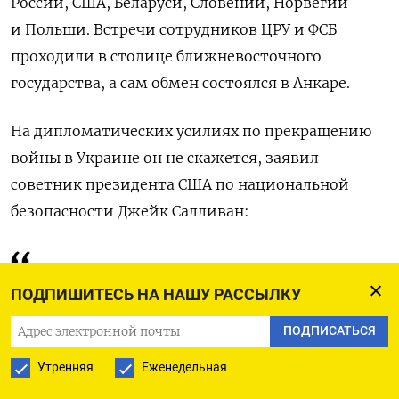
России, США, Беларуси, Словении, Норвегии
и Польши. Встречи сотрудников ЦРУ и ФСБ
проходили в столице ближневосточного
государства, а сам обмен состоялся в Анкаре.
На дипломатических усилиях по прекращению
войны в Украине он не скажется, заявил
советник президента США по национальной
безопасности Джейк Салливан:
С нашей точки зрения, они
[переговоры] идут по разным
ПОДПИШИТЕСЬ НА НАШУ РАССЫЛКУ
направлениям.
ПОДПИСАТЬСЯ
Утренняя
Еженедельная