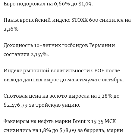
Евро подорожал на 0,66% до $1,09​.
Панъевропейский индекс STOXX 600 снизился на
2,16%​​.
Доходность 10-летних госбондов Германии
составила 2,157%.
Индекс рыночной волатильности CBOE после
выхода данных вырос до максимума с октября.
Спотовая цена на золото выросла на 1,28% до
$2.476,79​ за тройскую унцию.
Фьючерсы на нефть марки Brent к 15:35 МСК
снизились на 1,8% до $78,09 за баррель, марки