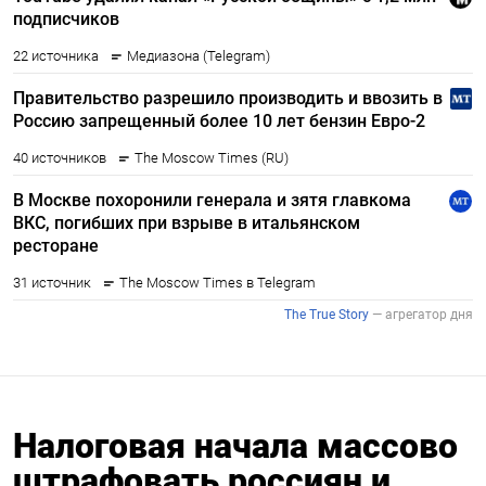
Налоговая начала массово
штрафовать россиян и