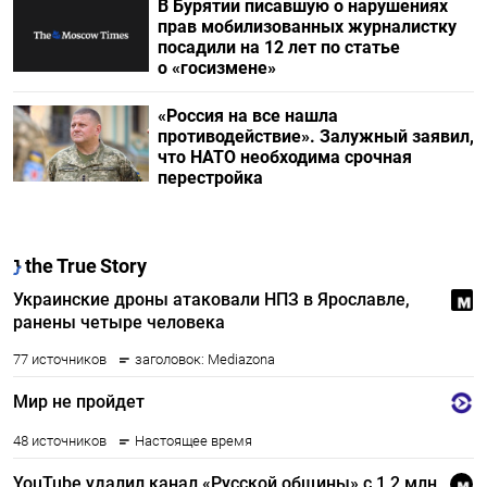
В Бурятии писавшую о нарушениях
прав мобилизованных журналистку
посадили на 12 лет по статье
о «госизмене»
«Россия на все нашла
противодействие». Залужный заявил,
что НАТО необходима срочная
перестройка