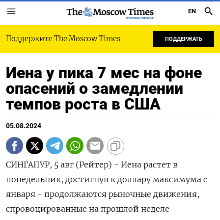
EN
РУССКАЯ СЛУЖБА
Поддержите The Moscow Times
ПОДДЕРЖАТЬ
Иена у пика 7 мес на фоне
опасений о замедлении
темпов роста в США
05.08.2024
СИНГАПУР, 5 авг (Рейтер) - Иена растет в
понедельник, достигнув к доллару максимума с
января - продолжаются рыночные движения,
спровоцированные на прошлой неделе