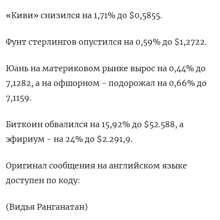
«Киви» снизился на 1,71% до $0,5855​.
Фунт стерлингов опустился на 0,59% до $1,2722​.
Юань на материковом рынке вырос на 0,44% до​
7,1282​, а на офшорном - подорожал на 0,66% до
7,1159.
Биткоин обвалился на 15,92% до $52.588, а
эфириум - на 24% до $2.291,9.
Оригинал сообщения на английском языке
доступен по коду:
(Видья Ранганатан)