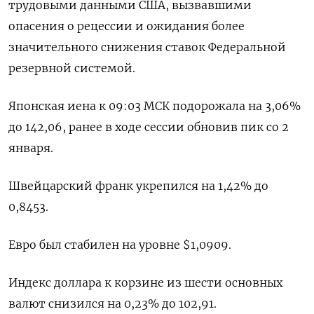
трудовыми данными США, вызвавшими
опасения о рецессии и ожидания более
значительного снижения ставок Федеральной
резервной системой.
Японская иена к 09:03 МСК подорожала на 3,06%​
до 142,06, ранее в ходе сессии обновив пик со 2
января.
Швейцарский франк укрепился на 1,42% до
0,8453​.
Евро был стабилен на уровне $1,0909​.
Индекс доллара к корзине из шести основных
валют снизился на 0,23% до 102,91​.