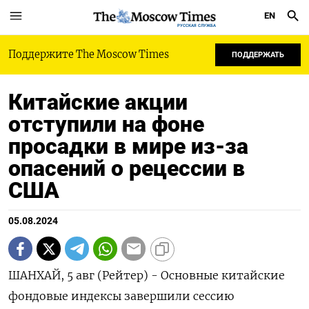
EN
РУССКАЯ СЛУЖБА
Поддержите The Moscow Times
ПОДДЕРЖАТЬ
Китайские акции
отступили на фоне
просадки в мире из-за
опасений о рецессии в
США
05.08.2024
ШАНХАЙ, 5 авг (Рейтер) - Основные китайские
фондовые индексы завершили сессию