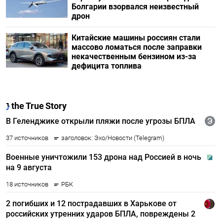
Болгарии взорвался неизвестный
дрон
Китайские машины россиян стали
массово ломаться после заправки
некачественным бензином из-за
дефицита топлива