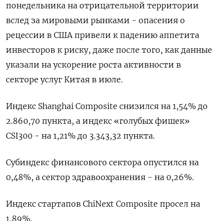
понедельника на отрицательной территории
вслед за мировыми рынками - опасения о
рецессии в США привели к падению аппетита
инвесторов к риску, даже после того, как данные
указали на ускорение роста активности в
секторе услуг Китая в июле.
Индекс Shanghai Composite снизился на 1,54% до
2.860,70 пункта, а индекс «голубых фишек»
CSI300 - на 1,21% до 3.343,32 пункта.
Субиндекс финансового сектора опустился на
0,48%, а сектор здравоохранения - на 0,26%.
Индекс стартапов ChiNext Composite просел на
1,89%.