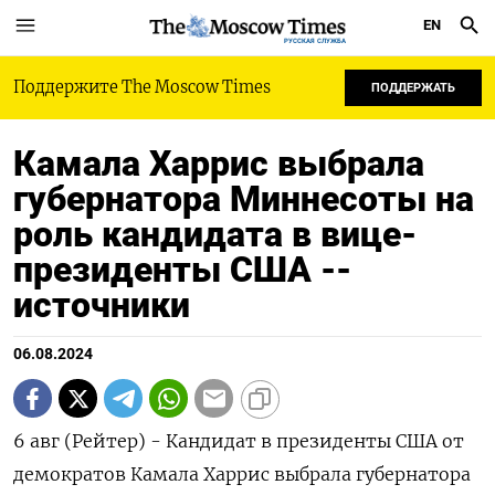
EN
РУССКАЯ СЛУЖБА
Поддержите The Moscow Times
ПОДДЕРЖАТЬ
Камала Харрис выбрала
губернатора Миннесоты на
роль кандидата в вице-
президенты США --
источники
06.08.2024
6 авг (Рейтер) - Кандидат в президенты США от
демократов Камала Харрис выбрала губернатора