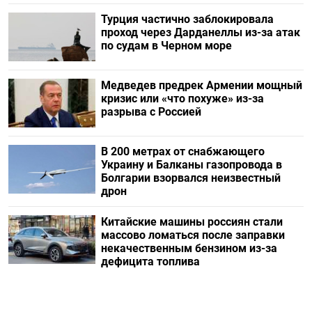
Турция частично заблокировала
проход через Дарданеллы из-за атак
по судам в Черном море
Медведев предрек Армении мощный
кризис или «что похуже» из-за
разрыва с Россией
В 200 метрах от снабжающего
Украину и Балканы газопровода в
Болгарии взорвался неизвестный
дрон
Китайские машины россиян стали
массово ломаться после заправки
некачественным бензином из-за
дефицита топлива